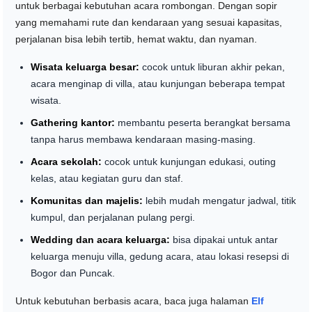
untuk berbagai kebutuhan acara rombongan. Dengan sopir
yang memahami rute dan kendaraan yang sesuai kapasitas,
perjalanan bisa lebih tertib, hemat waktu, dan nyaman.
Wisata keluarga besar:
cocok untuk liburan akhir pekan,
acara menginap di villa, atau kunjungan beberapa tempat
wisata.
Gathering kantor:
membantu peserta berangkat bersama
tanpa harus membawa kendaraan masing-masing.
Acara sekolah:
cocok untuk kunjungan edukasi, outing
kelas, atau kegiatan guru dan staf.
Komunitas dan majelis:
lebih mudah mengatur jadwal, titik
kumpul, dan perjalanan pulang pergi.
Wedding dan acara keluarga:
bisa dipakai untuk antar
keluarga menuju villa, gedung acara, atau lokasi resepsi di
Bogor dan Puncak.
Untuk kebutuhan berbasis acara, baca juga halaman
Elf