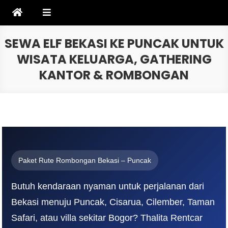
Skip
to
content
SEWA ELF BEKASI KE PUNCAK UNTUK
WISATA KELUARGA, GATHERING
KANTOR & ROMBONGAN
Paket Rute Rombongan Bekasi – Puncak
Butuh kendaraan nyaman untuk perjalanan dari
Bekasi menuju Puncak, Cisarua, Cilember, Taman
Safari, atau villa sekitar Bogor? Thalita Rentcar