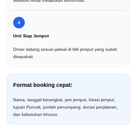
sebelum Anda melakukan konfirmasi.
4
Unit Siap Jemput
Driver datang sesuai jadwal di titik jemput yang sudah
disepakati.
Format booking cepat:
Nama, tanggal berangkat, jam jemput, lokasi jemput,
tujuan Puncak, jumlah penumpang, durasi perjalanan,
dan kebutuhan khusus.