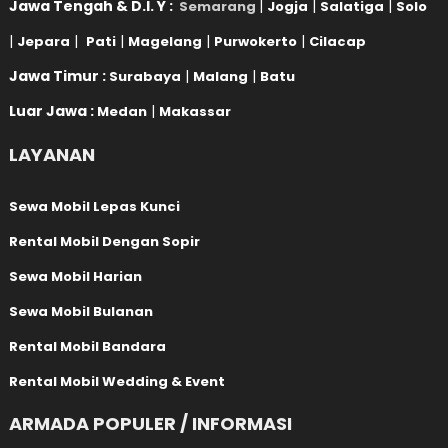
Jawa Tengah & D.I. Y :
|
|
|
Semarang
Jogja
Salatiga
Solo
|
|
|
|
|
Jepara
Pati
Magelang
Purwokerto
Cilacap
Jawa Timur :
|
|
Surabaya
Malang
Batu
Luar Jawa :
|
Medan
Makassar
LAYANAN
Sewa Mobil Lepas Kunci
Rental Mobil Dengan Sopir
Sewa Mobil Harian
Sewa Mobil Bulanan
Rental Mobil Bandara
Rental Mobil Wedding & Event
ARMADA POPULER / INFORMASI