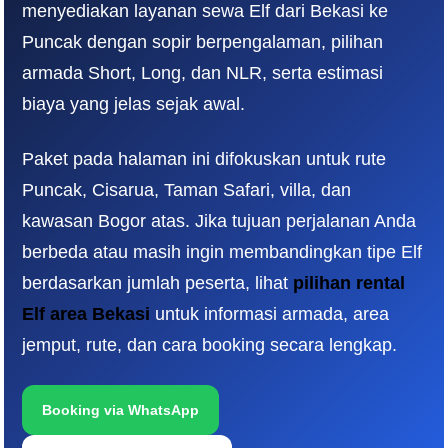
menyediakan layanan sewa Elf dari Bekasi ke
Puncak dengan sopir berpengalaman, pilihan
armada Short, Long, dan NLR, serta estimasi
biaya yang jelas sejak awal.
Paket pada halaman ini difokuskan untuk rute
Puncak, Cisarua, Taman Safari, villa, dan
kawasan Bogor atas. Jika tujuan perjalanan Anda
berbeda atau masih ingin membandingkan tipe Elf
berdasarkan jumlah peserta, lihat
pilihan rental
Elf area Bekas
i
untuk informasi armada, area
jemput, rute, dan cara booking secara lengkap.
Booking via WhatsApp