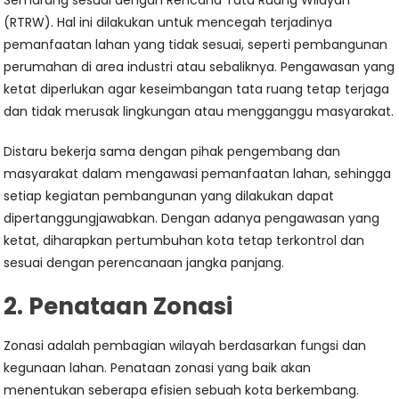
Semarang sesuai dengan Rencana Tata Ruang Wilayah
(RTRW). Hal ini dilakukan untuk mencegah terjadinya
pemanfaatan lahan yang tidak sesuai, seperti pembangunan
perumahan di area industri atau sebaliknya. Pengawasan yang
ketat diperlukan agar keseimbangan tata ruang tetap terjaga
dan tidak merusak lingkungan atau mengganggu masyarakat.
Distaru bekerja sama dengan pihak pengembang dan
masyarakat dalam mengawasi pemanfaatan lahan, sehingga
setiap kegiatan pembangunan yang dilakukan dapat
dipertanggungjawabkan. Dengan adanya pengawasan yang
ketat, diharapkan pertumbuhan kota tetap terkontrol dan
sesuai dengan perencanaan jangka panjang.
2. Penataan Zonasi
Zonasi adalah pembagian wilayah berdasarkan fungsi dan
kegunaan lahan. Penataan zonasi yang baik akan
menentukan seberapa efisien sebuah kota berkembang.