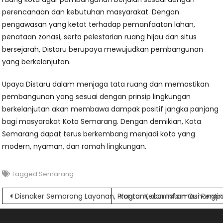
perencanaan dan kebutuhan masyarakat. Dengan
pengawasan yang ketat terhadap pemanfaatan lahan,
penataan zonasi, serta pelestarian ruang hijau dan situs
bersejarah, Distaru berupaya mewujudkan pembangunan
yang berkelanjutan.
Upaya Distaru dalam menjaga tata ruang dan memastikan
pembangunan yang sesuai dengan prinsip lingkungan
berkelanjutan akan membawa dampak positif jangka panjang
bagi masyarakat Kota Semarang. Dengan demikian, Kota
Semarang dapat terus berkembang menjadi kota yang
modern, nyaman, dan ramah lingkungan.
Tagged
Semarang
Navigasi
Disnaker Semarang Layanan, Program, dan Informasi Penti
Kantor Kecamatan Gunungpat
pos