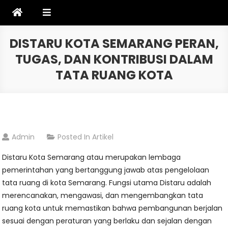
Skip
to
content
DISTARU KOTA SEMARANG PERAN,
TUGAS, DAN KONTRIBUSI DALAM
TATA RUANG KOTA
Admin
Posted In
Artikel
Distaru Kota Semarang atau merupakan lembaga
pemerintahan yang bertanggung jawab atas pengelolaan
tata ruang di kota Semarang. Fungsi utama Distaru adalah
merencanakan, mengawasi, dan mengembangkan tata
ruang kota untuk memastikan bahwa pembangunan berjalan
sesuai dengan peraturan yang berlaku dan sejalan dengan