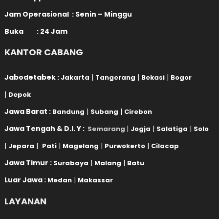
Jam Operasional : Senin – Minggu
Buka : 24 Jam
KANTOR CABANG
Jabodetabek :
|
|
|
Jakarta
Tangerang
Bekasi
Bogor
|
Depok
Jawa Barat :
|
|
Bandung
Subang
Cirebon
Jawa Tengah & D.I. Y :
|
|
|
Semarang
Jogja
Salatiga
Solo
|
|
|
|
|
Jepara
Pati
Magelang
Purwokerto
Cilacap
Jawa Timur :
|
|
Surabaya
Malang
Batu
Luar Jawa :
|
Medan
Makassar
LAYANAN