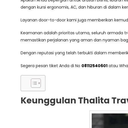
Apakah Anda bepergian untuk urusan bisnis, liburan k
dengan kursi ergonomis, AC, dan hiburan di dalam 
Layanan door-to-door kami juga memberikan kemudah
Keamanan adalah prioritas utama, seluruh armada tra
memastikan perjalanan yang aman dan nyaman ba
Dengan reputasi yang telah terbukti dalam memberikan
Segera pesan tiket Anda di No
08112540601
atau Wha
Keunggulan Thalita Tra