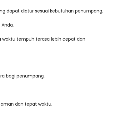
ang dapat diatur sesuai kebutuhan penumpang.
n Anda.
ga waktu tempuh terasa lebih cepat dan
tra bagi penumpang.
 aman dan tepat waktu.