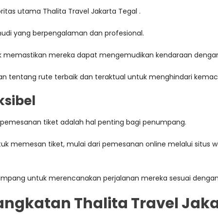
s utama Thalita Travel Jakarta Tegal .
udi yang berpengalaman dan profesional.
tuk memastikan mereka dapat mengemudikan kendaraan dengan
an tentang rute terbaik dan teraktual untuk menghindari kema
sibel
emesanan tiket adalah hal penting bagi penumpang.
uk memesan tiket, mulai dari pemesanan online melalui situs w
umpang untuk merencanakan perjalanan mereka sesuai dengan
angkatan Thalita Travel Jaka