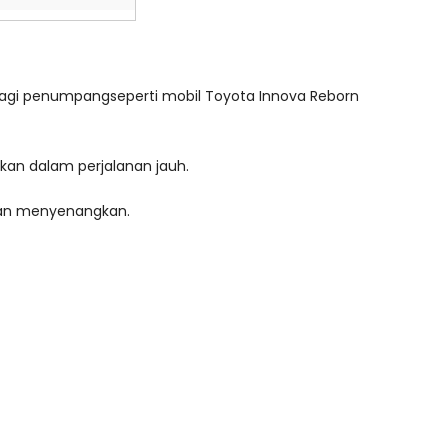
agi penumpangseperti mobil Toyota Innova Reborn
an dalam perjalanan jauh.
 dan menyenangkan.