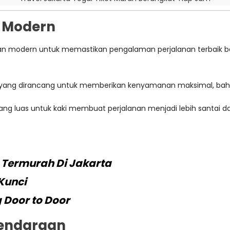
 Modern
n modern untuk memastikan pengalaman perjalanan terbaik b
s yang dirancang untuk memberikan kenyamanan maksimal, bahk
 yang luas untuk kaki membuat perjalanan menjadi lebih santai
 Termurah Di Jakarta
Kunci
 Door to Door
Kendaraan