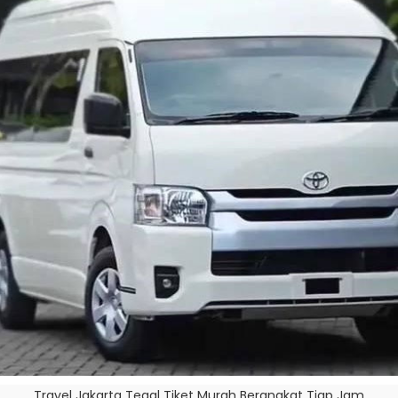
Travel Jakarta Tegal Tiket Murah Berangkat Tiap Jam