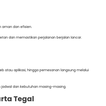
 aman dan efisien.
cetan dan memastikan perjalanan berjalan lancar.
eb atau aplikasi, hingga pemesanan langsung melalui
 jadwal dan kebutuhan masing-masing.
rta Tegal