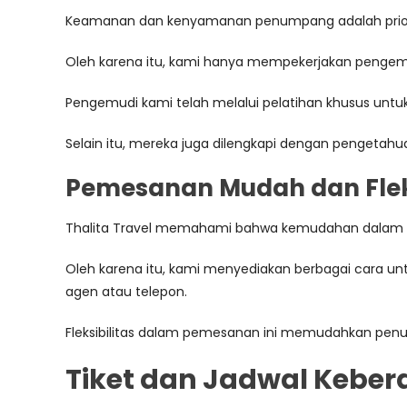
Keamanan dan kenyamanan penumpang adalah priorita
Oleh karena itu, kami hanya mempekerjakan pengem
Pengemudi kami telah melalui pelatihan khusus un
Selain itu, mereka juga dilengkapi dengan pengetahu
Pemesanan Mudah dan Flek
Thalita Travel memahami bahwa kemudahan dalam p
Oleh karena itu, kami menyediakan berbagai cara unt
agen atau telepon.
Fleksibilitas dalam pemesanan ini memudahkan pen
Tiket dan Jadwal Keber