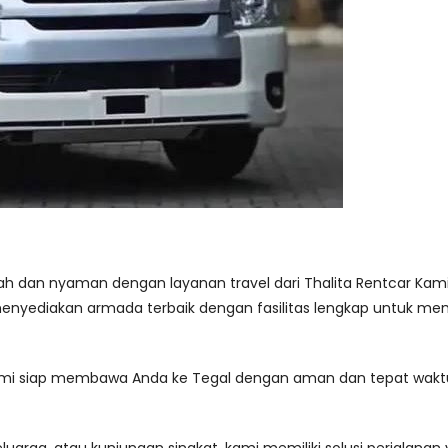
dah dan nyaman dengan layanan travel dari Thalita Rentcar 
menyediakan armada terbaik dengan fasilitas lengkap untuk m
kami siap membawa Anda ke Tegal dengan aman dan tepat waktu 