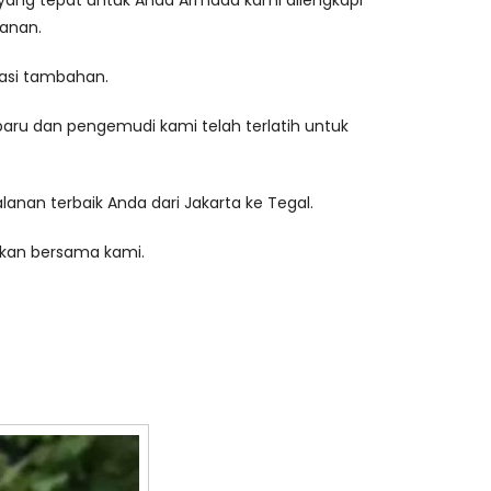
an yang tepat untuk Anda Armada kami dilengkapi
anan.
tasi tambahan.
baru dan pengemudi kami telah terlatih untuk
lanan terbaik Anda dari Jakarta ke Tegal.
kan bersama kami.