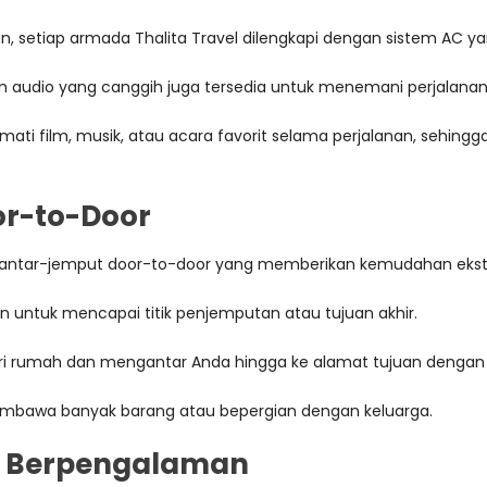
 setiap armada Thalita Travel dilengkapi dengan sistem AC y
istem audio yang canggih juga tersedia untuk menemani perjalana
ati film, musik, atau acara favorit selama perjalanan, sehing
r-to-Door
nan antar-jemput door-to-door yang memberikan kemudahan eks
n untuk mencapai titik penjemputan atau tujuan akhir.
i rumah dan mengantar Anda hingga ke alamat tujuan dengan
mbawa banyak barang atau bepergian dengan keluarga.
n Berpengalaman