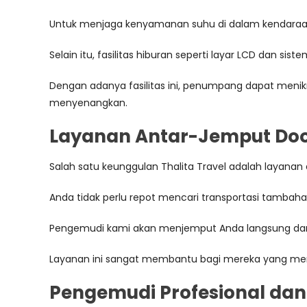
Untuk menjaga kenyamanan suhu di dalam kendaraan,
Selain itu, fasilitas hiburan seperti layar LCD dan s
Dengan adanya fasilitas ini, penumpang dapat menikm
menyenangkan.
Layanan Antar-Jemput Doo
Salah satu keunggulan Thalita Travel adalah laya
Anda tidak perlu repot mencari transportasi tambaha
Pengemudi kami akan menjemput Anda langsung dar
Layanan ini sangat membantu bagi mereka yang me
Pengemudi Profesional da