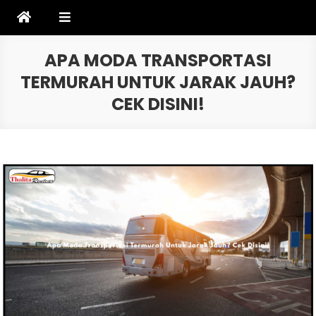
Skip
to
content
APA MODA TRANSPORTASI
TERMURAH UNTUK JARAK JAUH?
CEK DISINI!