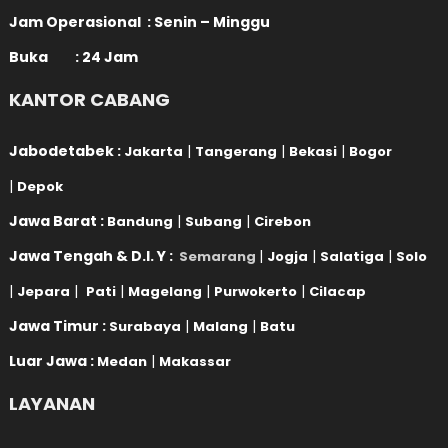
Jam Operasional : Senin – Minggu
Buka : 24 Jam
KANTOR CABANG
Jabodetabek :
|
|
|
Jakarta
Tangerang
Bekasi
Bogor
|
Depok
Jawa Barat :
|
|
Bandung
Subang
Cirebon
Jawa Tengah & D.I. Y :
|
|
|
Semarang
Jogja
Salatiga
Solo
|
|
|
|
|
Jepara
Pati
Magelang
Purwokerto
Cilacap
Jawa Timur :
|
|
Surabaya
Malang
Batu
Luar Jawa :
|
Medan
Makassar
LAYANAN