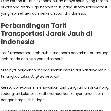
Oleh karena itu, bus ekonomi bukan hanya solusi yang ramah
di kantong tetapi juga berkontribusi pada sistem transportasi
yang lebih efisien dan berkelanjutan di Indonesia.
Perbandingan Tarif
Transportasi Jarak Jauh di
Indonesia
Tarif transportasi jarak jauh di Indonesia bervariasi tergantung
jenis moda dan rute yang ditempuh.
Misalnya, perjalanan menggunakan kereta api biasanya lebih
terjangkau
dibandingkan
pesawat.
Kereta api ekonomi menawarkan tarif yang ramah di kantong,
sedangkan kelas eksekutif memberikan kenyamanan lebih
dengan harga lebih tinggi.
Di sisi lain, penerbangan domestik menawarkan kecepatan