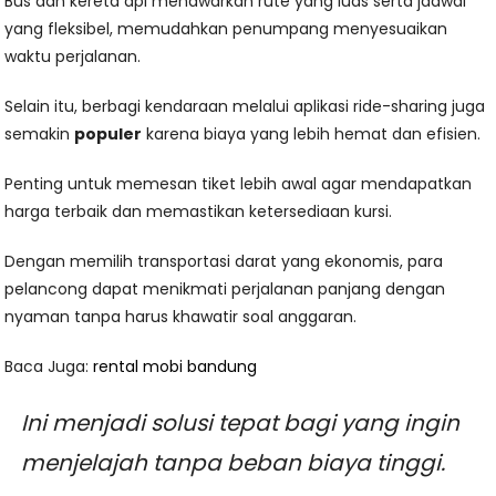
Bus dan kereta api menawarkan rute yang luas serta jadwal
yang fleksibel, memudahkan penumpang menyesuaikan
waktu perjalanan.
Selain itu, berbagi kendaraan melalui aplikasi ride-sharing juga
semakin
populer
karena biaya yang lebih hemat dan efisien.
Penting untuk memesan tiket lebih awal agar mendapatkan
harga terbaik dan memastikan ketersediaan kursi.
Dengan memilih transportasi darat yang ekonomis, para
pelancong dapat menikmati perjalanan panjang dengan
nyaman tanpa harus khawatir soal anggaran.
Baca Juga:
rental mobi bandung
Ini menjadi solusi tepat bagi yang ingin
menjelajah tanpa beban biaya tinggi.