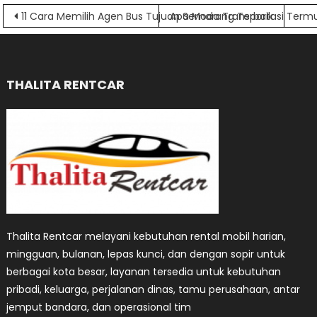
Navigasi
11 Cara Memilih Agen Bus Tujuan Semarang Terbaik
Apa Moda Transportasi Termur
pos
THALITA RENTCAR
Thalita Rentcar melayani kebutuhan rental mobil harian,
mingguan, bulanan, lepas kunci, dan dengan sopir untuk
berbagai kota besar, layanan tersedia untuk kebutuhan
pribadi, keluarga, perjalanan dinas, tamu perusahaan, antar
jemput bandara, dan operasional tim