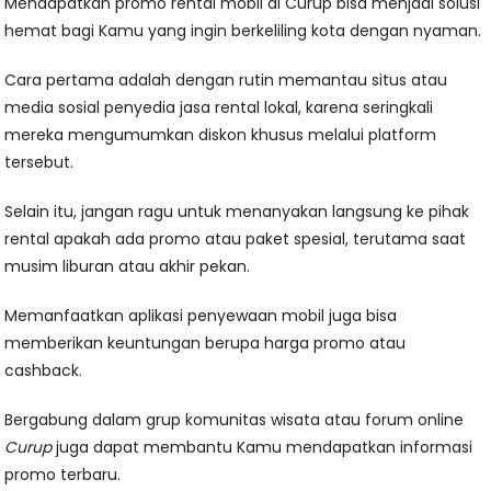
Mendapatkan promo rental mobil di Curup bisa menjadi solusi
hemat bagi Kamu yang ingin berkeliling kota dengan nyaman.
Cara pertama adalah dengan rutin memantau situs atau
media sosial penyedia jasa rental lokal, karena seringkali
mereka mengumumkan diskon khusus melalui platform
tersebut.
Selain itu, jangan ragu untuk menanyakan langsung ke pihak
rental apakah ada promo atau paket spesial, terutama saat
musim liburan atau akhir pekan.
Memanfaatkan aplikasi penyewaan mobil juga bisa
memberikan keuntungan berupa harga promo atau
cashback.
Bergabung dalam grup komunitas wisata atau forum online
Curup
juga dapat membantu Kamu mendapatkan informasi
promo terbaru.