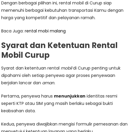
Dengan berbagai pilihan ini, rental mobil di Curup siap
memenuhi berbagai kebutuhan transportasi Kamu dengan
harga yang kompetitif dan pelayanan ramah.
Baca Juga:
rental mobi malang
Syarat dan Ketentuan Rental
Mobil Curup
Syarat dan ketentuan rental
mobil
di Curup penting untuk
dipahami oleh setiap penyewa agar proses penyewaan
berjalan lancar dan
aman.
Pertama, penyewa harus
menunjukkan
identitas resmi
seperti KTP atau SIM yang masih berlaku sebagai bukti
keabsahan data.
Kedua, penyewa diwajibkan mengisi formulir pemesanan dan
menyetujui ketentuan layanan yang berlaku.