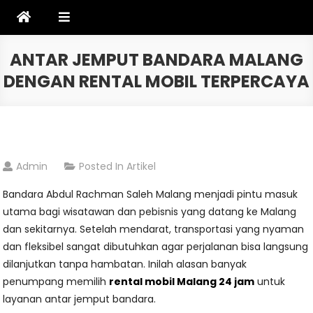
Skip
to
content
ANTAR JEMPUT BANDARA MALANG
DENGAN RENTAL MOBIL TERPERCAYA
Admin
Posted In
Artikel
Bandara Abdul Rachman Saleh Malang menjadi pintu masuk
utama bagi wisatawan dan pebisnis yang datang ke Malang
dan sekitarnya. Setelah mendarat, transportasi yang nyaman
dan fleksibel sangat dibutuhkan agar perjalanan bisa langsung
dilanjutkan tanpa hambatan. Inilah alasan banyak
penumpang memilih
rental mobil Malang 24 jam
untuk
layanan antar jemput bandara.