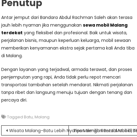
Penutup
Antar jemput dari Bandara Abdul Rachman Saleh akan terasa
jauh lebih nyaman jika menggunakan
sewa mobil Malang
terdekat
yang fleksibel dan profesional. Baik untuk wisata,
perjalanan bisnis, maupun keperluan keluarga, mobil sewaan
memberikan kenyamanan ekstra sejak pertama kali Anda tiba
di Malang.
Dengan layanan yang terjadwal, armada terawat, dan proses
penjemputan yang rapi, Anda tidak perlu repot mencari
transportasi tambahan setelah mendarat. Nikmati perjalanan
tanpa ribet dan langsung menuju tujuan dengan tenang dan
percaya diri.
Tagged
Batu
,
Malang
Navigasi
Wisata Malang–Batu Lebih Nyaman dengan Rental Mobil | Th
Tips Memilih Rental Mobil di