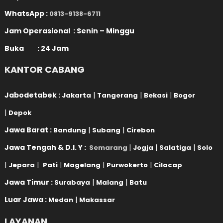
WhatsApp :
0813-9138-6711
Jam Operasional : Senin – Minggu
Buka : 24 Jam
KANTOR CABANG
Jabodetabek :
|
|
|
Jakarta
Tangerang
Bekasi
Bogor
|
Depok
Jawa Barat :
|
|
Bandung
Subang
Cirebon
Jawa Tengah & D.I. Y :
|
|
|
Semarang
Jogja
Salatiga
Solo
|
|
|
|
|
Jepara
Pati
Magelang
Purwokerto
Cilacap
Jawa Timur :
|
|
Surabaya
Malang
Batu
Luar Jawa :
|
Medan
Makassar
LAYANAN