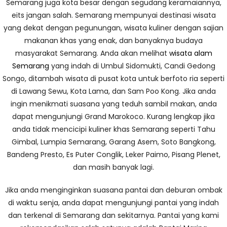
Semarang juga kota besar dengan segudang keramaiannya,
eits jangan salah. Semarang mempunyai destinasi wisata
yang dekat dengan pegunungan, wisata kuliner dengan sajian
makanan khas yang enak, dan banyaknya budaya
masyarakat Semarang. Anda akan melihat
wisata alam
Semarang
yang indah di Umbul Sidomukti, Candi Gedong
Songo, ditambah wisata di pusat kota untuk berfoto ria seperti
di Lawang Sewu, Kota Lama, dan Sam Poo Kong. Jika anda
ingin menikmati suasana yang teduh sambil makan, anda
dapat mengunjungi Grand Marokoco. Kurang lengkap jika
anda tidak mencicipi kuliner khas Semarang seperti Tahu
Gimbal, Lumpia Semarang, Garang Asem, Soto Bangkong,
Bandeng Presto, Es Puter Conglik, Leker Paimo, Pisang Plenet,
dan masih banyak lagi.
Jika anda menginginkan suasana pantai dan deburan ombak
di waktu senja, anda dapat mengunjungi pantai yang indah
dan terkenal di Semarang dan sekitarnya. Pantai yang kami