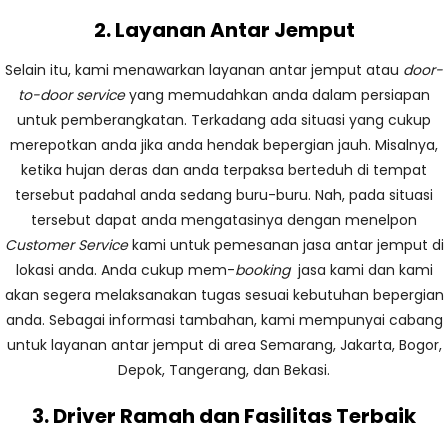
2. Layanan Antar Jemput
Selain itu, kami menawarkan layanan antar jemput atau
door-
to-door service
yang memudahkan anda dalam persiapan
untuk pemberangkatan. Terkadang ada situasi yang cukup
merepotkan anda jika anda hendak bepergian jauh. Misalnya,
ketika hujan deras dan anda terpaksa berteduh di tempat
tersebut padahal anda sedang buru-buru. Nah, pada situasi
tersebut dapat anda mengatasinya dengan menelpon
Customer Service
kami untuk pemesanan jasa antar jemput di
lokasi anda. Anda cukup mem-
booking
jasa kami dan kami
akan segera melaksanakan tugas sesuai kebutuhan bepergian
anda. Sebagai informasi tambahan, kami mempunyai cabang
untuk layanan antar jemput di area Semarang, Jakarta, Bogor,
Depok, Tangerang, dan Bekasi.
3. Driver Ramah dan Fasilitas Terbaik