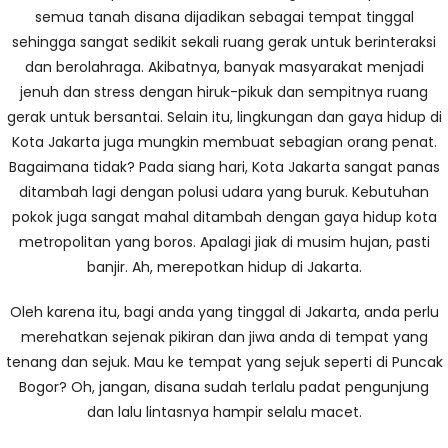
semua tanah disana dijadikan sebagai tempat tinggal
sehingga sangat sedikit sekali ruang gerak untuk berinteraksi
dan berolahraga. Akibatnya, banyak masyarakat menjadi
jenuh dan stress dengan hiruk-pikuk dan sempitnya ruang
gerak untuk bersantai. Selain itu, lingkungan dan gaya hidup di
Kota Jakarta juga mungkin membuat sebagian orang penat.
Bagaimana tidak? Pada siang hari, Kota Jakarta sangat panas
ditambah lagi dengan polusi udara yang buruk. Kebutuhan
pokok juga sangat mahal ditambah dengan gaya hidup kota
metropolitan yang boros. Apalagi jiak di musim hujan, pasti
banjir. Ah, merepotkan hidup di Jakarta.
Oleh karena itu, bagi anda yang tinggal di Jakarta, anda perlu
merehatkan sejenak pikiran dan jiwa anda di tempat yang
tenang dan sejuk. Mau ke tempat yang sejuk seperti di Puncak
Bogor? Oh, jangan, disana sudah terlalu padat pengunjung
dan lalu lintasnya hampir selalu macet.