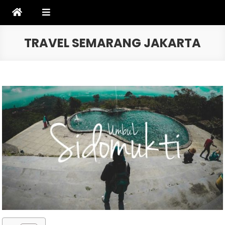
Skip
to
content
TRAVEL SEMARANG JAKARTA