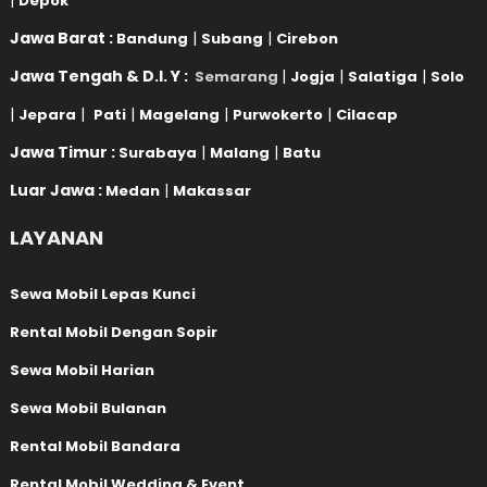
|
Depok
Jawa Barat :
|
|
Bandung
Subang
Cirebon
Jawa Tengah & D.I. Y :
|
|
|
Semarang
Jogja
Salatiga
Solo
|
|
|
|
|
Jepara
Pati
Magelang
Purwokerto
Cilacap
Jawa Timur :
|
|
Surabaya
Malang
Batu
Luar Jawa :
|
Medan
Makassar
LAYANAN
Sewa Mobil Lepas Kunci
Rental Mobil Dengan Sopir
Sewa Mobil Harian
Sewa Mobil Bulanan
Rental Mobil Bandara
Rental Mobil Wedding & Event