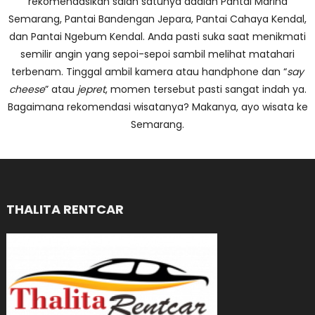
rekomendasikan salah satunya adalah Pantai Marina
Semarang, Pantai Bandengan Jepara, Pantai Cahaya Kendal,
dan Pantai Ngebum Kendal. Anda pasti suka saat menikmati
semilir angin yang sepoi-sepoi sambil melihat matahari
terbenam. Tinggal ambil kamera atau handphone dan “
say
cheese
” atau
jepret
, momen tersebut pasti sangat indah ya.
Bagaimana rekomendasi wisatanya? Makanya, ayo wisata ke
Semarang.
THALITA RENTCAR