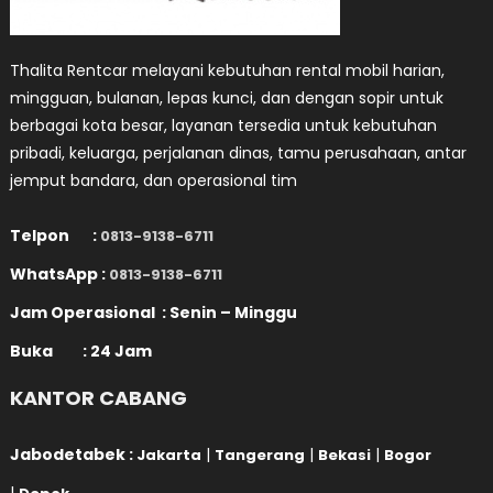
Thalita Rentcar melayani kebutuhan rental mobil harian,
mingguan, bulanan, lepas kunci, dan dengan sopir untuk
berbagai kota besar, layanan tersedia untuk kebutuhan
pribadi, keluarga, perjalanan dinas, tamu perusahaan, antar
jemput bandara, dan operasional tim
Telpon :
0813-9138-6711
WhatsApp :
0813-9138-6711
Jam Operasional : Senin – Minggu
Buka : 24 Jam
KANTOR CABANG
Jabodetabek :
|
|
|
Jakarta
Tangerang
Bekasi
Bogor