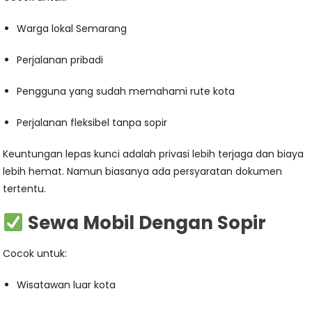
Warga lokal Semarang
Perjalanan pribadi
Pengguna yang sudah memahami rute kota
Perjalanan fleksibel tanpa sopir
Keuntungan lepas kunci adalah privasi lebih terjaga dan biaya
lebih hemat. Namun biasanya ada persyaratan dokumen
tertentu.
Sewa Mobil Dengan Sopir
Cocok untuk:
Wisatawan luar kota