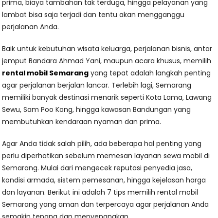
prima, biaya tambahan tak terduga, hingga pelayanan yang
lambat bisa saja terjadi dan tentu akan mengganggu
perjalanan Anda.
Baik untuk kebutuhan wisata keluarga, perjalanan bisnis, antar
jemput Bandara Ahmad Yani, maupun acara khusus, memilih
rental mobil Semarang
yang tepat adalah langkah penting
agar perjalanan berjalan lancar. Terlebih lagi, Semarang
memiliki banyak destinasi menarik seperti Kota Lama, Lawang
Sewu, Sam Poo Kong, hingga kawasan Bandungan yang
membutuhkan kendaraan nyaman dan prima.
Agar Anda tidak salah pilih, ada beberapa hal penting yang
perlu diperhatikan sebelum memesan layanan sewa mobil di
Semarang. Mulai dari mengecek reputasi penyedia jasa,
kondisi armada, sistem pemesanan, hingga kejelasan harga
dan layanan. Berikut ini adalah 7 tips memilih rental mobil
Semarang yang aman dan terpercaya agar perjalanan Anda
semakin tenang dan menyenangkan.