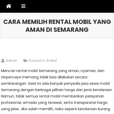
Skip
to
content
CARA MEMILIH RENTAL MOBIL YANG
AMAN DI SEMARANG
Admin
Posted In
Artikel
Mencari rental mobil Semarang yang aman, nyaman, dan
terpercaya memang tidak bisa dilakukan secara
sembarangan. Saat ini ada banyak penyedia jasa sewa mobil
Semarang dengan berbagai pilihan harga dan jenis kendaraan.
Namun, tidak semua rental mobil memberikan pelayanan
profesional, armada yang terawat, serta transparansi harga
yang jelas. Jika salah memilih, risiko seperti kendaraan kurang