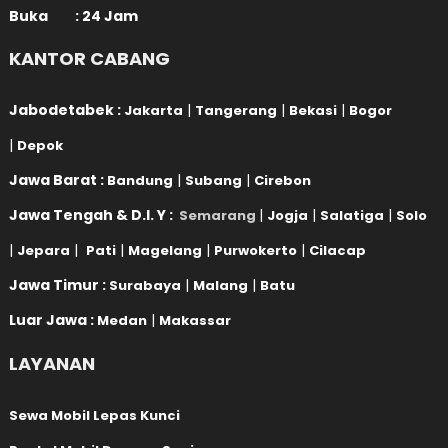
Buka : 24 Jam
KANTOR CABANG
Jabodetabek :
|
|
|
Jakarta
Tangerang
Bekasi
Bogor
|
Depok
Jawa Barat :
|
|
Bandung
Subang
Cirebon
Jawa Tengah & D.I. Y :
|
|
|
Semarang
Jogja
Salatiga
Solo
|
|
|
|
|
Jepara
Pati
Magelang
Purwokerto
Cilacap
Jawa Timur :
|
|
Surabaya
Malang
Batu
Luar Jawa :
|
Medan
Makassar
LAYANAN
Sewa Mobil Lepas Kunci