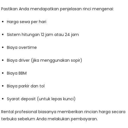
Pastikan Anda mendapatkan penjelasan rinci mengenai:
Harga sewa per hari
Sistem hitungan 12 jam atau 24 jam
Biaya overtime
Biaya driver (jika menggunakan sopir)
Biaya BBM
Biaya parkir dan tol
Syarat deposit (untuk lepas kunci)
Rental profesional biasanya memberikan rincian harga secara
terbuka sebelum Anda melakukan pembayaran.