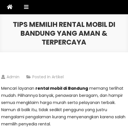
Skip
to
content
TIPS MEMILIH RENTAL MOBIL DI
BANDUNG YANG AMAN &
TERPERCAYA
Admin
Posted In
Artikel
Mencari layanan
rental mobil di Bandung
memang terlihat
mudah. Pilihannya banyak, penawaran beragam, dan hampir
semua mengklaim harga murah serta pelayanan terbaik.
Namun di balik itu, tidak sedikit pengguna yang justru
mengalami pengalaman kurang menyenangkan karena salah
memilih penyedia rental.