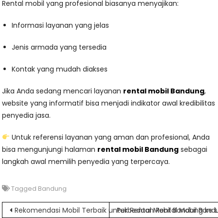
Rental mobil yang profesional biasanya menyajikan:
Informasi layanan yang jelas
Jenis armada yang tersedia
Kontak yang mudah diakses
Jika Anda sedang mencari layanan
rental mobil Bandung
,
website yang informatif bisa menjadi indikator awal kredibilitas
penyedia jasa.
Untuk referensi layanan yang aman dan profesional, Anda
bisa mengunjungi halaman
rental mobil Bandung
sebagai
langkah awal memilih penyedia yang terpercaya.
Tagged
Bandung
Navigasi
Rekomendasi Mobil Terbaik untuk Rental Mobil Bandung ke
Perbedaan Rental Mobil Band