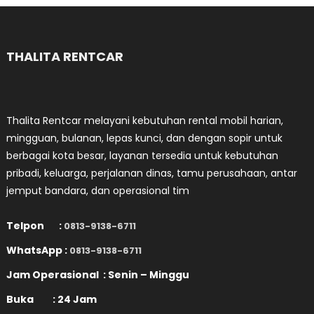
pos
THALITA RENTCAR
Thalita Rentcar melayani kebutuhan rental mobil harian,
mingguan, bulanan, lepas kunci, dan dengan sopir untuk
berbagai kota besar, layanan tersedia untuk kebutuhan
pribadi, keluarga, perjalanan dinas, tamu perusahaan, antar
jemput bandara, dan operasional tim
Telpon :
0813-9138-6711
WhatsApp :
0813-9138-6711
Jam Operasional : Senin – Minggu
Buka : 24 Jam