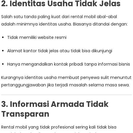
2. Identitas Usaha Tidak Jelas
Salah satu tanda paling kuat dari rental mobil abal-abal
adalah minimnya identitas usaha. Biasanya ditandai dengan:
Tidak memiliki website resmi
Alamat kantor tidak jelas atau tidak bisa dikunjungi
Hanya mengandalkan kontak pribadi tanpa informasi bisnis
Kurangnya identitas usaha membuat penyewa sulit menuntut
pertanggungjawaban jika terjadi masalah selama masa sewa.
3. Informasi Armada Tidak
Transparan
Rental mobil yang tidak profesional sering kali tidak bisa