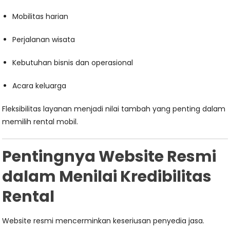
Mobilitas harian
Perjalanan wisata
Kebutuhan bisnis dan operasional
Acara keluarga
Fleksibilitas layanan menjadi nilai tambah yang penting dalam
memilih rental mobil.
Pentingnya Website Resmi
dalam Menilai Kredibilitas
Rental
Website resmi mencerminkan keseriusan penyedia jasa.