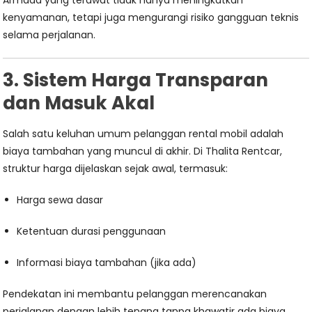
Armada yang terawat tidak hanya meningkatkan
kenyamanan, tetapi juga mengurangi risiko gangguan teknis
selama perjalanan.
3. Sistem Harga Transparan
dan Masuk Akal
Salah satu keluhan umum pelanggan rental mobil adalah
biaya tambahan yang muncul di akhir. Di Thalita Rentcar,
struktur harga dijelaskan sejak awal, termasuk:
Harga sewa dasar
Ketentuan durasi penggunaan
Informasi biaya tambahan (jika ada)
Pendekatan ini membantu pelanggan merencanakan
perjalanan dengan lebih tenang tanpa khawatir ada biaya