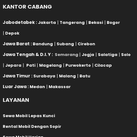
KANTOR CABANG
Jabodetabek :
|
|
|
Jakarta
Tangerang
Bekasi
Bogor
|
Depok
Jawa Barat :
|
|
Bandung
Subang
Cirebon
Jawa Tengah & D.I. Y :
|
|
|
Semarang
Jogja
Salatiga
Solo
|
|
|
|
|
Jepara
Pati
Magelang
Purwokerto
Cilacap
Jawa Timur :
|
|
Surabaya
Malang
Batu
Luar Jawa :
|
Medan
Makassar
LAYANAN
Sewa Mobil Lepas Kunci
Rental Mobil Dengan Sopir