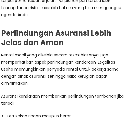
terjadi pemeriksaan di jalan. Perjalanan pun terasa lebih
tenang tanpa risiko masalah hukum yang bisa mengganggu
agenda Anda.
Perlindungan Asuransi Lebih
Jelas dan Aman
Rental mobil yang dikelola secara resmi biasanya juga
memperhatikan aspek perlindungan kendaraan. Legalitas
usaha memungkinkan penyedia rental untuk bekerja sama
dengan pihak asuransi, sehingga risiko kerugian dapat
diminimalkan.
Asuransi kendaraan memberikan perlindungan tambahan jika
terjadi:
Kerusakan ringan maupun berat