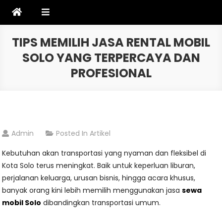
Skip
to
content
TIPS MEMILIH JASA RENTAL MOBIL
SOLO YANG TERPERCAYA DAN
PROFESIONAL
Admin
Posted In
Artikel
Kebutuhan akan transportasi yang nyaman dan fleksibel di
Kota Solo terus meningkat. Baik untuk keperluan liburan,
perjalanan keluarga, urusan bisnis, hingga acara khusus,
banyak orang kini lebih memilih menggunakan jasa
sewa
mobil Solo
dibandingkan transportasi umum.