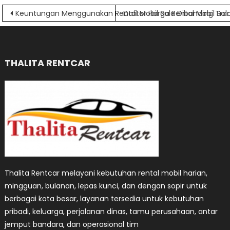
Navigasi
Keuntungan Menggunakan Rental Mobil Solo Dibanding Tr
Daftar Harga Rental Mobil So
pos
THALITA RENTCAR
Thalita Rentcar melayani kebutuhan rental mobil harian,
mingguan, bulanan, lepas kunci, dan dengan sopir untuk
berbagai kota besar, layanan tersedia untuk kebutuhan
pribadi, keluarga, perjalanan dinas, tamu perusahaan, antar
jemput bandara, dan operasional tim