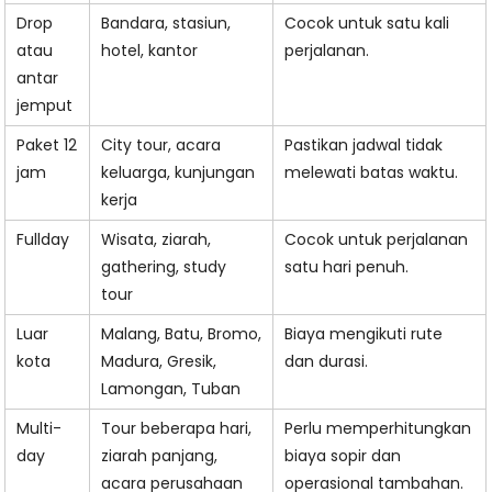
Drop
Bandara, stasiun,
Cocok untuk satu kali
atau
hotel, kantor
perjalanan.
antar
jemput
Paket 12
City tour, acara
Pastikan jadwal tidak
jam
keluarga, kunjungan
melewati batas waktu.
kerja
Fullday
Wisata, ziarah,
Cocok untuk perjalanan
gathering, study
satu hari penuh.
tour
Luar
Malang, Batu, Bromo,
Biaya mengikuti rute
kota
Madura, Gresik,
dan durasi.
Lamongan, Tuban
Multi-
Tour beberapa hari,
Perlu memperhitungkan
day
ziarah panjang,
biaya sopir dan
acara perusahaan
operasional tambahan.