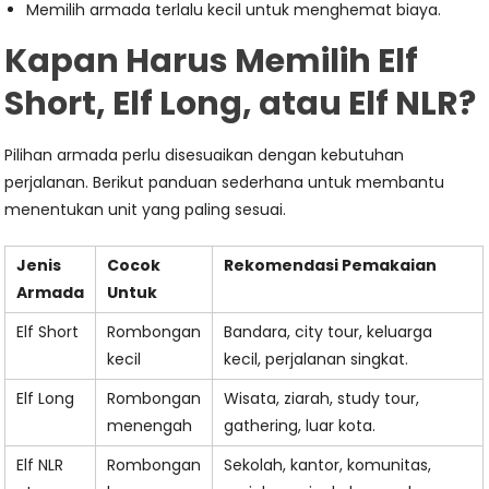
Memilih armada terlalu kecil untuk menghemat biaya.
Kapan Harus Memilih Elf
Short, Elf Long, atau Elf NLR?
Pilihan armada perlu disesuaikan dengan kebutuhan
perjalanan. Berikut panduan sederhana untuk membantu
menentukan unit yang paling sesuai.
Jenis
Cocok
Rekomendasi Pemakaian
Armada
Untuk
Elf Short
Rombongan
Bandara, city tour, keluarga
kecil
kecil, perjalanan singkat.
Elf Long
Rombongan
Wisata, ziarah, study tour,
menengah
gathering, luar kota.
Elf NLR
Rombongan
Sekolah, kantor, komunitas,