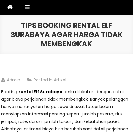
Skip
to
content
TIPS BOOKING RENTAL ELF
SURABAYA AGAR HARGA TIDAK
MEMBENGKAK
Admin
Posted In
Artikel
Booking
rental Elf Surabaya
perlu dilakukan dengan detail
agar biaya perjalanan tidak membengkak. Banyak pelanggan
hanya menanyakan harga sewa di awal, tetapi belum
menyiapkan informasi penting seperti jumlah peserta, titik
jemput, rute, durasi, jumlah tujuan, dan kebutuhan paket.
Akibatnya, estimasi biaya bisa berubah saat detail perjalanan