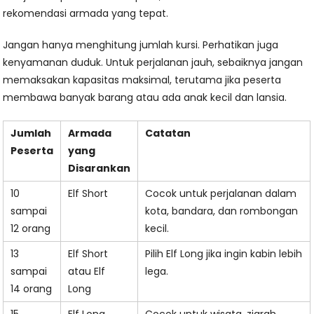
rekomendasi armada yang tepat.
Jangan hanya menghitung jumlah kursi. Perhatikan juga
kenyamanan duduk. Untuk perjalanan jauh, sebaiknya jangan
memaksakan kapasitas maksimal, terutama jika peserta
membawa banyak barang atau ada anak kecil dan lansia.
Jumlah
Armada
Catatan
Peserta
yang
Disarankan
10
Elf Short
Cocok untuk perjalanan dalam
sampai
kota, bandara, dan rombongan
12 orang
kecil.
13
Elf Short
Pilih Elf Long jika ingin kabin lebih
sampai
atau Elf
lega.
14 orang
Long