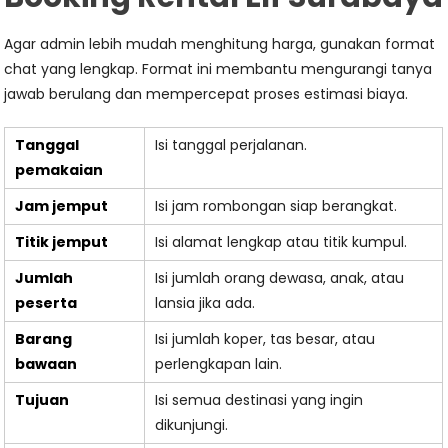
Agar admin lebih mudah menghitung harga, gunakan format
chat yang lengkap. Format ini membantu mengurangi tanya
jawab berulang dan mempercepat proses estimasi biaya.
Tanggal
Isi tanggal perjalanan.
pemakaian
Jam jemput
Isi jam rombongan siap berangkat.
Titik jemput
Isi alamat lengkap atau titik kumpul.
Jumlah
Isi jumlah orang dewasa, anak, atau
peserta
lansia jika ada.
Barang
Isi jumlah koper, tas besar, atau
bawaan
perlengkapan lain.
Tujuan
Isi semua destinasi yang ingin
dikunjungi.