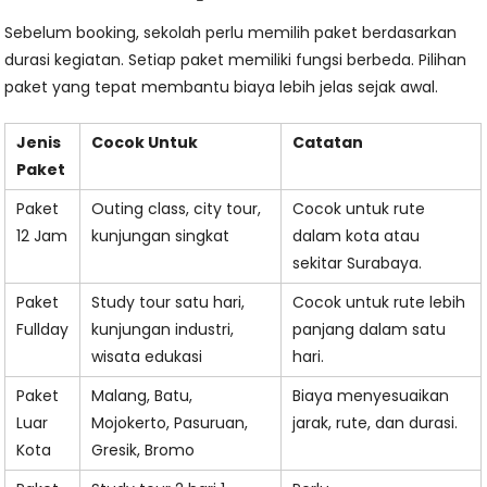
Sebelum booking, sekolah perlu memilih paket berdasarkan
durasi kegiatan. Setiap paket memiliki fungsi berbeda. Pilihan
paket yang tepat membantu biaya lebih jelas sejak awal.
Jenis
Cocok Untuk
Catatan
Paket
Paket
Outing class, city tour,
Cocok untuk rute
12 Jam
kunjungan singkat
dalam kota atau
sekitar Surabaya.
Paket
Study tour satu hari,
Cocok untuk rute lebih
Fullday
kunjungan industri,
panjang dalam satu
wisata edukasi
hari.
Paket
Malang, Batu,
Biaya menyesuaikan
Luar
Mojokerto, Pasuruan,
jarak, rute, dan durasi.
Kota
Gresik, Bromo