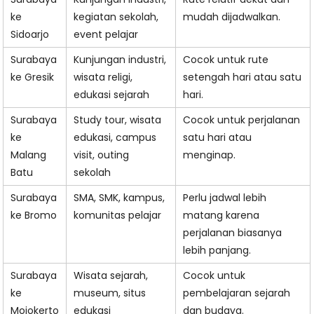
ke
kegiatan sekolah,
mudah dijadwalkan.
Sidoarjo
event pelajar
Surabaya
Kunjungan industri,
Cocok untuk rute
ke Gresik
wisata religi,
setengah hari atau satu
edukasi sejarah
hari.
Surabaya
Study tour, wisata
Cocok untuk perjalanan
ke
edukasi, campus
satu hari atau
Malang
visit, outing
menginap.
Batu
sekolah
Surabaya
SMA, SMK, kampus,
Perlu jadwal lebih
ke Bromo
komunitas pelajar
matang karena
perjalanan biasanya
lebih panjang.
Surabaya
Wisata sejarah,
Cocok untuk
ke
museum, situs
pembelajaran sejarah
Mojokerto
edukasi
dan budaya.