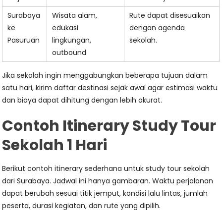
Surabaya
Wisata alam,
Rute dapat disesuaikan
ke
edukasi
dengan agenda
Pasuruan
lingkungan,
sekolah.
outbound
Jika sekolah ingin menggabungkan beberapa tujuan dalam
satu hari, kirim daftar destinasi sejak awal agar estimasi waktu
dan biaya dapat dihitung dengan lebih akurat.
Contoh Itinerary Study Tour
Sekolah 1 Hari
Berikut contoh itinerary sederhana untuk study tour sekolah
dari Surabaya. Jadwal ini hanya gambaran. Waktu perjalanan
dapat berubah sesuai titik jemput, kondisi lalu lintas, jumlah
peserta, durasi kegiatan, dan rute yang dipilih.