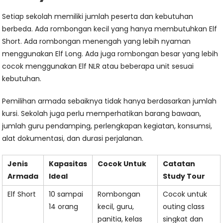
Setiap sekolah memiliki jumlah peserta dan kebutuhan
berbeda. Ada rombongan kecil yang hanya membutuhkan Elf
Short. Ada rombongan menengah yang lebih nyaman
menggunakan Elf Long. Ada juga rombongan besar yang lebih
cocok menggunakan Elf NLR atau beberapa unit sesuai
kebutuhan.
Pemilihan armada sebaiknya tidak hanya berdasarkan jumlah
kursi. Sekolah juga perlu memperhatikan barang bawaan,
jumlah guru pendamping, perlengkapan kegiatan, konsumsi,
alat dokumentasi, dan durasi perjalanan.
Jenis
Kapasitas
Cocok Untuk
Catatan
Armada
Ideal
Study Tour
Elf Short
10 sampai
Rombongan
Cocok untuk
14 orang
kecil, guru,
outing class
panitia, kelas
singkat dan