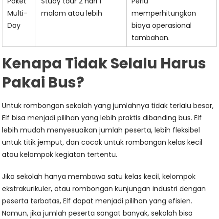
Paket
Study tour 2 hari 1
Perlu
Multi-
malam atau lebih
memperhitungkan
Day
biaya operasional
tambahan.
Kenapa Tidak Selalu Harus
Pakai Bus?
Untuk rombongan sekolah yang jumlahnya tidak terlalu besar,
Elf bisa menjadi pilihan yang lebih praktis dibanding bus. Elf
lebih mudah menyesuaikan jumlah peserta, lebih fleksibel
untuk titik jemput, dan cocok untuk rombongan kelas kecil
atau kelompok kegiatan tertentu.
Jika sekolah hanya membawa satu kelas kecil, kelompok
ekstrakurikuler, atau rombongan kunjungan industri dengan
peserta terbatas, Elf dapat menjadi pilihan yang efisien.
Namun, jika jumlah peserta sangat banyak, sekolah bisa