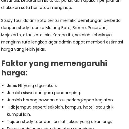
destinasi, kebutuhan BBM, tol, parkir, dan apakah perjalanan
dilakukan satu hari atau menginap.
Study tour dalam kota tentu memiliki perhitungan berbeda
dengan study tour ke Malang Batu, Bromo, Pasuruan,
Mojokerto, atau kota lain. Karena itu, sekolah sebaiknya
mengirim rute lengkap agar admin dapat memberi estimasi
harga yang lebih jelas.
Faktor yang memengaruhi
harga:
Jenis Elf yang digunakan.
Jumlah siswa dan guru pendamping.
Jumlah barang bawaan atau perlengkapan kegiatan.
Titik jemput, seperti sekolah, kampus, hotel, atau titik
kumpul lain.
Tujuan study tour dan jumlah lokasi yang dikunjungi.
Durasi perjalanan, satu hari atau menginap.