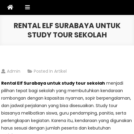
Skip
to
content
RENTAL ELF SURABAYA UNTUK
STUDY TOUR SEKOLAH
Admin
Posted In
Artikel
Rental Elf Surabaya untuk study tour sekolah
menjadi
pilihan tepat bagi sekolah yang membutuhkan kendaraan
rombongan dengan kapasitas nyaman, sopir berpengalaman,
dan jadwal perjalanan yang bisa disesuaikan. Study tour
biasanya melibatkan siswa, guru pendamping, panitia, serta
perlengkapan kegiatan. Karena itu, kendaraan yang digunakan
harus sesuai dengan jumlah peserta dan kebutuhan