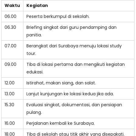
Waktu
Kegiatan
06.00
Peserta berkumpul di sekolah.
06.30
Briefing singkat dari guru pendamping dan
panitia.
07.00
Berangkat dari Surabaya menuju lokasi study
tour.
09.00
Tiba di lokasi pertama dan mengikuti kegiatan
edukasi.
12.00
Istirahat, makan siang, dan salat.
13.00
Lanjut kunjungan ke lokasi kedua jika ada.
15.30
Evaluasi singkat, dokumentasi, dan persiapan
pulang.
16.00
Perjalanan kembali ke Surabaya.
18.00
Tiba di sekolah atau titik akhir yang disepakati.