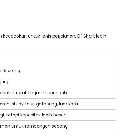
ecocokan untuk jenis perjalanan. Elf Short lebih
 16 orang
njang
ga untuk rombongan menengah
iarah, study tour, gathering, luar kota
ggi, tetapi kapasitas lebih besar
aman untuk rombongan sedang