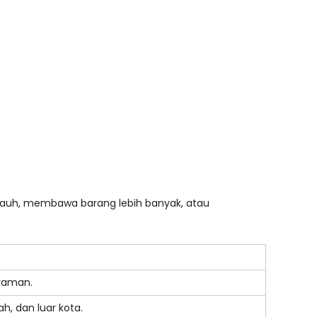
kup jauh, membawa barang lebih banyak, atau
nyaman.
ah, dan luar kota.