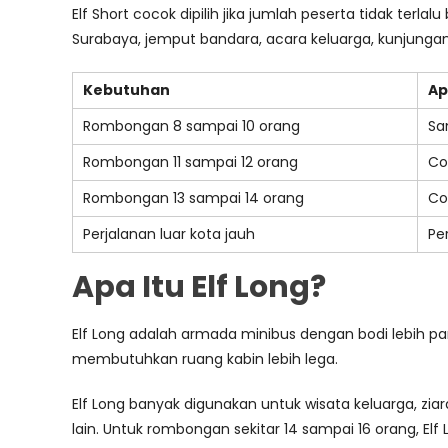
Elf Short cocok dipilih jika jumlah peserta tidak terl
Surabaya, jemput bandara, acara keluarga, kunjungan
Kebutuhan
Ap
Rombongan 8 sampai 10 orang
Sa
Rombongan 11 sampai 12 orang
Co
Rombongan 13 sampai 14 orang
Co
Perjalanan luar kota jauh
Pe
Apa Itu Elf Long?
Elf Long adalah armada minibus dengan bodi lebih p
membutuhkan ruang kabin lebih lega.
Elf Long banyak digunakan untuk wisata keluarga, zia
lain. Untuk rombongan sekitar 14 sampai 16 orang, Elf 