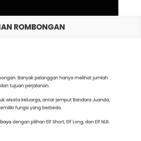
LANAN ROMBONGAN
ongan. Banyak pelanggan hanya melihat jumlah
dan tujuan perjalanan.
k wisata keluarga, antar jemput Bandara Juanda,
memiliki fungsi yang berbeda.
rabaya
dengan pilihan Elf Short, Elf Long, dan Elf NLR.