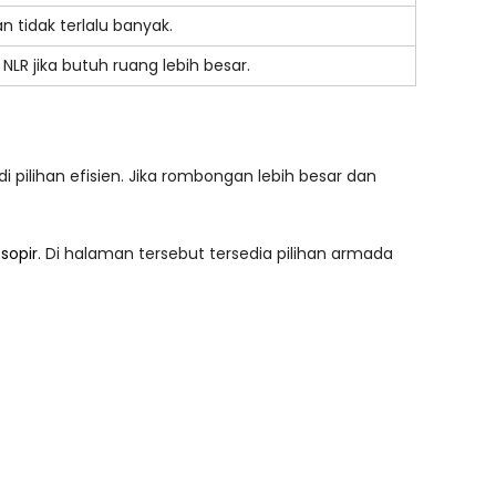
 tidak terlalu banyak.
NLR jika butuh ruang lebih besar.
di pilihan efisien. Jika rombongan lebih besar dan
sopir
. Di halaman tersebut tersedia pilihan armada