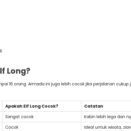
l.
lf Long?
 sampai 16 orang. Armada ini juga lebih cocok jika perjalanan cu
Apakah Elf Long Cocok?
Catatan
Sangat cocok
Kabin lebih lega dan 
Cocok
Ideal untuk wisata, ziar