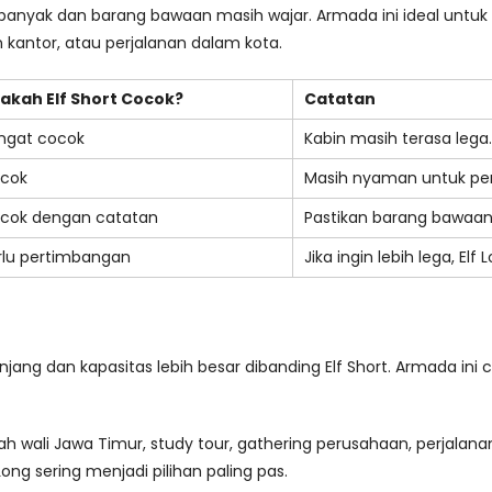
alu banyak dan barang bawaan masih wajar. Armada ini ideal untuk
 kantor, atau perjalanan dalam kota.
akah Elf Short Cocok?
Catatan
ngat cocok
Kabin masih terasa lega.
cok
Masih nyaman untuk per
cok dengan catatan
Pastikan barang bawaan 
rlu pertimbangan
Jika ingin lebih lega, El
anjang dan kapasitas lebih besar dibanding Elf Short. Armada 
rah wali Jawa Timur, study tour, gathering perusahaan, perjalana
Long sering menjadi pilihan paling pas.