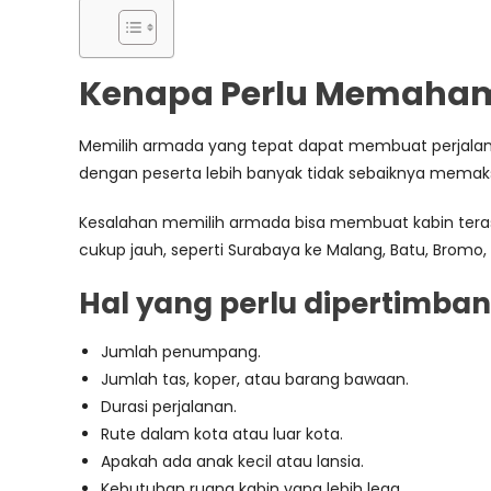
Kenapa Perlu Memahami 
Memilih armada yang tepat dapat membuat perjalanan
dengan peserta lebih banyak tidak sebaiknya memaksa
Kesalahan memilih armada bisa membuat kabin terasa 
cukup jauh, seperti Surabaya ke Malang, Batu, Bromo,
Hal yang perlu dipertimban
Jumlah penumpang.
Jumlah tas, koper, atau barang bawaan.
Durasi perjalanan.
Rute dalam kota atau luar kota.
Apakah ada anak kecil atau lansia.
Kebutuhan ruang kabin yang lebih lega.