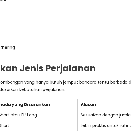
thering.
kan Jenis Perjalanan
a. Rombongan yang hanya butuh jemput bandara tentu berbeda 
rdasarkan kebutuhan perjalanan.
mada yang Disarankan
Alasan
 Short atau Elf Long
Sesuaikan dengan jumla
 Short
Lebih praktis untuk rute