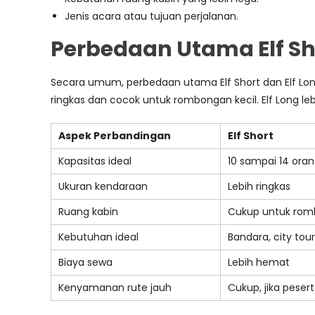
Jenis acara atau tujuan perjalanan.
Perbedaan Utama Elf Sho
Secara umum, perbedaan utama Elf Short dan Elf Long
ringkas dan cocok untuk rombongan kecil. Elf Long
Aspek Perbandingan
Elf Short
Kapasitas ideal
10 sampai 14 ora
Ukuran kendaraan
Lebih ringkas
Ruang kabin
Cukup untuk rom
Kebutuhan ideal
Bandara, city tour
Biaya sewa
Lebih hemat
Kenyamanan rute jauh
Cukup, jika pesert