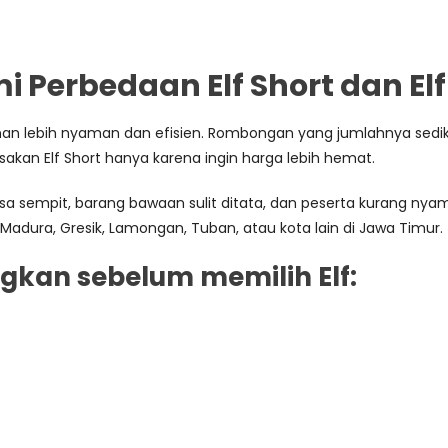
Perbedaan Elf Short dan Elf
 lebih nyaman dan efisien. Rombongan yang jumlahnya sedikit t
kan Elf Short hanya karena ingin harga lebih hemat.
sempit, barang bawaan sulit ditata, dan peserta kurang nyaman 
 Madura, Gresik, Lamongan, Tuban, atau kota lain di Jawa Timur.
gkan sebelum memilih Elf: