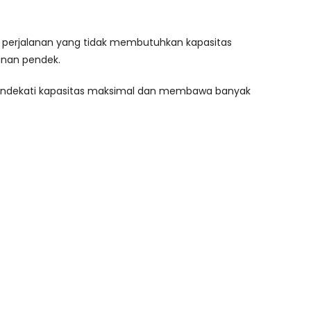
uk perjalanan yang tidak membutuhkan kapasitas
lanan pendek.
 mendekati kapasitas maksimal dan membawa banyak