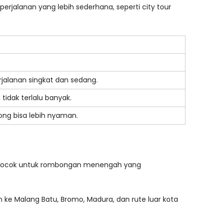
 perjalanan yang lebih sederhana, seperti city tour
jalanan singkat dan sedang.
tidak terlalu banyak.
f Long bisa lebih nyaman.
ini cocok untuk rombongan menengah yang
n ke Malang Batu, Bromo, Madura, dan rute luar kota