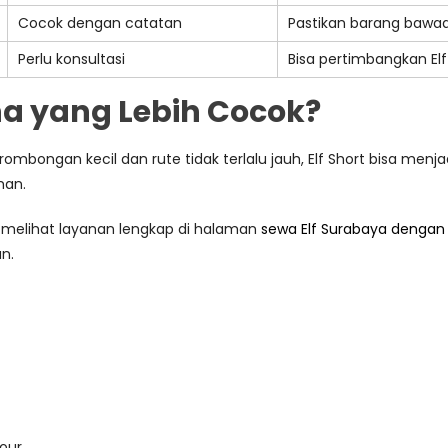
Cocok dengan catatan
Pastikan barang bawaan
Perlu konsultasi
Bisa pertimbangkan Elf 
ana yang Lebih Cocok?
rombongan kecil dan rute tidak terlalu jauh, Elf Short bisa menja
man.
a melihat layanan lengkap di halaman
sewa Elf Surabaya dengan 
n.
our.