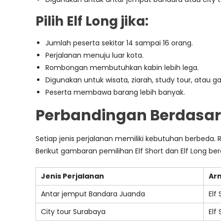
Pilih Elf Long jika:
Jumlah peserta sekitar 14 sampai 16 orang.
Perjalanan menuju luar kota.
Rombongan membutuhkan kabin lebih lega.
Digunakan untuk wisata, ziarah, study tour, atau ga
Peserta membawa barang lebih banyak.
Perbandingan Berdasar
Setiap jenis perjalanan memiliki kebutuhan berbed
Berikut gambaran pemilihan Elf Short dan Elf Long be
Jenis Perjalanan
Ar
Antar jemput Bandara Juanda
Elf
City tour Surabaya
Elf