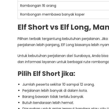
Rombongan 16 orang
Rombongan membawa banyak koper
Elf Short vs Elf Long, M
Pilihan terbaik tergantung kebutuhan perjalanan. Jika 
perjalanan lebih panjang, Elf Long biasanya lebih nya
Untuk kebutuhan perjalanan dari Surabaya, Anda bis
dan informasi layanan untuk berbagai rute rombonga
Pilih Elf Short jika:
Jumlah peserta sekitar 10 sampai 12 orang.
Perjalanan lebih banyak di dalam kota.
Barang bawaan tidak terlalu banyak.
Butuh kendaraan lebih hemat.
Digunakan untuk antar jemput bandara atau city t