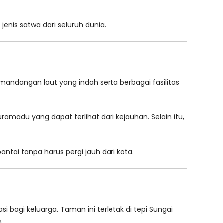
enis satwa dari seluruh dunia.
emandangan laut yang indah serta berbagai fasilitas
ramadu yang dapat terlihat dari kejauhan. Selain itu,
ntai tanpa harus pergi jauh dari kota.
bagi keluarga. Taman ini terletak di tepi Sungai
.