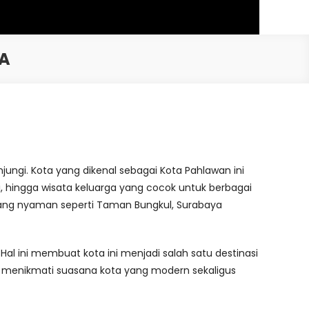
YA
jungi. Kota yang dikenal sebagai Kota Pahlawan ini
i, hingga wisata keluarga yang cocok untuk berbagai
 yang nyaman seperti Taman Bungkul, Surabaya
Hal ini membuat kota ini menjadi salah satu destinasi
k menikmati suasana kota yang modern sekaligus