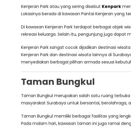
Kenjeran Park atau yang sering disebut
Kenpark
meru
Lokasinya berada di kawasan Pantai Kenjeran yang t
Di kawasan Kenjeran Park terdapat berbagai objek w
rekreasi keluarga. Selain itu, pengunjung juga dapat 
Kenjeran Park sangat cocok dijadikan destinasi wisat
Kenjeran Park dan destinasi wisata lainnya di Sura
menyediakan berbagai pilihan armada sesuai kebutuh
Taman Bungkul
Taman Bungkul merupakan salah satu ruang terbuka h
masyarakat Surabaya untuk bersantai, berolahraga, a
Taman Bungkul memiliki berbagai fasilitas yang lengk
Pada malam hari, kawasan taman ini juga ramai den