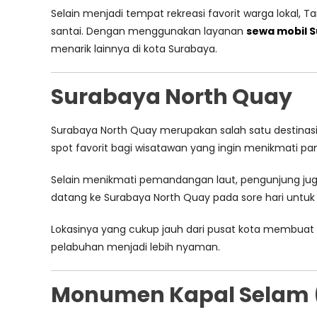
Selain menjadi tempat rekreasi favorit warga lokal, 
santai. Dengan menggunakan layanan
sewa mobil 
menarik lainnya di kota Surabaya.
Surabaya North Quay
Surabaya North Quay merupakan salah satu destinas
spot favorit bagi wisatawan yang ingin menikmati pa
Selain menikmati pemandangan laut, pengunjung ju
datang ke Surabaya North Quay pada sore hari unt
Lokasinya yang cukup jauh dari pusat kota membu
pelabuhan menjadi lebih nyaman.
Monumen Kapal Selam 