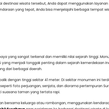
 destinasi wisata tersebut, Anda dapat menggunakan layanan
daraan yang tepat, Anda bisa menjelajahi berbagai tempat wis
aya yang sangat terkenal dan memiliki nilai sejarah tinggi. 
yang menjadi tonggak penting dalam sejarah kemerdekaan Indo
ng dari berbagai daerah.
lik dengan tinggi sekitar 41 meter. Di sekitar monumen ini t
eperti foto perjuangan, senjata, dan diorama pertempuran Sur
 suasana taman yang tertata rapi.
wan bersama keluarga atau rombongan, menggunakan kendaraan 