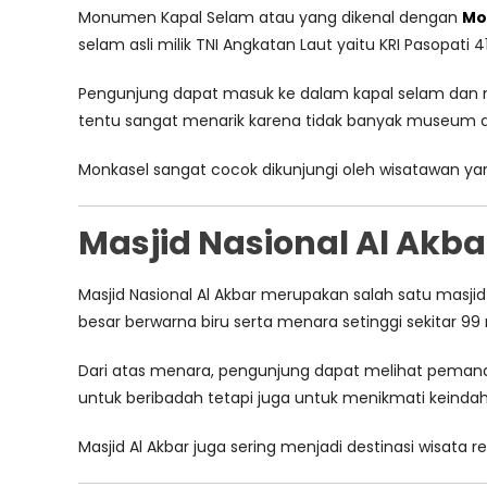
Monumen Kapal Selam atau yang dikenal dengan
Mo
selam asli milik TNI Angkatan Laut yaitu KRI Pasopati
Pengunjung dapat masuk ke dalam kapal selam dan mel
tentu sangat menarik karena tidak banyak museum 
Monkasel sangat cocok dikunjungi oleh wisatawan yang
Masjid Nasional Al Akb
Masjid Nasional Al Akbar merupakan salah satu masjid 
besar berwarna biru serta menara setinggi sekitar
Dari atas menara, pengunjung dapat melihat pemanda
untuk beribadah tetapi juga untuk menikmati keinda
Masjid Al Akbar juga sering menjadi destinasi wisata r