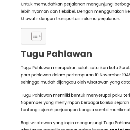
Untuk memudahkan perjalanan mengunjungi berbagai
lebih nyaman dan fleksibel. Dengan menggunakan ken
khawatir dengan transportasi selama perjalanan.
Tugu Pahlawan
Tugu Pahlawan merupakan salah satu ikon kota Surab
para pahlawan dalam pertempuran 10 November 1945 
sehingga mudah dijangkau oleh wisatawan yang data
Tugu Pahlawan memiliki bentuk menyerupai paku terba
Nopember yang menyimpan berbagai koleksi sejarah s
tentang sejarah perjuangan bangsa sambil menikmati
Bagi wisatawan yang ingin mengunjungi Tugu Pahla