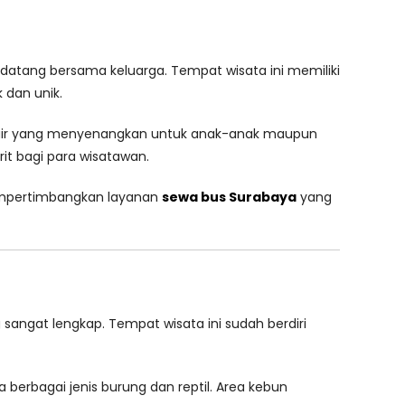
datang bersama keluarga. Tempat wisata ini memiliki
 dan unik.
ana air yang menyenangkan untuk anak-anak maupun
it bagi para wisatawan.
mempertimbangkan layanan
sewa bus Surabaya
yang
sangat lengkap. Tempat wisata ini sudah berdiri
 berbagai jenis burung dan reptil. Area kebun