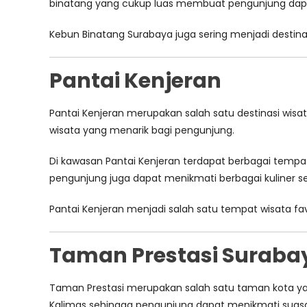
binatang yang cukup luas membuat pengunjung dapat
Kebun Binatang Surabaya juga sering menjadi destinas
Pantai Kenjeran
Pantai Kenjeran merupakan salah satu destinasi wisat
wisata yang menarik bagi pengunjung.
Di kawasan Pantai Kenjeran terdapat berbagai tempat 
pengunjung juga dapat menikmati berbagai kuliner se
Pantai Kenjeran menjadi salah satu tempat wisata fa
Taman Prestasi Suraba
Taman Prestasi merupakan salah satu taman kota yang
Kalimas sehingga pengunjung dapat menikmati sua