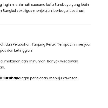
ang ingin menikmati suasana kota Surabaya yang lebih
ungkul sekaligus menjelajahi berbagai destinasi
h dari Pelabuhan Tanjung Perak. Tempat ini menjadi
as dari ketinggian.
bagai makanan dan minuman. Banyak wisatawan
ah.
il Surabaya
agar perjalanan menuju kawasan