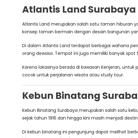
Atlantis Land Surabaya
Atlantis Land merupakan salah satu taman hiburan y
konsep taman bermain dengan desain bangunan yang 
Di dalam Atlantis Land terdapat berbagai wahana pe
orang dewasa. Tempat ini juga memiliki banyak spot f
Karena lokasinya berada di kawasan Kenjeran, untu
cocok untuk perjalanan wisata atau study tour.
Kebun Binatang Surab
Kebun Binatang Surabaya merupakan salah satu kebun 
sejak tahun 1916 dan hingga kini masih menjadi destina
Di kebun binatang ini pengunjung dapat melihat berbag