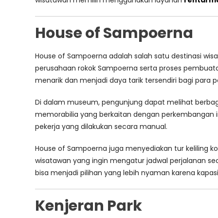
wisatawan memilih menggunakan layanan
rental m
House of Sampoerna
House of Sampoerna adalah salah satu destinasi wi
perusahaan rokok Sampoerna serta proses pembuatan r
menarik dan menjadi daya tarik tersendiri bagi para 
Di dalam museum, pengunjung dapat melihat berbagai k
memorabilia yang berkaitan dengan perkembangan indu
pekerja yang dilakukan secara manual.
House of Sampoerna juga menyediakan tur keliling k
wisatawan yang ingin mengatur jadwal perjalanan se
bisa menjadi pilihan yang lebih nyaman karena kapas
Kenjeran Park