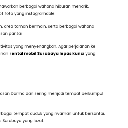
nawarkan berbagai wahana hiburan menarik.
ot foto yang instagramable.
ah, area taman bermain, serta berbagai wahana
asan pantai.
aktivitas yang menyenangkan. Agar perjalanan ke
yanan
rental mobil Surabaya lepas kunci
yang
kawasan Darmo dan sering menjadi tempat berkumpul
 berbagai tempat duduk yang nyaman untuk bersantai.
 Surabaya yang lezat.