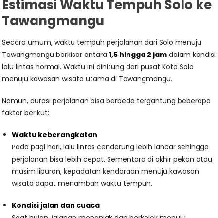
Estimasi Waktu Tempuh Solo ke
Tawangmangu
Secara umum, waktu tempuh perjalanan dari Solo menuju
Tawangmangu berkisar antara
1,5 hingga 2 jam
dalam kondisi
lalu lintas normal. Waktu ini dihitung dari pusat Kota Solo
menuju kawasan wisata utama di Tawangmangu.
Namun, durasi perjalanan bisa berbeda tergantung beberapa
faktor berikut:
Waktu keberangkatan
Pada pagi hari, lalu lintas cenderung lebih lancar sehingga
perjalanan bisa lebih cepat. Sementara di akhir pekan atau
musim liburan, kepadatan kendaraan menuju kawasan
wisata dapat menambah waktu tempuh.
Kondisi jalan dan cuaca
Saat hujan, jalanan menanjak dan berkelok menuju