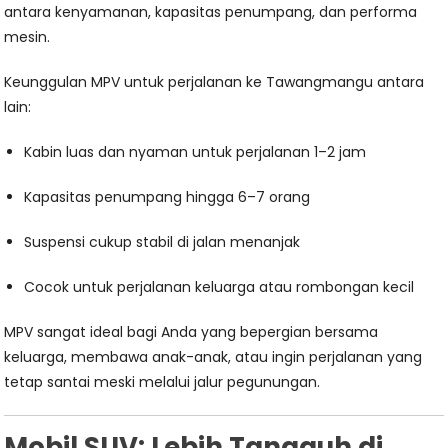
antara kenyamanan, kapasitas penumpang, dan performa
mesin.
Keunggulan MPV untuk perjalanan ke Tawangmangu antara
lain:
Kabin luas dan nyaman untuk perjalanan 1–2 jam
Kapasitas penumpang hingga 6–7 orang
Suspensi cukup stabil di jalan menanjak
Cocok untuk perjalanan keluarga atau rombongan kecil
MPV sangat ideal bagi Anda yang bepergian bersama
keluarga, membawa anak-anak, atau ingin perjalanan yang
tetap santai meski melalui jalur pegunungan.
Mobil SUV: Lebih Tangguh di