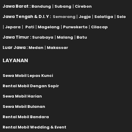
Jawa Barat :
|
|
Bandung
Subang
Cirebon
Jawa Tengah & D.I. Y :
|
|
|
Semarang
Jogja
Salatiga
Solo
|
|
|
|
|
Jepara
Pati
Magelang
Purwokerto
Cilacap
Jawa Timur :
|
|
Surabaya
Malang
Batu
Luar Jawa :
|
Medan
Makassar
LAYANAN
Sewa Mobil Lepas Kunci
Rental Mobil Dengan Sopir
Sewa Mobil Harian
Sewa Mobil Bulanan
Rental Mobil Bandara
Rental Mobil Wedding & Event