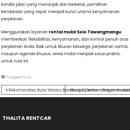
kondisi jalan yang menanjak dan berkelok, pemilihan
kendaraan yang tepat menjadi kunci utama kenyamanan
perjalanan.
Menggunakan layanan
rental mobil Solo Tawangmangu
memberikan fleksibilitas, kenyamanan, dan kontrol penuh atas
perjalanan Anda. Baik untuk liburan keluarga, perjalanan santai,
maupun agenda khusus, sewa mobil menjadi solusi praktis
untuk rute ini.
Tagged
Solo
Navigasi
Rekomendasi Rute Wisata Bandung Nyaman dengan Sewa 
Wisata Cirebon: Rekomendasi 
pos
THALITA RENTCAR