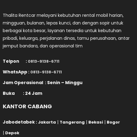
Thalita Rentcar melayani kebutuhan rental mobil harian,
mingguan, bulanan, lepas kunci, dan dengan sopir untuk
berbagai kota besar, layanan tersedia untuk kebutuhan
pribadi, keluarga, perjalanan dinas, tamu perusahaan, antar
jemput bandara, dan operasional tim
Telpon :
0813-9138-6711
WhatsApp :
0813-9138-6711
Jam Operasional : Senin – Minggu
Buka : 24 Jam
KANTOR CABANG
Jabodetabek :
|
|
|
Jakarta
Tangerang
Bekasi
Bogor
|
Depok