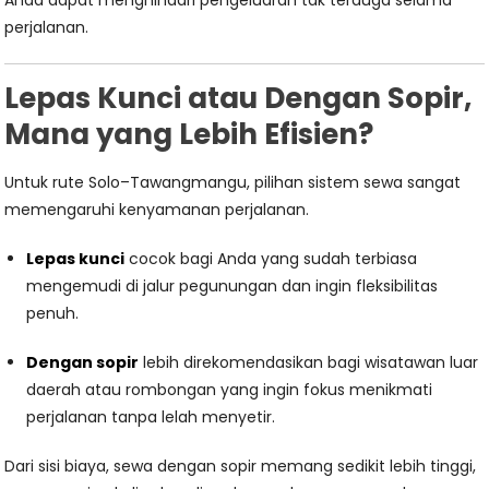
Anda dapat menghindari pengeluaran tak terduga selama
perjalanan.
Lepas Kunci atau Dengan Sopir,
Mana yang Lebih Efisien?
Untuk rute Solo–Tawangmangu, pilihan sistem sewa sangat
memengaruhi kenyamanan perjalanan.
Lepas kunci
cocok bagi Anda yang sudah terbiasa
mengemudi di jalur pegunungan dan ingin fleksibilitas
penuh.
Dengan sopir
lebih direkomendasikan bagi wisatawan luar
daerah atau rombongan yang ingin fokus menikmati
perjalanan tanpa lelah menyetir.
Dari sisi biaya, sewa dengan sopir memang sedikit lebih tinggi,