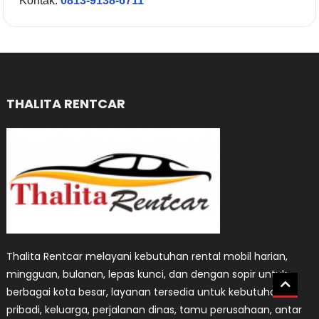
Kontak:
0813-9138-6711
THALITA RENTCAR
Thalita Rentcar melayani kebutuhan rental mobil harian,
mingguan, bulanan, lepas kunci, dan dengan sopir untuk
berbagai kota besar, layanan tersedia untuk kebutuhan
pribadi, keluarga, perjalanan dinas, tamu perusahaan, antar