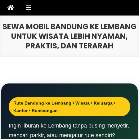
Skip
to
content
SEWA MOBIL BANDUNG KE LEMBANG
UNTUK WISATA LEBIH NYAMAN,
PRAKTIS, DAN TERARAH
Rute Bandung ke Lembang • Wisata • Keluarga •
Kantor • Rombongan
Ingin liburan ke Lembang tanpa pusing menyetir,
mencari parkir, atau mengatur rute sendiri?