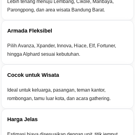
Lebih tenang menuju Lembang, Cikole, Maribaya,
Parongpong, dan area wisata Bandung Barat.
Armada Fleksibel
Pilih Avanza, Xpander, Innova, Hiace, Elf, Fortuner,
hingga Alphard sesuai kebutuhan.
Cocok untuk Wisata
Ideal untuk keluarga, pasangan, teman kantor,
rombongan, tamu luar kota, dan acara gathering.
Harga Jelas
Estimasi biaya disesuaikan dengan unit, titik jemput,