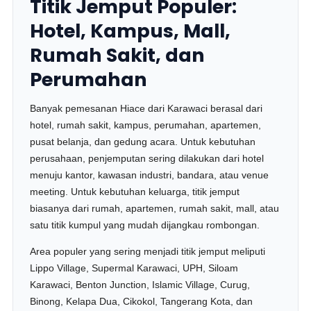
Titik Jemput Populer:
Hotel, Kampus, Mall,
Rumah Sakit, dan
Perumahan
Banyak pemesanan Hiace dari Karawaci berasal dari
hotel, rumah sakit, kampus, perumahan, apartemen,
pusat belanja, dan gedung acara. Untuk kebutuhan
perusahaan, penjemputan sering dilakukan dari hotel
menuju kantor, kawasan industri, bandara, atau venue
meeting. Untuk kebutuhan keluarga, titik jemput
biasanya dari rumah, apartemen, rumah sakit, mall, atau
satu titik kumpul yang mudah dijangkau rombongan.
Area populer yang sering menjadi titik jemput meliputi
Lippo Village, Supermal Karawaci, UPH, Siloam
Karawaci, Benton Junction, Islamic Village, Curug,
Binong, Kelapa Dua, Cikokol, Tangerang Kota, dan