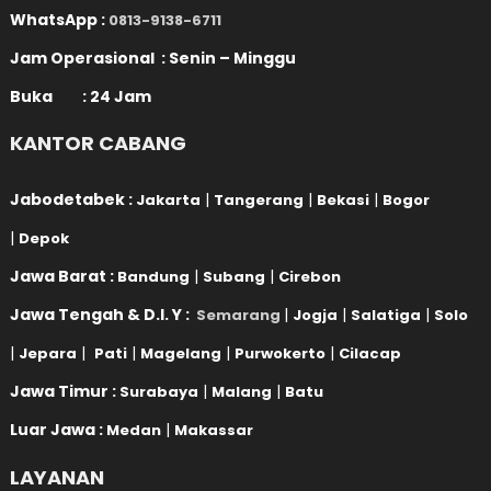
WhatsApp :
0813-9138-6711
Jam Operasional : Senin – Minggu
Buka : 24 Jam
KANTOR CABANG
Jabodetabek :
|
|
|
Jakarta
Tangerang
Bekasi
Bogor
|
Depok
Jawa Barat :
|
|
Bandung
Subang
Cirebon
Jawa Tengah & D.I. Y :
|
|
|
Semarang
Jogja
Salatiga
Solo
|
|
|
|
|
Jepara
Pati
Magelang
Purwokerto
Cilacap
Jawa Timur :
|
|
Surabaya
Malang
Batu
Luar Jawa :
|
Medan
Makassar
LAYANAN