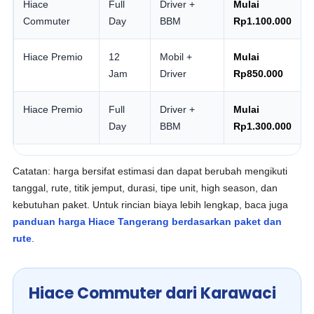
Hiace
Full
Driver +
Mulai
Commuter
Day
BBM
Rp1.100.000
Hiace Premio
12
Mobil +
Mulai
Jam
Driver
Rp850.000
Hiace Premio
Full
Driver +
Mulai
Day
BBM
Rp1.300.000
Catatan: harga bersifat estimasi dan dapat berubah mengikuti
tanggal, rute, titik jemput, durasi, tipe unit, high season, dan
kebutuhan paket. Untuk rincian biaya lebih lengkap, baca juga
panduan harga Hiace Tangerang berdasarkan paket dan
rute
.
Hiace Commuter dari Karawaci