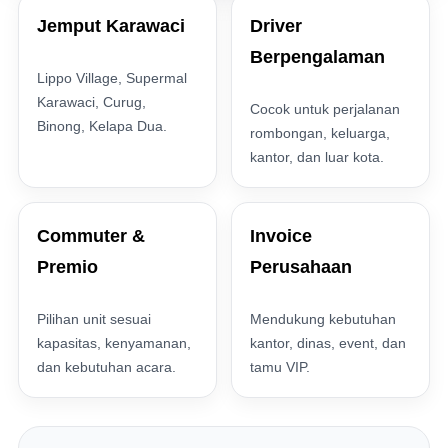
Jemput Karawaci
Driver
Berpengalaman
Lippo Village, Supermal
Karawaci, Curug,
Cocok untuk perjalanan
Binong, Kelapa Dua.
rombongan, keluarga,
kantor, dan luar kota.
Commuter &
Invoice
Premio
Perusahaan
Pilihan unit sesuai
Mendukung kebutuhan
kapasitas, kenyamanan,
kantor, dinas, event, dan
dan kebutuhan acara.
tamu VIP.