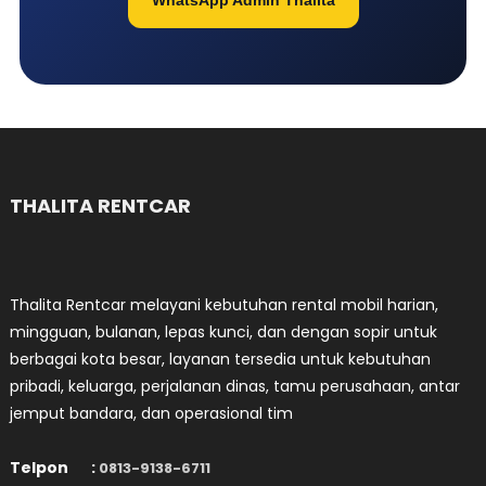
WhatsApp Admin Thalita
THALITA RENTCAR
Thalita Rentcar melayani kebutuhan rental mobil harian,
mingguan, bulanan, lepas kunci, dan dengan sopir untuk
berbagai kota besar, layanan tersedia untuk kebutuhan
pribadi, keluarga, perjalanan dinas, tamu perusahaan, antar
jemput bandara, dan operasional tim
Telpon :
0813-9138-6711