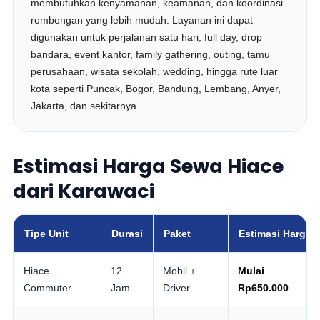
membutuhkan kenyamanan, keamanan, dan koordinasi
rombongan yang lebih mudah. Layanan ini dapat
digunakan untuk perjalanan satu hari, full day, drop
bandara, event kantor, family gathering, outing, tamu
perusahaan, wisata sekolah, wedding, hingga rute luar
kota seperti Puncak, Bogor, Bandung, Lembang, Anyer,
Jakarta, dan sekitarnya.
Estimasi Harga Sewa Hiace
dari Karawaci
Tipe Unit
Durasi
Paket
Estimasi Harga
Hiace
12
Mobil +
Mulai
Commuter
Jam
Driver
Rp650.000