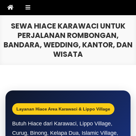
Skip
to
content
SEWA HIACE KARAWACI UNTUK
PERJALANAN ROMBONGAN,
BANDARA, WEDDING, KANTOR, DAN
WISATA
Layanan Hiace Area Karawaci & Lippo Village
Butuh Hiace dari Karawaci, Lippo Village,
Curug, Binong, Kelapa Dua, Islamic Village,