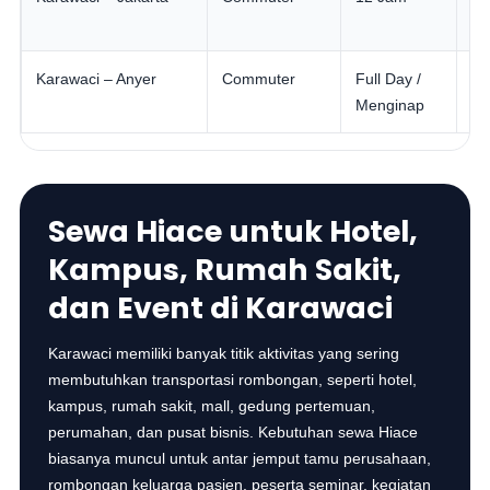
ka
Karawaci – Anyer
Commuter
Full Day /
Ou
Menginap
ke
Sewa Hiace untuk Hotel,
Kampus, Rumah Sakit,
dan Event di Karawaci
Karawaci memiliki banyak titik aktivitas yang sering
membutuhkan transportasi rombongan, seperti hotel,
kampus, rumah sakit, mall, gedung pertemuan,
perumahan, dan pusat bisnis. Kebutuhan sewa Hiace
biasanya muncul untuk antar jemput tamu perusahaan,
rombongan keluarga pasien, peserta seminar, kegiatan