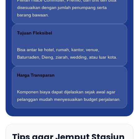
Pilihan Hiace Commuter, Premio, dan unit lain bisa
disesuaikan dengan jumlah penumpang serta
barang bawaan.
Tujuan Fleksibel
Bisa antar ke hotel, rumah, kantor, venue,
Baturraden, Dieng, ziarah, wedding, atau luar kota.
Harga Transparan
Komponen biaya dapat dijelaskan sejak awal agar
pelanggan mudah menyesuaikan budget perjalanan.
Tips agar Jemput Stasiun