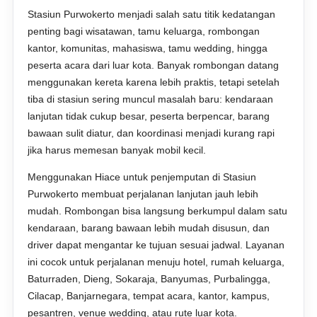
Stasiun Purwokerto menjadi salah satu titik kedatangan
penting bagi wisatawan, tamu keluarga, rombongan
kantor, komunitas, mahasiswa, tamu wedding, hingga
peserta acara dari luar kota. Banyak rombongan datang
menggunakan kereta karena lebih praktis, tetapi setelah
tiba di stasiun sering muncul masalah baru: kendaraan
lanjutan tidak cukup besar, peserta berpencar, barang
bawaan sulit diatur, dan koordinasi menjadi kurang rapi
jika harus memesan banyak mobil kecil.
Menggunakan Hiace untuk penjemputan di Stasiun
Purwokerto membuat perjalanan lanjutan jauh lebih
mudah. Rombongan bisa langsung berkumpul dalam satu
kendaraan, barang bawaan lebih mudah disusun, dan
driver dapat mengantar ke tujuan sesuai jadwal. Layanan
ini cocok untuk perjalanan menuju hotel, rumah keluarga,
Baturraden, Dieng, Sokaraja, Banyumas, Purbalingga,
Cilacap, Banjarnegara, tempat acara, kantor, kampus,
pesantren, venue wedding, atau rute luar kota.