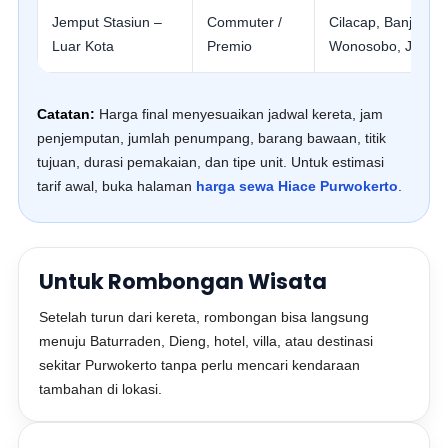
Jemput Stasiun –
Commuter /
Cilacap, Banjarne
Luar Kota
Premio
Wonosobo, Jogja,
Catatan:
Harga final menyesuaikan jadwal kereta, jam
penjemputan, jumlah penumpang, barang bawaan, titik
tujuan, durasi pemakaian, dan tipe unit. Untuk estimasi
tarif awal, buka halaman
harga sewa Hiace Purwokerto
.
Untuk Rombongan Wisata
Setelah turun dari kereta, rombongan bisa langsung
menuju Baturraden, Dieng, hotel, villa, atau destinasi
sekitar Purwokerto tanpa perlu mencari kendaraan
tambahan di lokasi.