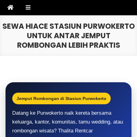
Skip
to
content
SEWA HIACE STASIUN PURWOKERTO
UNTUK ANTAR JEMPUT
ROMBONGAN LEBIH PRAKTIS
Jemput Rombongan di Stasiun Purwokerto
Datang ke Purwokerto naik kereta bersama
keluarga, kantor, komunitas, tamu wedding, atau
rombongan wisata? Thalita Rentcar