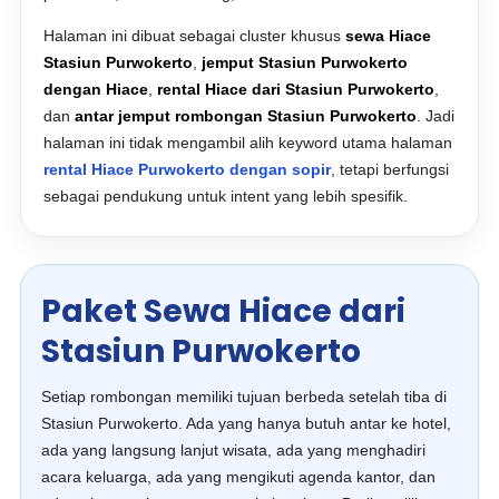
Halaman ini dibuat sebagai cluster khusus
sewa Hiace
Stasiun Purwokerto
,
jemput Stasiun Purwokerto
dengan Hiace
,
rental Hiace dari Stasiun Purwokerto
,
dan
antar jemput rombongan Stasiun Purwokerto
. Jadi
halaman ini tidak mengambil alih keyword utama halaman
rental Hiace Purwokerto dengan sopir
, tetapi berfungsi
sebagai pendukung untuk intent yang lebih spesifik.
Paket Sewa Hiace dari
Stasiun Purwokerto
Setiap rombongan memiliki tujuan berbeda setelah tiba di
Stasiun Purwokerto. Ada yang hanya butuh antar ke hotel,
ada yang langsung lanjut wisata, ada yang menghadiri
acara keluarga, ada yang mengikuti agenda kantor, dan