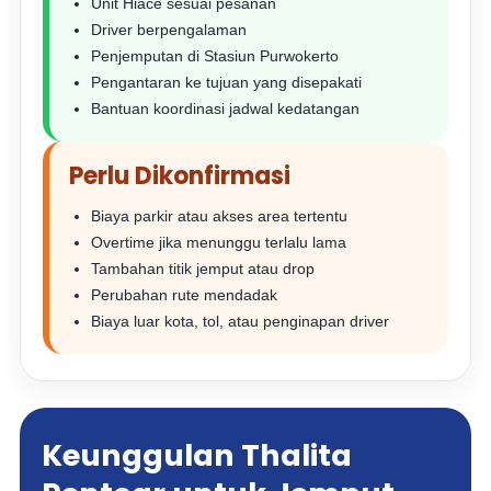
Unit Hiace sesuai pesanan
Driver berpengalaman
Penjemputan di Stasiun Purwokerto
Pengantaran ke tujuan yang disepakati
Bantuan koordinasi jadwal kedatangan
Perlu Dikonfirmasi
Biaya parkir atau akses area tertentu
Overtime jika menunggu terlalu lama
Tambahan titik jemput atau drop
Perubahan rute mendadak
Biaya luar kota, tol, atau penginapan driver
Keunggulan Thalita