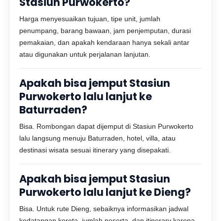
Stasiun Purwokerto?
Harga menyesuaikan tujuan, tipe unit, jumlah
penumpang, barang bawaan, jam penjemputan, durasi
pemakaian, dan apakah kendaraan hanya sekali antar
atau digunakan untuk perjalanan lanjutan.
Apakah bisa jemput Stasiun
Purwokerto lalu lanjut ke
Baturraden?
Bisa. Rombongan dapat dijemput di Stasiun Purwokerto
lalu langsung menuju Baturraden, hotel, villa, atau
destinasi wisata sesuai itinerary yang disepakati.
Apakah bisa jemput Stasiun
Purwokerto lalu lanjut ke Dieng?
Bisa. Untuk rute Dieng, sebaiknya informasikan jadwal
kedatangan kereta, jumlah peserta, dan itinerary karena