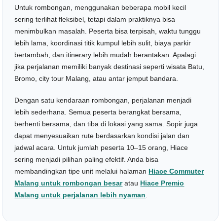
Untuk rombongan, menggunakan beberapa mobil kecil
sering terlihat fleksibel, tetapi dalam praktiknya bisa
menimbulkan masalah. Peserta bisa terpisah, waktu tunggu
lebih lama, koordinasi titik kumpul lebih sulit, biaya parkir
bertambah, dan itinerary lebih mudah berantakan. Apalagi
jika perjalanan memiliki banyak destinasi seperti wisata Batu,
Bromo, city tour Malang, atau antar jemput bandara.
Dengan satu kendaraan rombongan, perjalanan menjadi
lebih sederhana. Semua peserta berangkat bersama,
berhenti bersama, dan tiba di lokasi yang sama. Sopir juga
dapat menyesuaikan rute berdasarkan kondisi jalan dan
jadwal acara. Untuk jumlah peserta 10–15 orang, Hiace
sering menjadi pilihan paling efektif. Anda bisa
membandingkan tipe unit melalui halaman
Hiace Commuter
Malang untuk rombongan besar
atau
Hiace Premio
Malang untuk perjalanan lebih nyaman
.