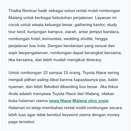
Thalita Rentcar hadir sebagai solusi rental mobil rombongan
Malang untuk berbagai kebutuhan perjalanan. Layanan ini
cocok untuk wisata keluarga besar, gathering kantor, study
tour kecil, kunjungan kampus, ziarah, antar jemput bandara,
rombongan hotel, komunitas, wedding shuttle, hingga
perjalanan luar kota. Dengan kendaraan yang sesuai dan
sopir berpengalaman, rombongan dapat berangkat bersama,
tiba bersama, dan lebih mudah mengikuti itinerary.
Untuk rombongan 10 sampai 15 orang, Toyota Hiace sering
menjadi pilihan paling ideal karena kapasitasnya pas, kabin
nyaman, dan lebih fleksibel dibanding bus besar. Jika fokus
Anda adalah menyewa Toyota Hiace dari Malang, silakan
buka halaman utama
sewa Hiace Malang plus sopir
.
Halaman ini tetap membahas rental mobil rombongan secara
lebih luas agar tidak berebut keyword utama dengan money
page tersebut.