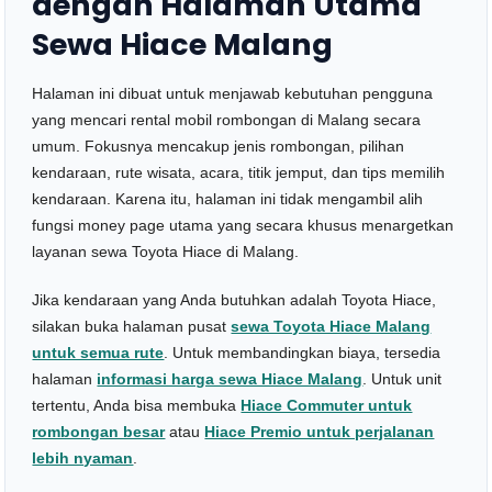
dengan Halaman Utama
Sewa Hiace Malang
Halaman ini dibuat untuk menjawab kebutuhan pengguna
yang mencari rental mobil rombongan di Malang secara
umum. Fokusnya mencakup jenis rombongan, pilihan
kendaraan, rute wisata, acara, titik jemput, dan tips memilih
kendaraan. Karena itu, halaman ini tidak mengambil alih
fungsi money page utama yang secara khusus menargetkan
layanan sewa Toyota Hiace di Malang.
Jika kendaraan yang Anda butuhkan adalah Toyota Hiace,
silakan buka halaman pusat
sewa Toyota Hiace Malang
untuk semua rute
. Untuk membandingkan biaya, tersedia
halaman
informasi harga sewa Hiace Malang
. Untuk unit
tertentu, Anda bisa membuka
Hiace Commuter untuk
rombongan besar
atau
Hiace Premio untuk perjalanan
lebih nyaman
.