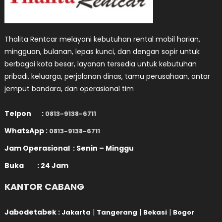
Thalita Rentcar melayani kebutuhan rental mobil harian,
mingguan, bulanan, lepas kunci, dan dengan sopir untuk
berbagai kota besar, layanan tersedia untuk kebutuhan
pribadi, keluarga, perjalanan dinas, tamu perusahaan, antar
jemput bandara, dan operasional tim
Telpon :
0813-9138-6711
WhatsApp :
0813-9138-6711
Jam Operasional : Senin – Minggu
Buka : 24 Jam
KANTOR CABANG
Jabodetabek :
|
|
|
Jakarta
Tangerang
Bekasi
Bogor