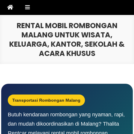
Skip
to
content
RENTAL MOBIL ROMBONGAN
MALANG UNTUK WISATA,
KELUARGA, KANTOR, SEKOLAH &
ACARA KHUSUS
Transportasi Rombongan Malang
Butuh kendaraan rombongan yang nyaman, rapi,
dan mudah dikoordinasikan di Malang? Thalita
Rentcar melayani rental mobil rombongan