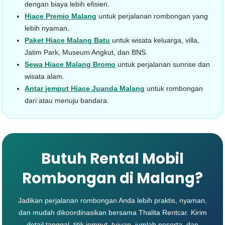
dengan biaya lebih efisien.
Hiace Premio Malang
untuk perjalanan rombongan yang
lebih nyaman.
Paket Hiace Malang Batu
untuk wisata keluarga, villa,
Jatim Park, Museum Angkut, dan BNS.
Sewa Hiace Malang Bromo
untuk perjalanan sunrise dan
wisata alam.
Antar jemput Hiace Juanda Malang
untuk rombongan
dari atau menuju bandara.
Butuh Rental Mobil
Rombongan di Malang?
Jadikan perjalanan rombongan Anda lebih praktis, nyaman,
dan mudah dikoordinasikan bersama Thalita Rentcar. Kirim
detail tanggal, titik jemput, tujuan, jumlah peserta, dan