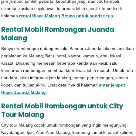
jam jemput, jumlah peserta, kebutuhan jeep, dan titik kembali
dikomunikasikan sejak awal. Informasi lebih spesifik tersedia di
halaman
rental Hiace Malang Bromo untuk sunrise trip
.
Rental Mobil Rombongan Juanda
Malang
Banyak rombongan datang melalui Bandara Juanda lalu melanjutkan
perjalanan ke Malang, Batu, hotel, kantor, kampus, atau lokasi
wisata. Dibanding memesan beberapa kendaraan kecil, satu
kendaraan rombongan membuat koordinasi lebih mudah. Untuk rute
bandara, kirim informasi jam landing, nomor penerbangan, jumlah
koper, dan tujuan akhir. Lihat detailnya di halaman
antar jemput
Hiace Juanda Malang
.
Rental Mobil Rombongan untuk City
Tour Malang
City tour Malang cocok untuk rombongan yang ingin mengunjungi
Kayutangan, Ijen, Alun-Alun Malang, kampung tematik, pusat kuliner,