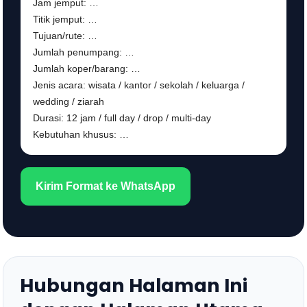
Jam jemput: …
Titik jemput: …
Tujuan/rute: …
Jumlah penumpang: …
Jumlah koper/barang: …
Jenis acara: wisata / kantor / sekolah / keluarga /
wedding / ziarah
Durasi: 12 jam / full day / drop / multi-day
Kebutuhan khusus: …
Kirim Format ke WhatsApp
Hubungan Halaman Ini