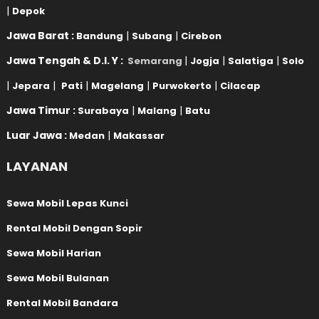
|
Depok
Jawa Barat :
|
|
Bandung
Subang
Cirebon
Jawa Tengah & D.I. Y :
|
|
|
Semarang
Jogja
Salatiga
Solo
|
|
|
|
|
Jepara
Pati
Magelang
Purwokerto
Cilacap
Jawa Timur :
|
|
Surabaya
Malang
Batu
Luar Jawa :
|
Medan
Makassar
LAYANAN
Sewa Mobil Lepas Kunci
Rental Mobil Dengan Sopir
Sewa Mobil Harian
Sewa Mobil Bulanan
Rental Mobil Bandara