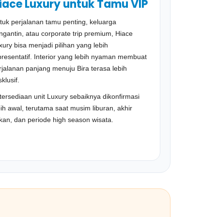
iace Luxury untuk Tamu VIP
tuk perjalanan tamu penting, keluarga
ngantin, atau corporate trip premium, Hiace
xury bisa menjadi pilihan yang lebih
presentatif. Interior yang lebih nyaman membuat
rjalanan panjang menuju Bira terasa lebih
klusif.
tersediaan unit Luxury sebaiknya dikonfirmasi
bih awal, terutama saat musim liburan, akhir
kan, dan periode high season wisata.