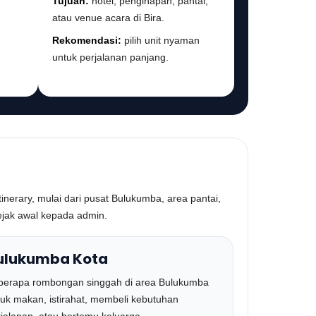
Tujuan:
hotel, penginapan, pantai,
atau venue acara di Bira.
Rekomendasi:
pilih unit nyaman
untuk perjalanan panjang.
inerary, mulai dari pusat Bulukumba, area pantai,
sejak awal kepada admin.
ulukumba Kota
berapa rombongan singgah di area Bulukumba
uk makan, istirahat, membeli kebutuhan