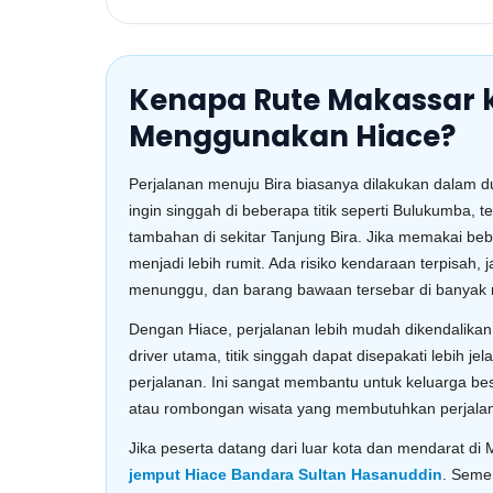
Kenapa Rute Makassar k
Menggunakan Hiace?
Perjalanan menuju Bira biasanya dilakukan dalam d
ingin singgah di beberapa titik seperti Bulukumba, t
tambahan di sekitar Tanjung Bira. Jika memakai bebe
menjadi lebih rumit. Ada risiko kendaraan terpisah, 
menunggu, dan barang bawaan tersebar di banyak 
Dengan Hiace, perjalanan lebih mudah dikendalikan
driver utama, titik singgah dapat disepakati lebih 
perjalanan. Ini sangat membantu untuk keluarga be
atau rombongan wisata yang membutuhkan perjalan
Jika peserta datang dari luar kota dan mendarat di
jemput Hiace Bandara Sultan Hasanuddin
. Seme