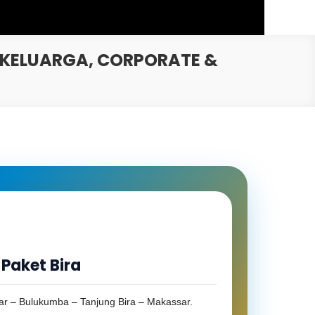
 KELUARGA, CORPORATE &
Paket Bira
r – Bulukumba – Tanjung Bira – Makassar.