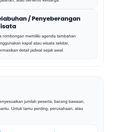
jalanan, atau bertemu keluarga.
elabuhan / Penyeberangan
isata
ka rombongan memiliki agenda tambahan
nggunakan kapal atau wisata sekitar,
ormasikan detail jadwal sejak awal.
menyesuaikan jumlah peserta, barang bawaan,
antu. Untuk tamu penting, perusahaan, atau