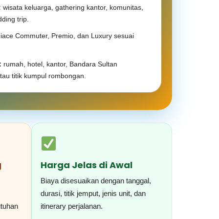
:
wisata keluarga, gathering kantor, komunitas,
ding trip.
iace Commuter, Premio, dan Luxury sesuai
:
rumah, hotel, kantor, Bandara Sultan
tau titik kumpul rombongan.
g
Harga Jelas di Awal
Biaya disesuaikan dengan tanggal,
durasi, titik jemput, jenis unit, dan
utuhan
itinerary perjalanan.