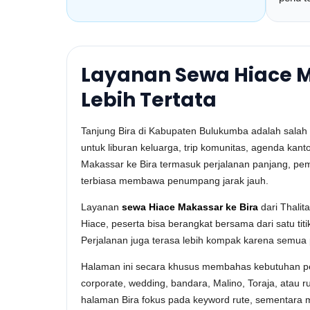
Layanan Sewa Hiace M
Lebih Tertata
Tanjung Bira di Kabupaten Bulukumba adalah salah 
untuk liburan keluarga, trip komunitas, agenda kan
Makassar ke Bira termasuk perjalanan panjang, pe
terbiasa membawa penumpang jarak jauh.
Layanan
sewa Hiace Makassar ke Bira
dari Thalit
Hiace, peserta bisa berangkat bersama dari satu ti
Perjalanan juga terasa lebih kompak karena semua
Halaman ini secara khusus membahas kebutuhan per
corporate, wedding, bandara, Malino, Toraja, atau r
halaman Bira fokus pada keyword rute, sementara 