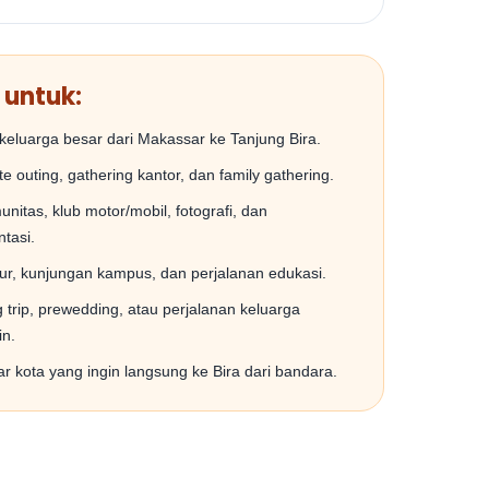
 untuk:
keluarga besar dari Makassar ke Tanjung Bira.
e outing, gathering kantor, dan family gathering.
unitas, klub motor/mobil, fotografi, dan
tasi.
our, kunjungan kampus, dan perjalanan edukasi.
trip, prewedding, atau perjalanan keluarga
in.
r kota yang ingin langsung ke Bira dari bandara.