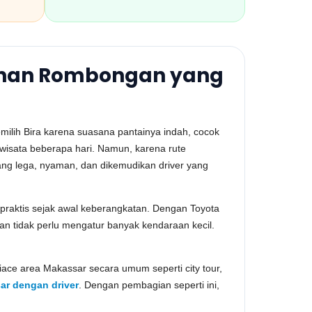
lanan Rombongan yang
milih Bira karena suasana pantainya indah, cocok
 wisata beberapa hari. Namun, karena rute
ng lega, nyaman, dan dikemudikan driver yang
praktis sejak awal keberangkatan. Dengan Toyota
gan tidak perlu mengatur banyak kendaraan kecil.
ce area Makassar secara umum seperti city tour,
ar dengan driver
. Dengan pembagian seperti ini,