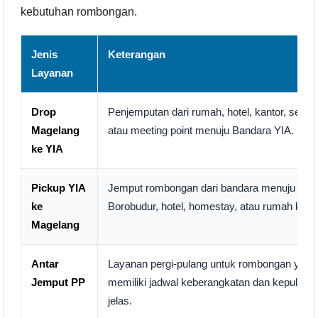
kebutuhan rombongan.
Jenis
Keterangan
Layanan
Drop
Penjemputan dari rumah, hotel, kantor, sekol
Magelang
atau meeting point menuju Bandara YIA.
ke YIA
Pickup YIA
Jemput rombongan dari bandara menuju Mag
ke
Borobudur, hotel, homestay, atau rumah kelu
Magelang
Antar
Layanan pergi-pulang untuk rombongan yang
Jemput PP
memiliki jadwal keberangkatan dan kepulang
jelas.