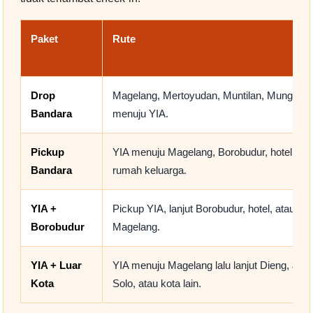
Paket
Rute
Drop
Magelang, Mertoyudan, Muntilan, Mungkid,
Bandara
menuju YIA.
Pickup
YIA menuju Magelang, Borobudur, hotel, ho
Bandara
rumah keluarga.
YIA +
Pickup YIA, lanjut Borobudur, hotel, atau wis
Borobudur
Magelang.
YIA + Luar
YIA menuju Magelang lalu lanjut Dieng, Jog
Kota
Solo, atau kota lain.