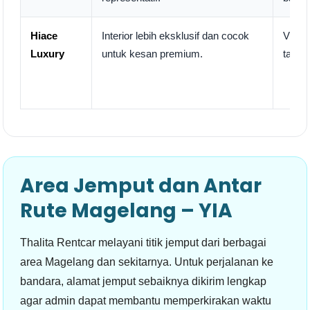
Hiace
Interior lebih eksklusif dan cocok
VIP g
Luxury
untuk kesan premium.
tamu 
Area Jemput dan Antar
Rute Magelang – YIA
Thalita Rentcar melayani titik jemput dari berbagai
area Magelang dan sekitarnya. Untuk perjalanan ke
bandara, alamat jemput sebaiknya dikirim lengkap
agar admin dapat membantu memperkirakan waktu