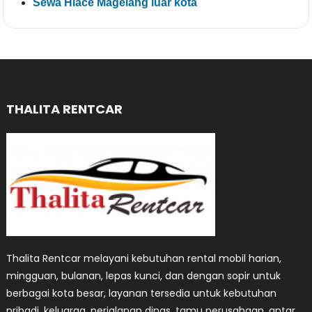
Sewa Hiace Magelang luar kota
THALITA RENTCAR
Thalita Rentcar melayani kebutuhan rental mobil harian,
mingguan, bulanan, lepas kunci, dan dengan sopir untuk
berbagai kota besar, layanan tersedia untuk kebutuhan
pribadi, keluarga, perjalanan dinas, tamu perusahaan, antar