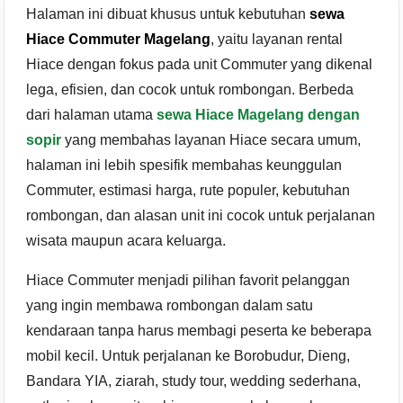
Halaman ini dibuat khusus untuk kebutuhan
sewa
Hiace Commuter Magelang
, yaitu layanan rental
Hiace dengan fokus pada unit Commuter yang dikenal
lega, efisien, dan cocok untuk rombongan. Berbeda
dari halaman utama
sewa Hiace Magelang dengan
sopir
yang membahas layanan Hiace secara umum,
halaman ini lebih spesifik membahas keunggulan
Commuter, estimasi harga, rute populer, kebutuhan
rombongan, dan alasan unit ini cocok untuk perjalanan
wisata maupun acara keluarga.
Hiace Commuter menjadi pilihan favorit pelanggan
yang ingin membawa rombongan dalam satu
kendaraan tanpa harus membagi peserta ke beberapa
mobil kecil. Untuk perjalanan ke Borobudur, Dieng,
Bandara YIA, ziarah, study tour, wedding sederhana,