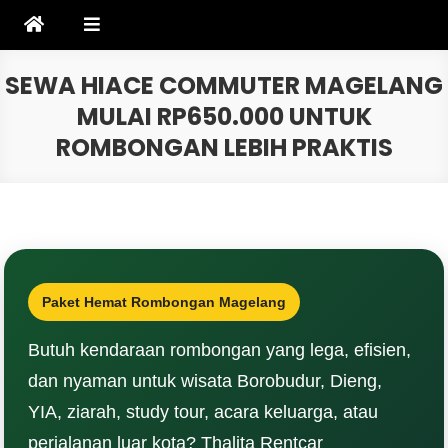
Skip
to
content
SEWA HIACE COMMUTER MAGELANG
MULAI RP650.000 UNTUK
ROMBONGAN LEBIH PRAKTIS
Paket Hemat Rombongan Magelang
Butuh kendaraan rombongan yang lega, efisien,
dan nyaman untuk wisata Borobudur, Dieng,
YIA, ziarah, study tour, acara keluarga, atau
perjalanan luar kota? Thalita Rentcar