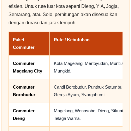
efisien. Untuk rute luar kota seperti Dieng, YIA, Jogja,
Semarang, atau Solo, perhitungan akan disesuaikan
dengan durasi dan jarak tempuh.
Paket
Rute / Kebutuhan
Commuter
Commuter
Kota Magelang, Mertoyudan, Muntilan,
Magelang City
Mungkid.
Commuter
Candi Borobudur, Punthuk Setumbu,
Borobudur
Gereja Ayam, Svargabumi.
Commuter
Magelang, Wonosobo, Dieng, Sikunir,
Dieng
Telaga Warna.