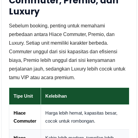
Commuter, Premio, dan
Luxury
Sebelum booking, penting untuk memahami
perbedaan antara Hiace Commuter, Premio, dan
Luxury. Setiap unit memiliki karakter berbeda.
Commuter unggul dari sisi kapasitas dan efisiensi
biaya, Premio lebih unggul dari sisi kenyamanan
perjalanan jauh, sedangkan Luxury lebih cocok untuk
tamu VIP atau acara premium.
Tipe Unit
Kelebihan
Hiace
Harga lebih hemat, kapasitas besar,
Commuter
cocok untuk rombongan.
Hiace
Kabin lebih modern, tampilan lebih