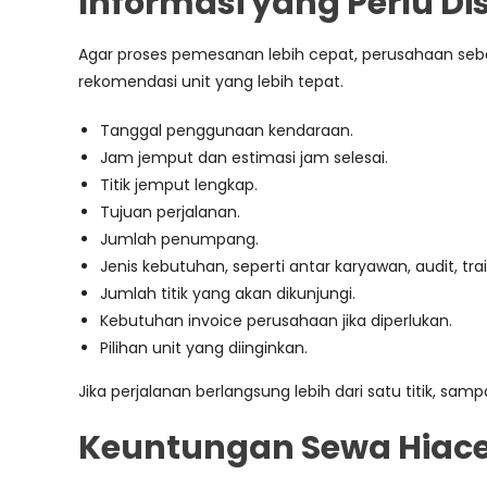
Informasi yang Perlu D
Agar proses pemesanan lebih cepat, perusahaan seba
rekomendasi unit yang lebih tepat.
Tanggal penggunaan kendaraan.
Jam jemput dan estimasi jam selesai.
Titik jemput lengkap.
Tujuan perjalanan.
Jumlah penumpang.
Jenis kebutuhan, seperti antar karyawan, audit, tr
Jumlah titik yang akan dikunjungi.
Kebutuhan invoice perusahaan jika diperlukan.
Pilihan unit yang diinginkan.
Jika perjalanan berlangsung lebih dari satu titik, sa
Keuntungan Sewa Hiac