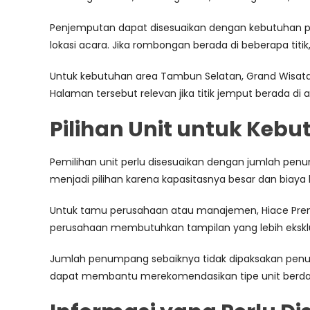
Penjemputan dapat disesuaikan dengan kebutuhan perus
lokasi acara. Jika rombongan berada di beberapa titi
Untuk kebutuhan area Tambun Selatan, Grand Wisata
Halaman tersebut relevan jika titik jemput berada di 
Pilihan Unit untuk Keb
Pemilihan unit perlu disesuaikan dengan jumlah pen
menjadi pilihan karena kapasitasnya besar dan biaya le
Untuk tamu perusahaan atau manajemen, Hiace Premio 
perusahaan membutuhkan tampilan yang lebih eksklusi
Jumlah penumpang sebaiknya tidak dipaksakan penu
dapat membantu merekomendasikan tipe unit berdasar