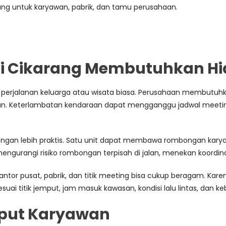
ng untuk karyawan, pabrik, dan tamu perusahaan.
i Cikarang Membutuhkan Hi
perjalanan keluarga atau wisata biasa. Perusahaan membutuhk
eterlambatan kendaraan dapat mengganggu jadwal meeting, tr
n lebih praktis. Satu unit dapat membawa rombongan karyawan
ngurangi risiko rombongan terpisah di jalan, menekan koordina
, kantor pusat, pabrik, dan titik meeting bisa cukup beragam. K
ai titik jemput, jam masuk kawasan, kondisi lalu lintas, dan 
mput Karyawan