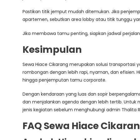
Pastikan titik jemput mudah ditemukan. Jika penjempu
apartemen, sebutkan area lobby atau titik tunggu yan
Jika membawa tamu penting, siapkan jadwal perjala
Kesimpulan
Sewa Hiace Cikarang merupakan solusi transportasi
rombongan dengan lebih rapi, nyaman, dan efisien. Hi
hingga penjemputan tamu corporate.
Dengan kendaraan yang luas dan sopir berpengalama
dan menjalankan agenda dengan lebih tertib. Untuk m
jenis kegiatan sebelum menghubungi admin Thalita R
FAQ Sewa Hiace Cikara