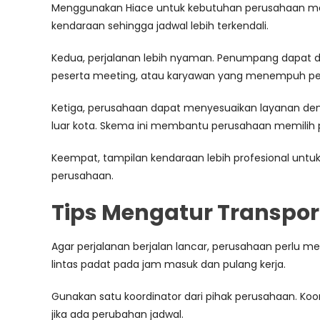
Menggunakan Hiace untuk kebutuhan perusahaan me
kendaraan sehingga jadwal lebih terkendali.
Kedua, perjalanan lebih nyaman. Penumpang dapat dud
peserta meeting, atau karyawan yang menempuh per
Ketiga, perusahaan dapat menyesuaikan layanan deng
luar kota. Skema ini membantu perusahaan memilih 
Keempat, tampilan kendaraan lebih profesional untuk
perusahaan.
Tips Mengatur Transpo
Agar perjalanan berjalan lancar, perusahaan perlu me
lintas padat pada jam masuk dan pulang kerja.
Gunakan satu koordinator dari pihak perusahaan. K
jika ada perubahan jadwal.