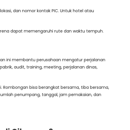
okasi, dan nomor kontak PIC. Untuk hotel atau
 karena dapat memengaruhi rute dan waktu tempuh.
yanan ini membantu perusahaan mengatur perjalanan
ik, audit, training, meeting, perjalanan dinas,
i. Rombongan bisa berangkat bersama, tiba bersama,
n, jumlah penumpang, tanggal, jam pemakaian, dan