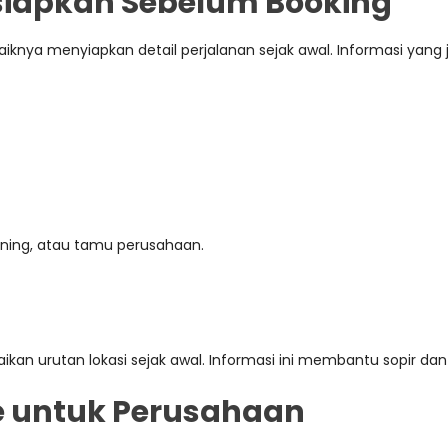
isiapkan Sebelum Booking
iknya menyiapkan detail perjalanan sejak awal. Informasi ya
aining, atau tamu perusahaan.
mpaikan urutan lokasi sejak awal. Informasi ini membantu sopir d
e untuk Perusahaan