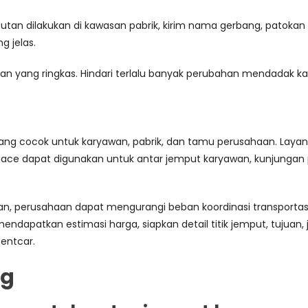
tan dilakukan di kawasan pabrik, kirim nama gerbang, patokan l
g jelas.
nan yang ringkas. Hindari terlalu banyak perubahan mendadak
 yang cocok untuk karyawan, pabrik, dan tamu perusahaan. La
ace dapat digunakan untuk antar jemput karyawan, kunjungan pabr
n, perusahaan dapat mengurangi beban koordinasi transportas
endapatkan estimasi harga, siapkan detail titik jemput, tujua
entcar.
ng