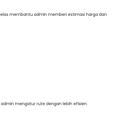
ng jelas membantu admin memberi estimasi harga dan
an admin mengatur rute dengan lebih efisien.