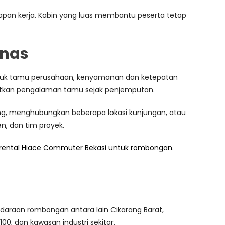
apan kerja. Kabin yang luas membantu peserta tetap
inas
 Untuk tamu perusahaan, kenyamanan dan ketepatan
katkan pengalaman tamu sejak penjemputan.
ng, menghubungkan beberapa lokasi kunjungan, atau
n, dan tim proyek.
rental Hiace Commuter Bekasi untuk rombongan
.
daraan rombongan antara lain Cikarang Barat,
100, dan kawasan industri sekitar.