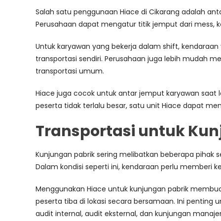
Salah satu penggunaan Hiace di Cikarang adalah anta
Perusahaan dapat mengatur titik jemput dari mess, ko
Untuk karyawan yang bekerja dalam shift, kendaraa
transportasi sendiri. Perusahaan juga lebih mudah me
transportasi umum.
Hiace juga cocok untuk antar jemput karyawan saat le
peserta tidak terlalu besar, satu unit Hiace dapat m
Transportasi untuk Kun
Kunjungan pabrik sering melibatkan beberapa pihak sekal
Dalam kondisi seperti ini, kendaraan perlu memberi ke
Menggunakan Hiace untuk kunjungan pabrik membua
peserta tiba di lokasi secara bersamaan. Ini penting u
audit internal, audit eksternal, dan kunjungan manaj