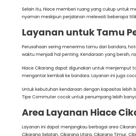
Selain itu, Hiace memberi ruang yang cukup untuk m
nyaman meskipun perjalanan melewati beberapa titik
Layanan untuk Tamu Pe
Perusahaan sering menerima tamu dari bandara, hote
waktu menjadi hal penting. Kendaraan yang bersih,
Hiace Cikarang dapat digunakan untuk menjemput t
mengantar kembali ke bandara. Layanan ini juga coc
Untuk kebutuhan kendaraan dengan kapasitas lebih
Tipe Commuter cocok untuk penumpang lebih banya
Area Layanan Hiace Ci
Layanan ini dapat menjangkau berbagai area Cikara
Cikarang Selatan, Cikarang Utara, Cikarang Timur, Cibi