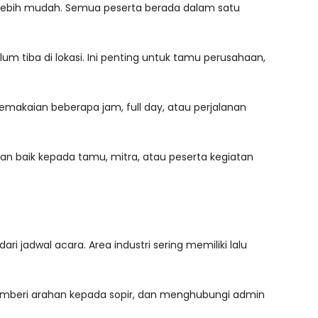
lebih mudah. Semua peserta berada dalam satu
m tiba di lokasi. Ini penting untuk tamu perusahaan,
makaian beberapa jam, full day, atau perjalanan
an baik kepada tamu, mitra, atau peserta kegiatan
 jadwal acara. Area industri sering memiliki lalu
memberi arahan kepada sopir, dan menghubungi admin