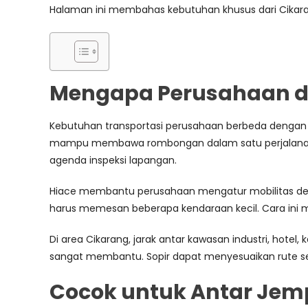
Halaman ini membahas kebutuhan khusus dari Cikara
Mengapa Perusahaan d
Kebutuhan transportasi perusahaan berbeda dengan 
mampu membawa rombongan dalam satu perjalanan. K
agenda inspeksi lapangan.
Hiace membantu perusahaan mengatur mobilitas denga
harus memesan beberapa kendaraan kecil. Cara ini me
Di area Cikarang, jarak antar kawasan industri, hotel
sangat membantu. Sopir dapat menyesuaikan rute sesu
Cocok untuk Antar Je