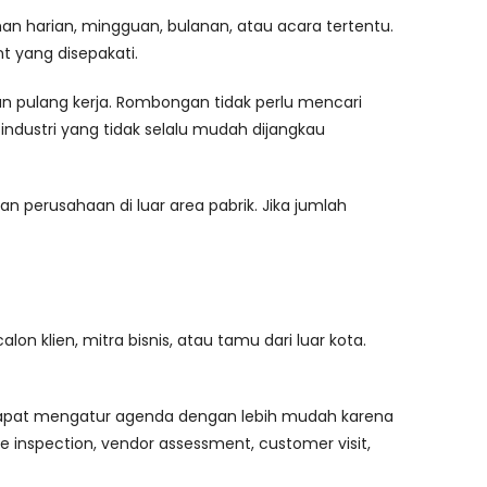
an harian, mingguan, bulanan, atau acara tertentu.
t yang disepakati.
 pulang kerja. Rombongan tidak perlu mencari
 industri yang tidak selalu mudah dijangkau
n perusahaan di luar area pabrik. Jika jumlah
lon klien, mitra bisnis, atau tamu dari luar kota.
dapat mengatur agenda dengan lebih mudah karena
ite inspection, vendor assessment, customer visit,