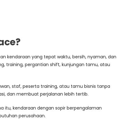
ace?
an kendaraan yang tepat waktu, bersih, nyaman, dan
aining, pergantian shift, kunjungan tamu, atau
, staf, peserta training, atau tamu bisnis tanpa
si, dan membuat perjalanan lebih tertib.
arena itu, kendaraan dengan sopir berpengalaman
kebutuhan perusahaan.