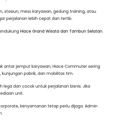
, stasiun, mess karyawan, gedung training, atau
r perjalanan lebih cepat dan tertib.
 pendukung
Hiace Grand Wisata dan Tambun Selatan
.
tuk antar jemput karyawan, Hiace Commuter sering
, kunjungan pabrik, dan mobilitas tim.
lega dan cocok untuk perjalanan bisnis. Jika
ediaan unit.
rporate, kenyamanan tetap perlu dijaga. Admin
n.