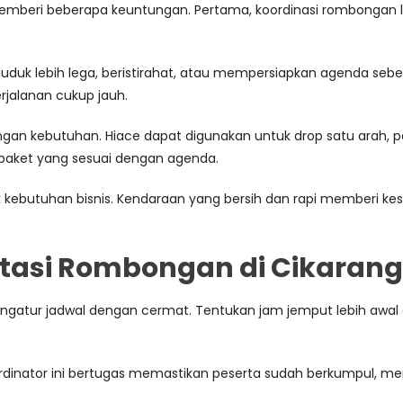
mberi beberapa keuntungan. Pertama, koordinasi rombongan 
uk lebih lega, beristirahat, atau mempersiapkan agenda sebelu
jalanan cukup jauh.
an kebutuhan. Hiace dapat digunakan untuk drop satu arah, pe
paket yang sesuai dengan agenda.
 kebutuhan bisnis. Kendaraan yang bersih dan rapi memberi kes
rtasi Rombongan di Cikarang
ngatur jadwal dengan cermat. Tentukan jam jemput lebih awal dari
oordinator ini bertugas memastikan peserta sudah berkumpul, 