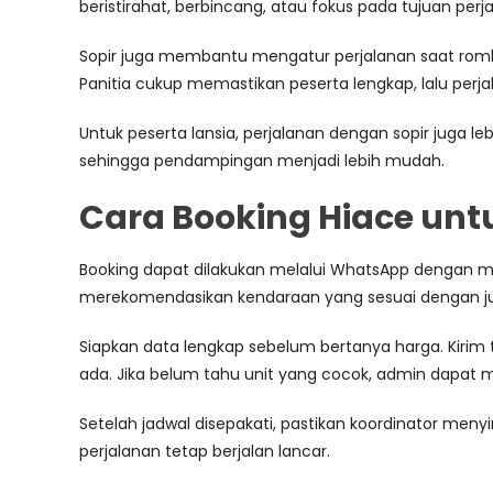
beristirahat, berbincang, atau fokus pada tujuan perj
Sopir juga membantu mengatur perjalanan saat rombongan
Panitia cukup memastikan peserta lengkap, lalu perjal
Untuk peserta lansia, perjalanan dengan sopir juga 
sehingga pendampingan menjadi lebih mudah.
Cara Booking Hiace un
Booking dapat dilakukan melalui WhatsApp dengan m
merekomendasikan kendaraan yang sesuai dengan ju
Siapkan data lengkap sebelum bertanya harga. Kirim ta
ada. Jika belum tahu unit yang cocok, admin dapa
Setelah jadwal disepakati, pastikan koordinator meny
perjalanan tetap berjalan lancar.