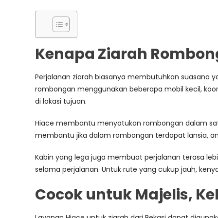
Kenapa Ziarah Rombon
Perjalanan ziarah biasanya membutuhkan suasana yan
rombongan menggunakan beberapa mobil kecil, koordina
di lokasi tujuan.
Hiace membantu menyatukan rombongan dalam satu ar
membantu jika dalam rombongan terdapat lansia, ana
Kabin yang lega juga membuat perjalanan terasa lebi
selama perjalanan. Untuk rute yang cukup jauh, kenya
Cocok untuk Majelis, K
Layanan Hiace untuk ziarah dari Bekasi dapat digun