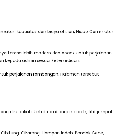
tamakan kapasitas dan biaya efisien, Hiace Commuter
nnya terasa lebih modern dan cocok untuk perjalanan
kan kepada admin sesuai ketersediaan.
ntuk perjalanan rombongan
. Halaman tersebut
ang disepakati. Untuk rombongan ziarah, titik jemput
 Cibitung, Cikarang, Harapan Indah, Pondok Gede,