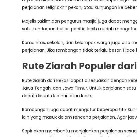
perjalanan religi akhir pekan, atau kunjungan ke beb
Majelis taklim dan pengurus masjid juga dapat menggu
satu kendaraan besar, panitia lebih mudah mengatu
Komunitas, sekolah, dan kelompok warga juga bisa me
perjalanan. Jika rombongan tidak terlalu besar, Hiace 
Rute Ziarah Populer dari
Rute ziarah dari Bekasi dapat disesuaikan dengan keb
Jawa Tengah, dan Jawa Timur. Untuk perjalanan satu 
dapat dibuat dua hari atau lebih.
Rombongan juga dapat mengatur beberapa titik kunjun
lain yang masuk dalam rencana perjalanan. Agar jadwal
Sopir akan membantu menjalankan perjalanan sesuai t