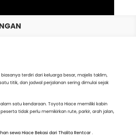
ONGAN
nya terdiri dari keluarga besar, majelis taklim,
tu titik, dan jadwal perjalanan sering dimulai sejak
dalam satu kendaraan. Toyota Hiace memiliki kabin
serta tidak perlu memikirkan rute, parkir, arah jalan,
lihan sewa Hiace Bekasi dari Thalita Rentcar
.