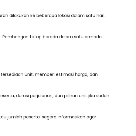
iarah dilakukan ke beberapa lokasi dalam satu hari.
raan. Rombongan tetap berada dalam satu armada,
ersediaan unit, memberi estimasi harga, dan
erta, durasi perjalanan, dan pilihan unit jika sudah
atau jumlah peserta, segera informasikan agar