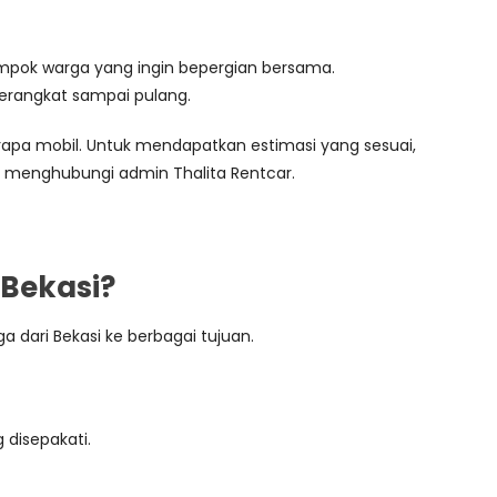
lompok warga yang ingin bepergian bersama.
erangkat sampai pulang.
erapa mobil. Untuk mendapatkan estimasi yang sesuai,
um menghubungi admin Thalita Rentcar.
 Bekasi?
a dari Bekasi ke berbagai tujuan.
 disepakati.