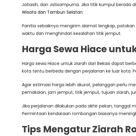
Jatiasih, dan Jatisampurna. Jika titik kumpul berada
Wisata dan Tambun Selatan
.
Panitia sebaiknya mengirim alamat lengkap, patokan 
waktu dan menghindari kesalahan titik jemput.
Harga Sewa Hiace untuk 
Harga sewa Hiace untuk ziarah dari Bekasi dapat berbe
kota tentu berbeda dengan perjalanan ke luar kota. Pe
Agar estimasi harga lebih akurat, pelanggan perlu m
pemakaian, jam jemput, titik jemput, tujuan ziarah, ju
Jika perjalanan dilakukan pada akhir pekan, tanggal
Permintaan kendaraan rombongan biasanya meningka
Tips Mengatur Ziarah R