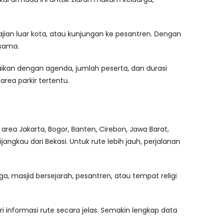
ajian luar kota, atau kunjungan ke pesantren. Dengan
 sama.
aikan dengan agenda, jumlah peserta, dan durasi
area parkir tertentu.
area Jakarta, Bogor, Banten, Cirebon, Jawa Barat,
gkau dari Bekasi. Untuk rute lebih jauh, perjalanan
, masjid bersejarah, pesantren, atau tempat religi
.
 informasi rute secara jelas. Semakin lengkap data