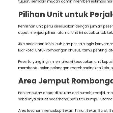
tujuan, semakin mudah admin memberi estimasi ha
Pilihan Unit untuk Perj
Pemilihan unit perlu disesuaikan dengan jumlah pes
dapat menjadi pilihan utama. Unit ini cocok untuk kelu
Jika perjalanan lebih jauh dan peserta ingin kenyam
luar kota. Untuk rombongan khusus, tamu penting, ata
Peserta yang ingin memahami kecocokan unit kapa
membantu calon pelanggan membandingkan kebutuh
Area Jemput Rombongan
Penjemputan dapat dilakukan dari rumah, masjid, maje
sebaiknya dibuat sederhana. Satu titik kumpul utama l
Area layanan mencakup Bekasi Timur, Bekasi Barat, Be