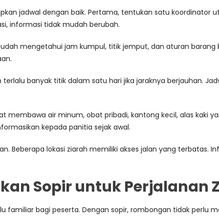
yiapkan jadwal dengan baik. Pertama, tentukan satu koordinator 
asi, informasi tidak mudah berubah.
a sudah mengetahui jam kumpul, titik jemput, dan aturan bara
aan.
 terlalu banyak titik dalam satu hari jika jaraknya berjauhan. 
at membawa air minum, obat pribadi, kantong kecil, alas kaki 
nformasikan kepada panitia sejak awal.
ujuan. Beberapa lokasi ziarah memiliki akses jalan yang terbatas. 
n Sopir untuk Perjalanan Z
elalu familiar bagi peserta. Dengan sopir, rombongan tidak per