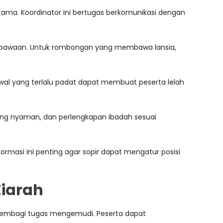
utama. Koordinator ini bertugas berkomunikasi dengan
ng bawaan. Untuk rombongan yang membawa lansia,
Jadwal yang terlalu padat dapat membuat peserta lelah
yang nyaman, dan perlengkapan ibadah sesuai
Informasi ini penting agar sopir dapat mengatur posisi
iarah
lu membagi tugas mengemudi. Peserta dapat