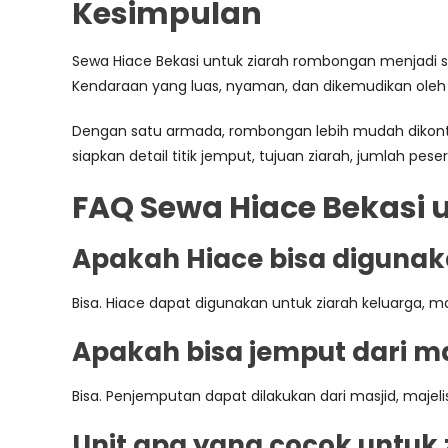
Kesimpulan
Sewa Hiace Bekasi untuk ziarah rombongan menjadi sol
Kendaraan yang luas, nyaman, dan dikemudikan oleh 
Dengan satu armada, rombongan lebih mudah dikontrol
siapkan detail titik jemput, tujuan ziarah, jumlah p
FAQ Sewa Hiace Bekasi
Apakah Hiace bisa digunak
Bisa. Hiace dapat digunakan untuk ziarah keluarga, m
Apakah bisa jemput dari ma
Bisa. Penjemputan dapat dilakukan dari masjid, majeli
Unit apa yang cocok untuk