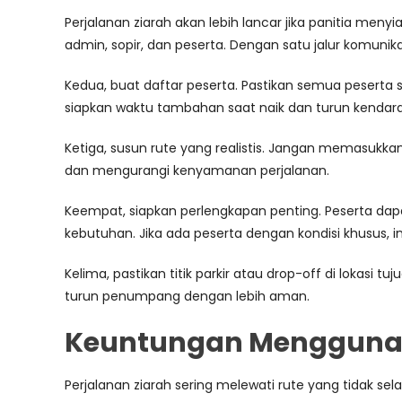
Perjalanan ziarah akan lebih lancar jika panitia men
admin, sopir, dan peserta. Dengan satu jalur komunik
Kedua, buat daftar peserta. Pastikan semua pesert
siapkan waktu tambahan saat naik dan turun kendar
Ketiga, susun rute yang realistis. Jangan memasukkan
dan mengurangi kenyamanan perjalanan.
Keempat, siapkan perlengkapan penting. Peserta dap
kebutuhan. Jika ada peserta dengan kondisi khusus, i
Kelima, pastikan titik parkir atau drop-off di lokasi t
turun penumpang dengan lebih aman.
Keuntungan Menggunaka
Perjalanan ziarah sering melewati rute yang tidak s