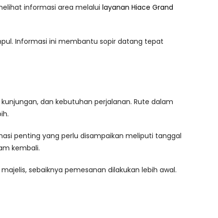
melihat informasi area melalui
layanan Hiace Grand
mpul. Informasi ini membantu sopir datang tepat
tik kunjungan, dan kebutuhan perjalanan. Rute dalam
ih.
asi penting yang perlu disampaikan meliputi tanggal
jam kembali.
 majelis, sebaiknya pemesanan dilakukan lebih awal.