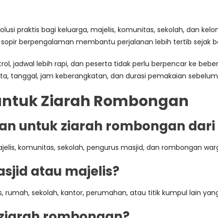
usi praktis bagi keluarga, majelis, komunitas, sekolah, dan ke
sopir berpengalaman membantu perjalanan lebih tertib sejak b
, jadwal lebih rapi, dan peserta tidak perlu berpencar ke beb
eserta, tanggal, jam keberangkatan, dan durasi pemakaian sebel
 untuk Ziarah Rombongan
an untuk ziarah rombongan dari
ajelis, komunitas, sekolah, pengurus masjid, dan rombongan warg
sjid atau majelis?
s, rumah, sekolah, kantor, perumahan, atau titik kumpul lain yang
 ziarah rombongan?