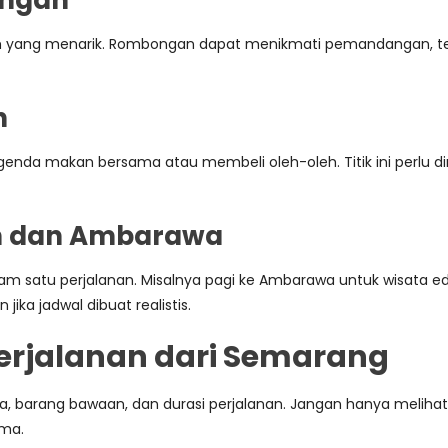
angan
lam yang menarik. Rombongan dapat menikmati pemandangan, te
h
nda makan bersama atau membeli oleh-oleh. Titik ini perlu dim
n dan Ambarawa
satu perjalanan. Misalnya pagi ke Ambarawa untuk wisata eduk
jika jadwal dibuat realistis.
erjalanan dari Semarang
 barang bawaan, dan durasi perjalanan. Jangan hanya melihat j
ma.