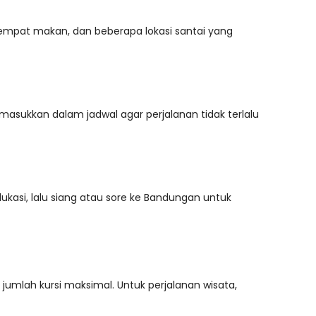
mpat makan, dan beberapa lokasi santai yang
asukkan dalam jadwal agar perjalanan tidak terlalu
asi, lalu siang atau sore ke Bandungan untuk
umlah kursi maksimal. Untuk perjalanan wisata,