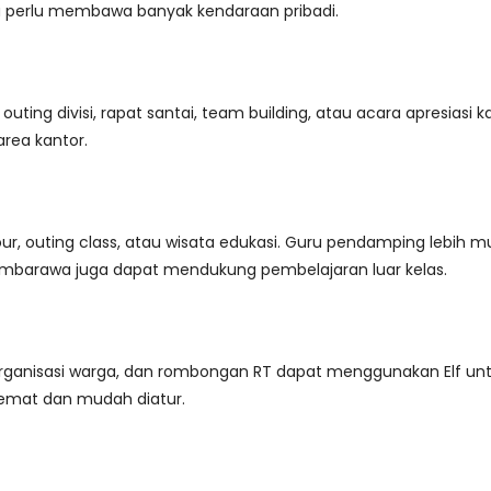
a perlu membawa banyak kendaraan pribadi.
ing divisi, rapat santai, team building, atau acara apresiasi ka
area kantor.
, outing class, atau wisata edukasi. Guru pendamping lebih 
i Ambarawa juga dapat mendukung pembelajaran luar kelas.
 organisasi warga, dan rombongan RT dapat menggunakan Elf untu
hemat dan mudah diatur.