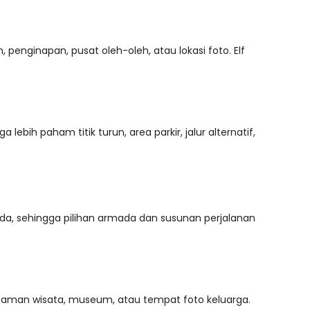
penginapan, pusat oleh-oleh, atau lokasi foto. Elf
ih paham titik turun, area parkir, jalur alternatif,
a, sehingga pilihan armada dan susunan perjalanan
 taman wisata, museum, atau tempat foto keluarga.