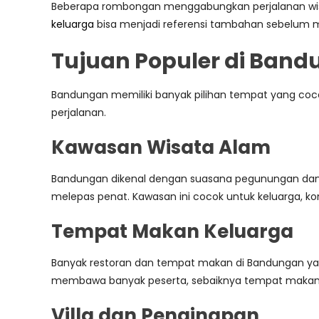
Beberapa rombongan menggabungkan perjalanan wisat
keluarga
bisa menjadi referensi tambahan sebelum 
Tujuan Populer di Ban
Bandungan memiliki banyak pilihan tempat yang coco
perjalanan.
Kawasan Wisata Alam
Bandungan dikenal dengan suasana pegunungan dan
melepas penat. Kawasan ini cocok untuk keluarga, ko
Tempat Makan Keluarga
Banyak restoran dan tempat makan di Bandungan yan
membawa banyak peserta, sebaiknya tempat makan sud
Villa dan Penginapan