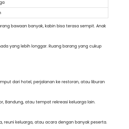
rga
h
barang bawaan banyak, kabin bisa terasa sempit. Anak
rmada yang lebih longgar. Ruang barang yang cukup
emput dari hotel, perjalanan ke restoran, atau liburan
or, Bandung, atau tempat rekreasi keluarga lain.
ta, reuni keluarga, atau acara dengan banyak peserta.