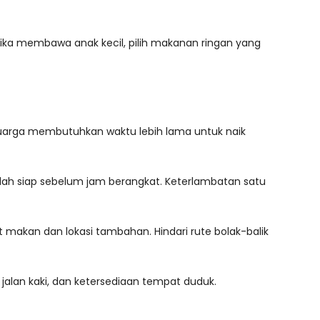
 Jika membawa anak kecil, pilih makanan ringan yang
eluarga membutuhkan waktu lebih lama untuk naik
udah siap sebelum jam berangkat. Keterlambatan satu
t makan dan lokasi tambahan. Hindari rute bolak-balik
r jalan kaki, dan ketersediaan tempat duduk.