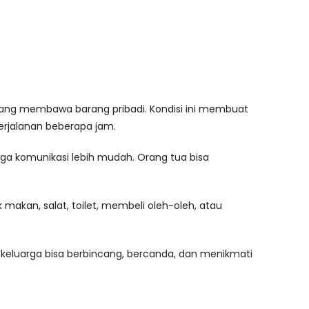
a yang membawa barang pribadi. Kondisi ini membuat
perjalanan beberapa jam.
gga komunikasi lebih mudah. Orang tua bisa
akan, salat, toilet, membeli oleh-oleh, atau
 keluarga bisa berbincang, bercanda, dan menikmati
f