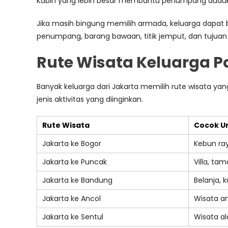
Kabin yang lebih besar membantu penumpang duduk 
Jika masih bingung memilih armada, keluarga dapat 
penumpang, barang bawaan, titik jemput, dan tuju
Rute Wisata Keluarga Po
Banyak keluarga dari Jakarta memilih rute wisata yan
jenis aktivitas yang diinginkan.
Rute Wisata
Cocok U
Jakarta ke Bogor
Kebun ray
Jakarta ke Puncak
Villa, ta
Jakarta ke Bandung
Belanja, k
Jakarta ke Ancol
Wisata an
Jakarta ke Sentul
Wisata al