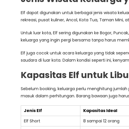
Elf dapat digunakan untuk berbagai jenis wisata kelu
rekreasi, pusat kuliner, Ancol, Kota Tua, Taman Mini, 
Untuk luar kota, Elf sering digunakan ke Bogor, Punca
keluarga yang ingin pergi bersama tanpa harus memb
Elf juga cocok untuk acara keluarga yang tidak sepen
saudara di luar kota. Dalam kondisi seperti ini, ken
Kapasitas Elf untuk Lib
Sebelum booking, keluarga perlu menghitung jumlah p
masuk dalam perhitungan. Barang bawaan juga harus 
Jenis Elf
Kapasitas Ideal
Elf Short
8 sampai 12 orang