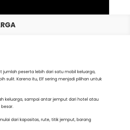
ARGA
mlah peserta lebih dari satu mobil keluarga,
 sulit. Karena itu, Elf sering menjadi pilihan untuk
rah keluarga, sampai antar jemput dari hotel atau
 besar.
lai dari kapasitas, rute, titik jemput, barang