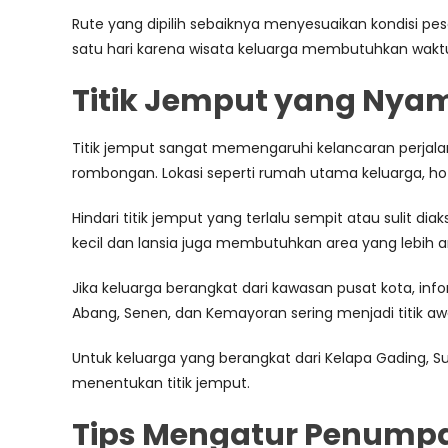
Rute yang dipilih sebaiknya menyesuaikan kondisi peser
satu hari karena wisata keluarga membutuhkan waktu 
Titik Jemput yang Nya
Titik jemput sangat memengaruhi kelancaran perjalan
rombongan. Lokasi seperti rumah utama keluarga, hote
Hindari titik jemput yang terlalu sempit atau sulit 
kecil dan lansia juga membutuhkan area yang lebih
Jika keluarga berangkat dari kawasan pusat kota, inf
Abang, Senen, dan Kemayoran sering menjadi titik awa
Untuk keluarga yang berangkat dari Kelapa Gading, Sun
menentukan titik jemput.
Tips Mengatur Penumpan