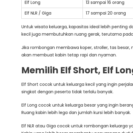
Elf Long
13 sampai 16 orang
Elf NLR / Giga
17 sampai 20 orang
Untuk wisata keluarga, kapasitas ideal lebih penting
kecil juga membutuhkan ruang gerak, terutama pada 
Jika rombongan membawa koper, stroller, tas besar, 
akan membuat kabin tetap rapi dan nyaman.
Memilih Elf Short, Elf L
Elf Short cocok untuk keluarga kecil yang ingin perjala
singkat dengan peserta tidak terlalu banyak.
Elf Long cocok untuk keluarga besar yang ingin berangk
Ruang kabin lebih lega dan jumlah kursi lebih banyak.
Elf NLR atau Giga cocok untuk rombongan keluarga yan