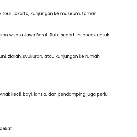
ity tour Jakarta, kunjungan ke museum, taman
san wisata Jawa Barat. Rute seperti ini cocok untuk
uni, ziarah, syukuran, atau kunjungan ke rumah
ak kecil, bayi, lansia, dan pendamping juga perlu
 dekat