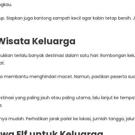
ngkau.
up. Siapkan juga kantong sampah kecil agar kabin tetap bersih.
Wisata Keluarga
asukkan terlalu banyak destinasi dalam satu hari. Rombongan k
at.
i bisa membantu menghindari macet. Namun, pastikan peserta s
stinasi yang paling jauh atau paling utama, lalu lanjut ke tempa
.
a mudah. Perhatikan jarak parkir ke lokasi, jumlah tangga, jalu
wa Elf untuk Keluarga