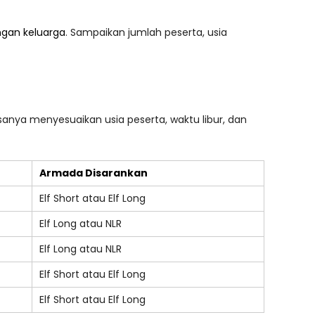
ngan keluarga
. Sampaikan jumlah peserta, usia
sanya menyesuaikan usia peserta, waktu libur, dan
Armada Disarankan
Elf Short atau Elf Long
Elf Long atau NLR
Elf Long atau NLR
Elf Short atau Elf Long
Elf Short atau Elf Long