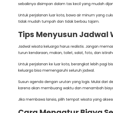
sebaiknya disimpan dalam tas kecil yang mudah dija
Untuk perjalanan luar kota, bawa air minum yang cuk
tidak mudah tumpah dan tidak berbau tajam.
Tips Menyusun Jadwal 
Jadwal wisata keluarga harus realistis. Jangan mem
turun kendaraan, makan, toilet, salat, foto, dan istirah
Untuk perjalanan ke luar kota, berangkat lebih pag
keluarga bisa memengaruhi seluruh jadwal.
Susun agenda dengan urutan yang logis. Mulai dari de
karena akan membuang waktu dan menambah biaya
Jika membawa lansia, pilih tempat wisata yang aksesny
Cara Mengatur Biaya Se