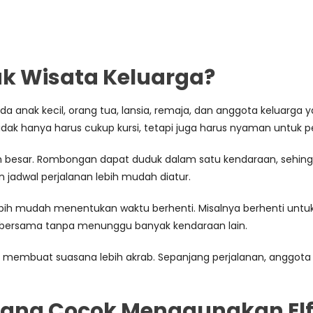
uk Wisata Keluarga?
Ada anak kecil, orang tua, lansia, remaja, dan anggota keluarg
idak hanya harus cukup kursi, tetapi juga harus nyaman untuk 
bih besar. Rombongan dapat duduk dalam satu kendaraan, sehin
 jadwal perjalanan lebih mudah diatur.
ih mudah menentukan waktu berhenti. Misalnya berhenti untuk m
at bersama tanpa menunggu banyak kendaraan lain.
ga membuat suasana lebih akrab. Sepanjang perjalanan, anggota
 yang Cocok Menggunakan El