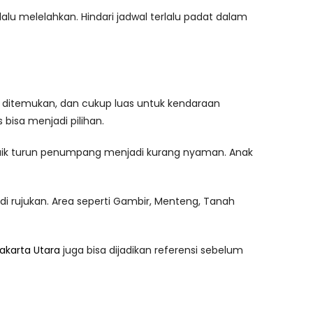
rlalu melelahkan. Hindari jadwal terlalu padat dalam
h ditemukan, dan cukup luas untuk kendaraan
bisa menjadi pilihan.
es naik turun penumpang menjadi kurang nyaman. Anak
i rujukan. Area seperti Gambir, Menteng, Tanah
Jakarta Utara
juga bisa dijadikan referensi sebelum