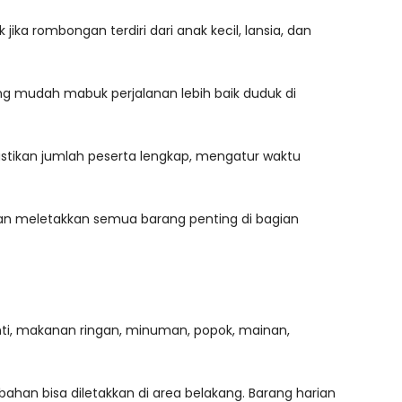
 rombongan terdiri dari anak kecil, lansia, dan
ng mudah mabuk perjalanan lebih baik duduk di
astikan jumlah peserta lengkap, mengatur waktu
ngan meletakkan semua barang penting di bagian
ti, makanan ringan, minuman, popok, mainan,
bahan bisa diletakkan di area belakang. Barang harian