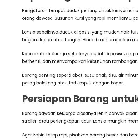
Pengaturan tempat duduk penting untuk kenyamanan. 
orang dewasa. Susunan kursi yang rapi membantu per
Lansia sebaiknya duduk di posisi yang mudah naik tu
bagian depan atau tengah. Hindari menempatkan mere
Koordinator keluarga sebaiknya duduk di posisi yan
berhenti, dan menyampaikan kebutuhan rombongan 
Barang penting seperti obat, susu anak, tisu, air m
paling belakang atau tertumpuk dengan koper.
Persiapan Barang untu
Barang bawaan keluarga biasanya lebih banyak diba
stroller, atau perlengkapan tidur. Lansia mungkin mem
Agar kabin tetap rapi, pisahkan barang besar dan bar