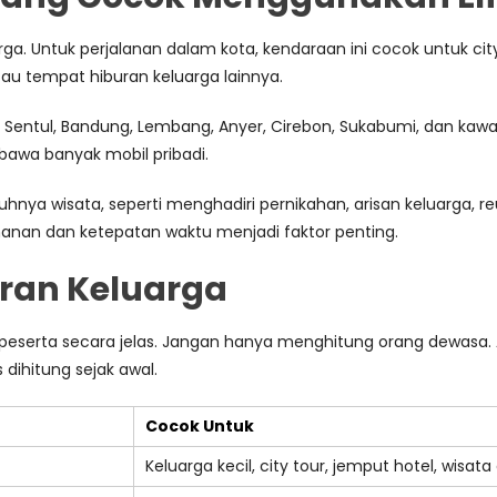
arga. Untuk perjalanan dalam kota, kendaraan ini cocok untuk c
atau tempat hiburan keluarga lainnya.
k, Sentul, Bandung, Lembang, Anyer, Cirebon, Sukabumi, dan kawa
awa banyak mobil pribadi.
uhnya wisata, seperti menghadiri pernikahan, arisan keluarga, re
yamanan dan ketepatan waktu menjadi faktor penting.
uran Keluarga
eserta secara jelas. Jangan hanya menghitung orang dewasa. An
dihitung sejak awal.
Cocok Untuk
Keluarga kecil, city tour, jemput hotel, wisata