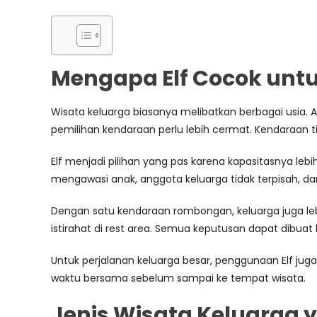
Mengapa Elf Cocok unt
Wisata keluarga biasanya melibatkan berbagai usia. 
pemilihan kendaraan perlu lebih cermat. Kendaraan t
Elf menjadi pilihan yang pas karena kapasitasnya le
mengawasi anak, anggota keluarga tidak terpisah, dan
Dengan satu kendaraan rombongan, keluarga juga leb
istirahat di rest area. Semua keputusan dapat dibu
Untuk perjalanan keluarga besar, penggunaan Elf ju
waktu bersama sebelum sampai ke tempat wisata.
Jenis Wisata Keluarga