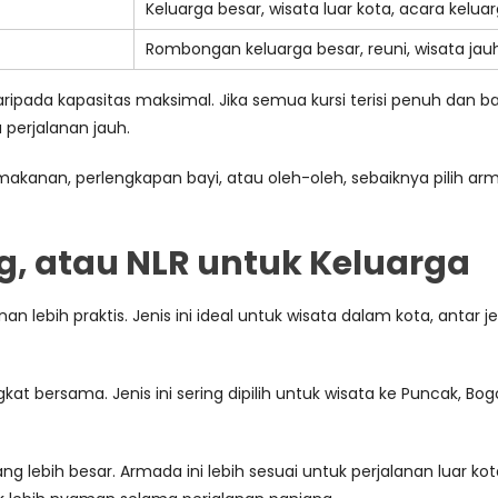
Keluarga besar, wisata luar kota, acara kelua
Rombongan keluarga besar, reuni, wisata jau
 daripada kapasitas maksimal. Jika semua kursi terisi penuh dan 
perjalanan jauh.
makanan, perlengkapan bayi, atau oleh-oleh, sebaiknya pilih a
ong, atau NLR untuk Keluarga
nan lebih praktis. Jenis ini ideal untuk wisata dalam kota, antar j
at bersama. Jenis ini sering dipilih untuk wisata ke Puncak, Bog
g lebih besar. Armada ini lebih sesuai untuk perjalanan luar ko