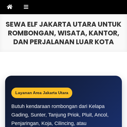
Skip
to
content
SEWA ELF JAKARTA UTARA UNTUK
ROMBONGAN, WISATA, KANTOR,
DAN PERJALANAN LUAR KOTA
Layanan Area Jakarta Utara
Butuh kendaraan rombongan dari Kelapa
Gading, Sunter, Tanjung Priok, Pluit, Ancol,
Penjaringan, Koja, Cilincing, atau