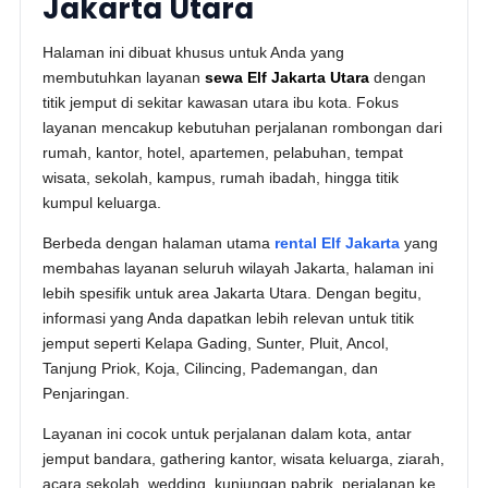
Jakarta Utara
Halaman ini dibuat khusus untuk Anda yang
membutuhkan layanan
sewa Elf Jakarta Utara
dengan
titik jemput di sekitar kawasan utara ibu kota. Fokus
layanan mencakup kebutuhan perjalanan rombongan dari
rumah, kantor, hotel, apartemen, pelabuhan, tempat
wisata, sekolah, kampus, rumah ibadah, hingga titik
kumpul keluarga.
Berbeda dengan halaman utama
rental Elf Jakarta
yang
membahas layanan seluruh wilayah Jakarta, halaman ini
lebih spesifik untuk area Jakarta Utara. Dengan begitu,
informasi yang Anda dapatkan lebih relevan untuk titik
jemput seperti Kelapa Gading, Sunter, Pluit, Ancol,
Tanjung Priok, Koja, Cilincing, Pademangan, dan
Penjaringan.
Layanan ini cocok untuk perjalanan dalam kota, antar
jemput bandara, gathering kantor, wisata keluarga, ziarah,
acara sekolah, wedding, kunjungan pabrik, perjalanan ke