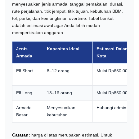
menyesuaikan jenis armada, tanggal pemakaian, durasi,
rute perjalanan, titik jemput, titik tujuan, kebutuhan BBM,
tol, parkir, dan kemungkinan overtime. Tabel berikut
adalah estimasi awal agar Anda lebih mudah
memperkirakan anggaran.
Jenis
Kapasitas Ideal
Estimasi Dalam
Armada
Kota
Elf Short
8–12 orang
Mulai Rp650.000
Elf Long
13–16 orang
Mulai Rp850.000
Armada
Menyesuaikan
Hubungi admin
Besar
kebutuhan
Catatan:
harga di atas merupakan estimasi. Untuk