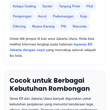
Kelapa Gading
Sunter
Tanjung Priok
Pluit
Penjaringan
Ancol
Pademangan
Koja
Cilincing
Muara Karang
PIK
Marunda
Untuk titik jemput di luar area Jakarta Utara, Anda bisa
melihat informasi lengkap pada halaman
layanan Elf
Jakarta dengan sopir
yang mencakup seluruh wilayah
ibu kota.
Cocok untuk Berbagai
Kebutuhan Rombongan
Sewa Elf dari Jakarta Utara banyak digunakan untuk
kebutuhan perjalanan yang menuntut kendaraan lega,
efisien, dan praktis. Dengan satu kendaraan rombongan,