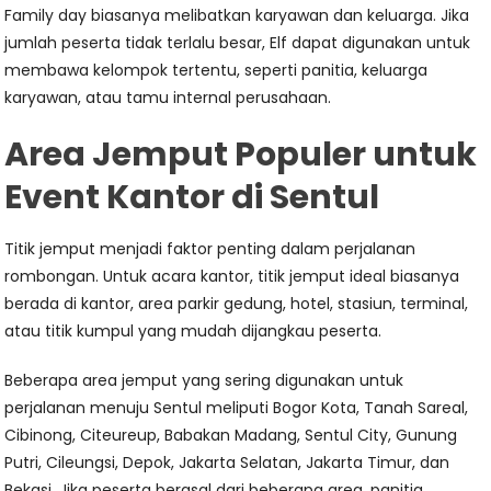
Family day biasanya melibatkan karyawan dan keluarga. Jika
jumlah peserta tidak terlalu besar, Elf dapat digunakan untuk
membawa kelompok tertentu, seperti panitia, keluarga
karyawan, atau tamu internal perusahaan.
Area Jemput Populer untuk
Event Kantor di Sentul
Titik jemput menjadi faktor penting dalam perjalanan
rombongan. Untuk acara kantor, titik jemput ideal biasanya
berada di kantor, area parkir gedung, hotel, stasiun, terminal,
atau titik kumpul yang mudah dijangkau peserta.
Beberapa area jemput yang sering digunakan untuk
perjalanan menuju Sentul meliputi Bogor Kota, Tanah Sareal,
Cibinong, Citeureup, Babakan Madang, Sentul City, Gunung
Putri, Cileungsi, Depok, Jakarta Selatan, Jakarta Timur, dan
Bekasi. Jika peserta berasal dari beberapa area, panitia