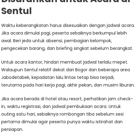
Sentul
Waktu keberangkatan harus disesuaikan dengan jadwal acara.
Jika acara dimulai pagi, peserta sebaiknya berkumpul lebih
awal. Beri jeda untuk absensi, pembagian kelompok,
pengecekan barang, dan briefing singkat sebelum berangkat.
Untuk acara kantor, hindari membuat jadwal terlalu mepet.
Walaupun Sentul relatif dekat dari Bogor dan beberapa area
Jabodetabek, kepadatan lalu lintas tetap bisa terjadi,
terutama pada hari kerja pagi, akhir pekan, dan musim liburan.
Jika acara berada di hotel atau resort, perhatikan jam check-
in, waktu registrasi, dan jadwal pembukaan acara. Untuk
outing satu hari, sebaiknya rombongan tiba sebelum sesi
pertama dimulai agar peserta punya waktu istirahat dan
persiapan.