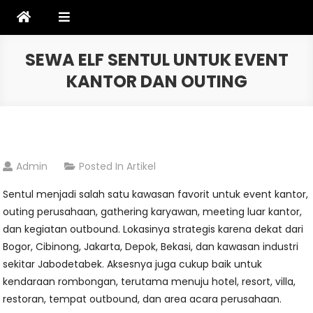
Skip
to
content
SEWA ELF SENTUL UNTUK EVENT
KANTOR DAN OUTING
Admin
Posted In
Artikel
Sentul menjadi salah satu kawasan favorit untuk event kantor,
outing perusahaan, gathering karyawan, meeting luar kantor,
dan kegiatan outbound. Lokasinya strategis karena dekat dari
Bogor, Cibinong, Jakarta, Depok, Bekasi, dan kawasan industri
sekitar Jabodetabek. Aksesnya juga cukup baik untuk
kendaraan rombongan, terutama menuju hotel, resort, villa,
restoran, tempat outbound, dan area acara perusahaan.