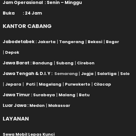
Jam Operasional : Senin – Minggu
Buka : 24 Jam
KANTOR CABANG
Jabodetabek :
|
|
|
Jakarta
Tangerang
Bekasi
Bogor
|
Depok
Jawa Barat :
|
|
Bandung
Subang
Cirebon
Jawa Tengah & D.I. Y :
|
|
|
Semarang
Jogja
Salatiga
Solo
|
|
|
|
|
Jepara
Pati
Magelang
Purwokerto
Cilacap
Jawa Timur :
|
|
Surabaya
Malang
Batu
Luar Jawa :
|
Medan
Makassar
LAYANAN
Sewa Mobil Lepas Kunci