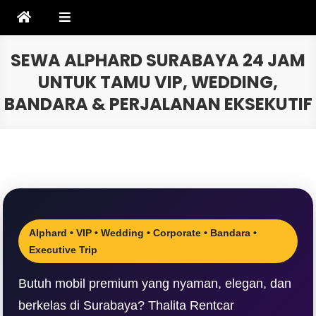
Skip
to
content
SEWA ALPHARD SURABAYA 24 JAM
UNTUK TAMU VIP, WEDDING,
BANDARA & PERJALANAN EKSEKUTIF
Alphard • VIP • Wedding • Corporate • Bandara •
Executive Trip
Butuh mobil premium yang nyaman, elegan, dan
berkelas di Surabaya? Thalita Rentcar