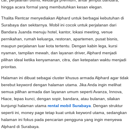
car, perjalanan bisnis, keluarga premium, antar jemput bandara,
hingga acara formal yang membutuhkan kesan elegan.
Thalita Rentcar menyediakan Alphard untuk berbagai kebutuhan di
Surabaya dan sekitarnya. Mobil ini cocok untuk perjalanan dari
Bandara Juanda menuju hotel, kantor, lokasi meeting, venue
pernikahan, rumah keluarga, restoran, apartemen, pusat bisnis,
maupun perjalanan luar kota tertentu. Dengan kabin lega, kursi
nyaman, tampilan mewah, dan layanan driver, Alphard menjadi
pilihan ideal ketika kenyamanan, citra, dan ketepatan waktu menjadi
prioritas.
Halaman ini dibuat sebagai cluster khusus armada Alphard agar tidak
berebut keyword dengan halaman utama. Jika Anda ingin melihat
semua pilihan armada dan layanan umum seperti Avanza, Innova,
Hiace, lepas kunci, dengan sopir, bandara, atau bulanan, silakan
kunjungi halaman utama
rental mobil Surabaya
. Dengan struktur
seperti ini, money page tetap kuat untuk keyword utama, sedangkan
halaman ini fokus pada pencarian pengguna yang ingin menyewa
Alphard di Surabaya.