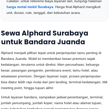
Catatan: untuk referensi biaya layanan lain, kunjungi halaman
harga rental mobil Surabaya
. Harga final Alphard mengikuti
unit, durasi, rute, tanggal, dan kebutuhan acara.
Sewa Alphard Surabaya
untuk Bandara Juanda
Alphard menjadi pilihan tepat untuk penjemputan tamu penting di
Bandara Juanda. Mobil ini memberikan kesan premium sejak
kedatangan, terutama untuk direksi, klien perusahaan, keluarga
besar, pasangan pengantin, pembicara event, tamu hotel, atau
wisatawan premium. Dengan layanan sopir, proses penjemputan
bisa diatur lebih rapi mulai dari jam landing, terminal kedatangan, titik
meeting point, hingga tujuan akhir.
Untuk layanan bandara, sampaikan jadwal penerbangan, terminal,
jumlah penumpang, jumlah koper, nama hotel atau alamat tujuan,
serta kebutuhan tambahan seperti penjemputan dengan papan