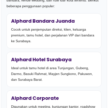
bandara, venue wedding, dan rute luar kota tertentu. Berikut
beberapa penggunaan populer:
Alphard Bandara Juanda
Cocok untuk penjemputan direksi, klien, keluarga
premium, tamu hotel, dan perjalanan VIP dari bandara
ke Surabaya.
Alphard Hotel Surabaya
Ideal untuk tamu hotel di area Tunjungan, Gubeng,
Darmo, Basuki Rahmat, Mayjen Sungkono, Pakuwon,
dan Surabaya Barat.
Alphard Corporate
Digunakan untuk meeting, kunjungan kantor, roadshow