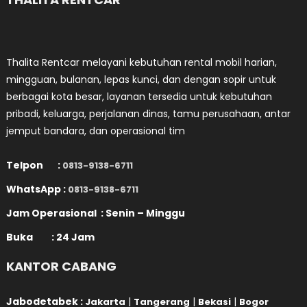
Thalita Rentcar melayani kebutuhan rental mobil harian,
mingguan, bulanan, lepas kunci, dan dengan sopir untuk
berbagai kota besar, layanan tersedia untuk kebutuhan
pribadi, keluarga, perjalanan dinas, tamu perusahaan, antar
jemput bandara, dan operasional tim
Telpon :
0813-9138-6711
WhatsApp :
0813-9138-6711
Jam Operasional : Senin – Minggu
Buka : 24 Jam
KANTOR CABANG
Jabodetabek :
|
|
|
Jakarta
Tangerang
Bekasi
Bogor