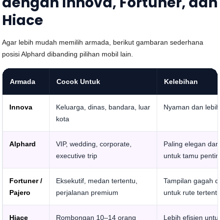
dengan Innova, Fortuner, dan
Hiace
Agar lebih mudah memilih armada, berikut gambaran sederhana
posisi Alphard dibanding pilihan mobil lain.
Armada
Cocok Untuk
Kelebihan
Innova
Keluarga, dinas, bandara, luar
Nyaman dan lebi
kota
Alphard
VIP, wedding, corporate,
Paling elegan da
executive trip
untuk tamu penti
Fortuner /
Eksekutif, medan tertentu,
Tampilan gagah d
Pajero
perjalanan premium
untuk rute tertent
Hiace
Rombongan 10–14 orang
Lebih efisien untu