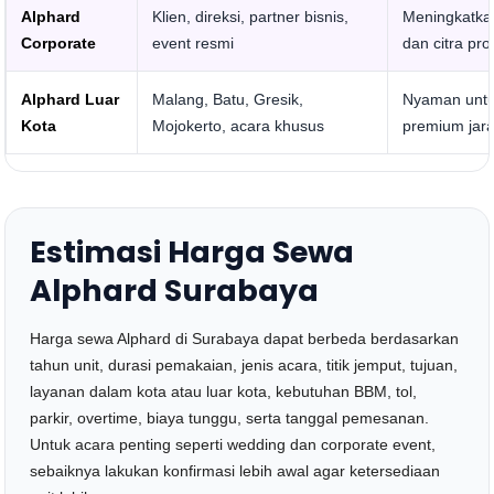
Alphard
Klien, direksi, partner bisnis,
Meningkatk
Corporate
event resmi
dan citra pro
Alphard Luar
Malang, Batu, Gresik,
Nyaman untu
Kota
Mojokerto, acara khusus
premium jar
Estimasi Harga Sewa
Alphard Surabaya
Harga sewa Alphard di Surabaya dapat berbeda berdasarkan
tahun unit, durasi pemakaian, jenis acara, titik jemput, tujuan,
layanan dalam kota atau luar kota, kebutuhan BBM, tol,
parkir, overtime, biaya tunggu, serta tanggal pemesanan.
Untuk acara penting seperti wedding dan corporate event,
sebaiknya lakukan konfirmasi lebih awal agar ketersediaan