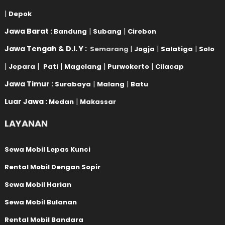
|
Depok
Jawa Barat :
|
|
Bandung
Subang
Cirebon
Jawa Tengah & D.I. Y :
|
|
|
Semarang
Jogja
Salatiga
Solo
|
|
|
|
|
Jepara
Pati
Magelang
Purwokerto
Cilacap
Jawa Timur :
|
|
Surabaya
Malang
Batu
Luar Jawa :
|
Medan
Makassar
LAYANAN
Sewa Mobil Lepas Kunci
Rental Mobil Dengan Sopir
Sewa Mobil Harian
Sewa Mobil Bulanan
Rental Mobil Bandara