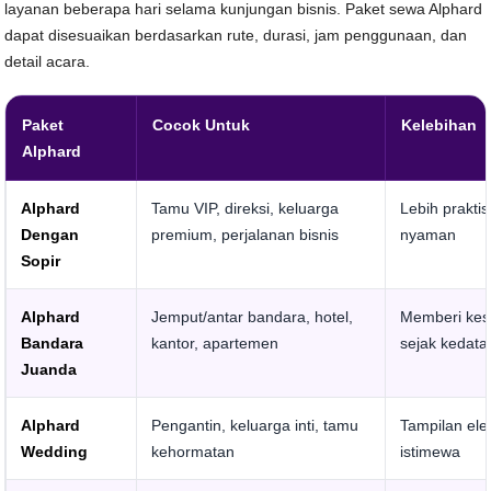
layanan beberapa hari selama kunjungan bisnis. Paket sewa Alphard
dapat disesuaikan berdasarkan rute, durasi, jam penggunaan, dan
detail acara.
Paket
Cocok Untuk
Kelebihan
Alphard
Alphard
Tamu VIP, direksi, keluarga
Lebih praktis
Dengan
premium, perjalanan bisnis
nyaman
Sopir
Alphard
Jemput/antar bandara, hotel,
Memberi ke
Bandara
kantor, apartemen
sejak kedat
Juanda
Alphard
Pengantin, keluarga inti, tamu
Tampilan ele
Wedding
kehormatan
istimewa