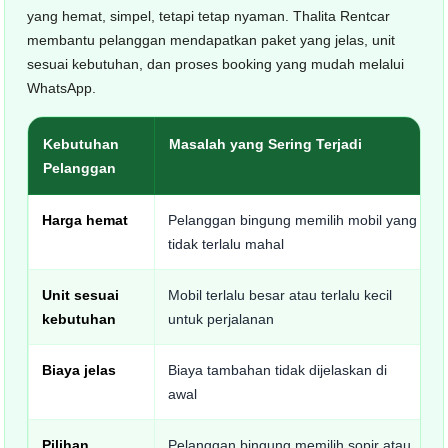
yang hemat, simpel, tetapi tetap nyaman. Thalita Rentcar
membantu pelanggan mendapatkan paket yang jelas, unit
sesuai kebutuhan, dan proses booking yang mudah melalui
WhatsApp.
Kebutuhan
Masalah yang Sering Terjadi
Pelanggan
Harga hemat
Pelanggan bingung memilih mobil yang
tidak terlalu mahal
Unit sesuai
Mobil terlalu besar atau terlalu kecil
kebutuhan
untuk perjalanan
Biaya jelas
Biaya tambahan tidak dijelaskan di
awal
Pilihan
Pelanggan bingung memilih sopir atau