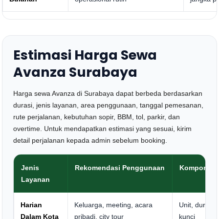
Estimasi Harga Sewa
Avanza Surabaya
Harga sewa Avanza di Surabaya dapat berbeda berdasarkan
durasi, jenis layanan, area penggunaan, tanggal pemesanan,
rute perjalanan, kebutuhan sopir, BBM, tol, parkir, dan
overtime. Untuk mendapatkan estimasi yang sesuai, kirim
detail perjalanan kepada admin sebelum booking.
Jenis
Rekomendasi Penggunaan
Komponen 
Layanan
Harian
Keluarga, meeting, acara
Unit, durasi,
Dalam Kota
pribadi, city tour
kunci