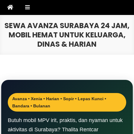
Skip
to
content
SEWA AVANZA SURABAYA 24 JAM,
MOBIL HEMAT UNTUK KELUARGA,
DINAS & HARIAN
Avanza • Xenia • Harian • Sopir • Lepas Kunci •
Bandara • Bulanan
Butuh mobil MPV irit, praktis, dan nyaman untuk
aktivitas di Surabaya? Thalita Rentcar