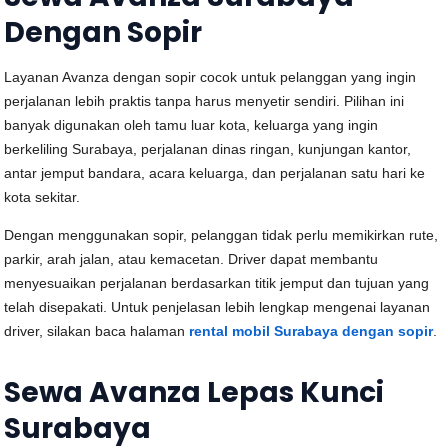
Dengan Sopir
Layanan Avanza dengan sopir cocok untuk pelanggan yang ingin
perjalanan lebih praktis tanpa harus menyetir sendiri. Pilihan ini
banyak digunakan oleh tamu luar kota, keluarga yang ingin
berkeliling Surabaya, perjalanan dinas ringan, kunjungan kantor,
antar jemput bandara, acara keluarga, dan perjalanan satu hari ke
kota sekitar.
Dengan menggunakan sopir, pelanggan tidak perlu memikirkan rute,
parkir, arah jalan, atau kemacetan. Driver dapat membantu
menyesuaikan perjalanan berdasarkan titik jemput dan tujuan yang
telah disepakati. Untuk penjelasan lebih lengkap mengenai layanan
driver, silakan baca halaman
rental mobil Surabaya dengan sopir
.
Sewa Avanza Lepas Kunci
Surabaya