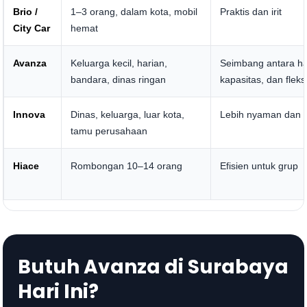
Brio /
1–3 orang, dalam kota, mobil
Praktis dan irit
City Car
hemat
Avanza
Keluarga kecil, harian,
Seimbang antara ha
bandara, dinas ringan
kapasitas, dan fleksi
Innova
Dinas, keluarga, luar kota,
Lebih nyaman dan 
tamu perusahaan
Hiace
Rombongan 10–14 orang
Efisien untuk grup
Butuh Avanza di Surabaya
Hari Ini?