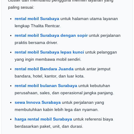
cluster dan membantu pengguna memilih layanan yang
paling sesuai:
rental mobil Surabaya
untuk halaman utama layanan
lengkap Thalita Rentcar.
rental mobil Surabaya dengan sopir
untuk perjalanan
praktis bersama driver.
rental mobil Surabaya lepas kunci
untuk pelanggan
yang ingin membawa mobil sendiri.
rental mobil Bandara Juanda
untuk antar jemput
bandara, hotel, kantor, dan luar kota.
rental mobil bulanan Surabaya
untuk kebutuhan
perusahaan, sales, dan operasional jangka panjang.
sewa Innova Surabaya
untuk perjalanan yang
membutuhkan kabin lebih lega dan nyaman.
harga rental mobil Surabaya
untuk referensi biaya
berdasarkan paket, unit, dan durasi.