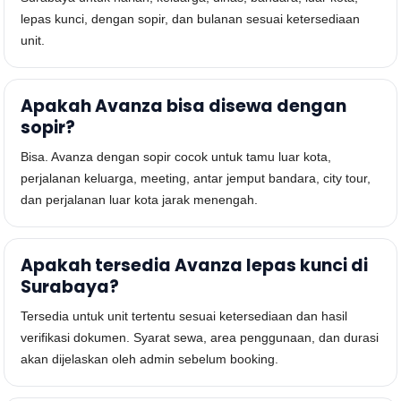
lepas kunci, dengan sopir, dan bulanan sesuai ketersediaan
unit.
Apakah Avanza bisa disewa dengan
sopir?
Bisa. Avanza dengan sopir cocok untuk tamu luar kota,
perjalanan keluarga, meeting, antar jemput bandara, city tour,
dan perjalanan luar kota jarak menengah.
Apakah tersedia Avanza lepas kunci di
Surabaya?
Tersedia untuk unit tertentu sesuai ketersediaan dan hasil
verifikasi dokumen. Syarat sewa, area penggunaan, dan durasi
akan dijelaskan oleh admin sebelum booking.