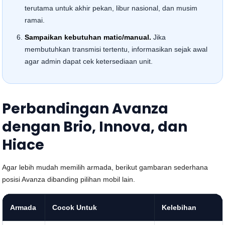
terutama untuk akhir pekan, libur nasional, dan musim
ramai.
Sampaikan kebutuhan matic/manual.
Jika
membutuhkan transmisi tertentu, informasikan sejak awal
agar admin dapat cek ketersediaan unit.
Perbandingan Avanza
dengan Brio, Innova, dan
Hiace
Agar lebih mudah memilih armada, berikut gambaran sederhana
posisi Avanza dibanding pilihan mobil lain.
Armada
Cocok Untuk
Kelebihan