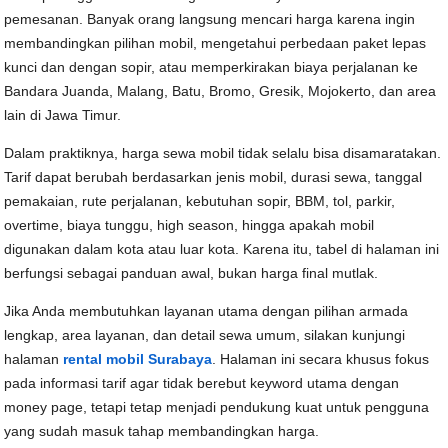
pemesanan. Banyak orang langsung mencari harga karena ingin
membandingkan pilihan mobil, mengetahui perbedaan paket lepas
kunci dan dengan sopir, atau memperkirakan biaya perjalanan ke
Bandara Juanda, Malang, Batu, Bromo, Gresik, Mojokerto, dan area
lain di Jawa Timur.
Dalam praktiknya, harga sewa mobil tidak selalu bisa disamaratakan.
Tarif dapat berubah berdasarkan jenis mobil, durasi sewa, tanggal
pemakaian, rute perjalanan, kebutuhan sopir, BBM, tol, parkir,
overtime, biaya tunggu, high season, hingga apakah mobil
digunakan dalam kota atau luar kota. Karena itu, tabel di halaman ini
berfungsi sebagai panduan awal, bukan harga final mutlak.
Jika Anda membutuhkan layanan utama dengan pilihan armada
lengkap, area layanan, dan detail sewa umum, silakan kunjungi
halaman
rental mobil Surabaya
. Halaman ini secara khusus fokus
pada informasi tarif agar tidak berebut keyword utama dengan
money page, tetapi tetap menjadi pendukung kuat untuk pengguna
yang sudah masuk tahap membandingkan harga.