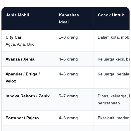
Jenis Mobil
Kapasitas
Cocok Untuk
Ideal
City Car
1–3 orang
Dalam kota, mobil
Agya, Ayla, Brio
Avanza / Xenia
4–6 orang
Keluarga kecil, ba
Xpander / Ertiga /
4–6 orang
Keluarga, perjala
Veloz
Innova Reborn / Zenix
5–7 orang
Dinas, keluarga, 
perusahaan
Fortuner / Pajero
4–6 orang
Eksekutif, medan 