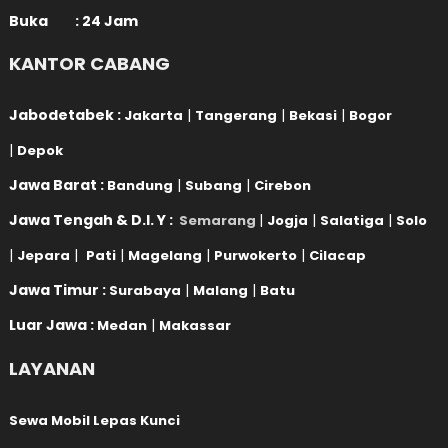
Buka : 24 Jam
KANTOR CABANG
Jabodetabek :
|
|
|
Jakarta
Tangerang
Bekasi
Bogor
|
Depok
Jawa Barat :
|
|
Bandung
Subang
Cirebon
Jawa Tengah & D.I. Y :
|
|
|
Semarang
Jogja
Salatiga
Solo
|
|
|
|
|
Jepara
Pati
Magelang
Purwokerto
Cilacap
Jawa Timur :
|
|
Surabaya
Malang
Batu
Luar Jawa :
|
Medan
Makassar
LAYANAN
Sewa Mobil Lepas Kunci