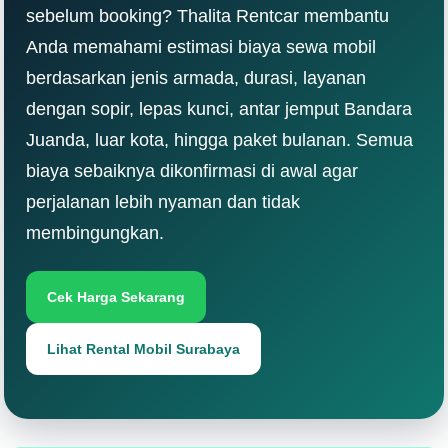
sebelum booking? Thalita Rentcar membantu
Anda memahami estimasi biaya sewa mobil
berdasarkan jenis armada, durasi, layanan
dengan sopir, lepas kunci, antar jemput Bandara
Juanda, luar kota, hingga paket bulanan. Semua
biaya sebaiknya dikonfirmasi di awal agar
perjalanan lebih nyaman dan tidak
membingungkan.
Cek Harga Sekarang
Lihat Rental Mobil Surabaya