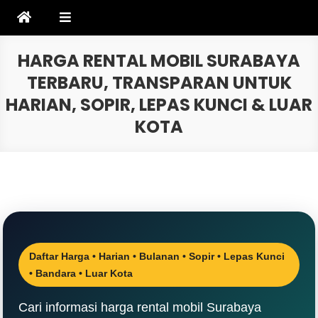
Skip
to
content
HARGA RENTAL MOBIL SURABAYA
TERBARU, TRANSPARAN UNTUK
HARIAN, SOPIR, LEPAS KUNCI & LUAR
KOTA
Daftar Harga • Harian • Bulanan • Sopir • Lepas Kunci
• Bandara • Luar Kota
Cari informasi harga rental mobil Surabaya