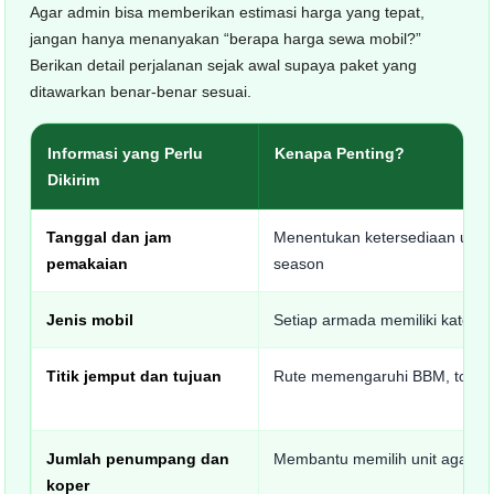
Agar admin bisa memberikan estimasi harga yang tepat,
jangan hanya menanyakan “berapa harga sewa mobil?”
Berikan detail perjalanan sejak awal supaya paket yang
ditawarkan benar-benar sesuai.
Informasi yang Perlu
Kenapa Penting?
Dikirim
Tanggal dan jam
Menentukan ketersediaan unit 
pemakaian
season
Jenis mobil
Setiap armada memiliki katego
Titik jemput dan tujuan
Rute memengaruhi BBM, tol, wa
Jumlah penumpang dan
Membantu memilih unit agar tida
koper