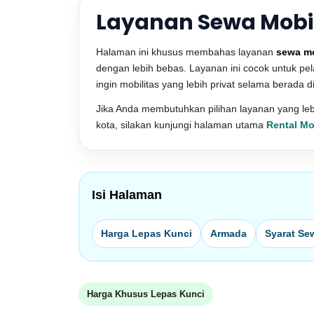
Layanan Sewa Mobil 
Halaman ini khusus membahas layanan
sewa mo
dengan lebih bebas. Layanan ini cocok untuk pe
ingin mobilitas yang lebih privat selama berada di
Jika Anda membutuhkan pilihan layanan yang lebih
kota, silakan kunjungi halaman utama
Rental Mo
Isi Halaman
Harga Lepas Kunci
Armada
Syarat Se
Harga Khusus Lepas Kunci