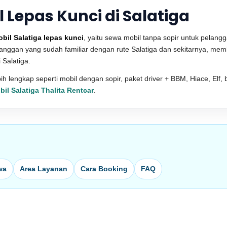
Lepas Kunci di Salatiga
bil Salatiga lepas kunci
, yaitu sewa mobil tanpa sopir untuk pelang
langgan yang sudah familiar dengan rute Salatiga dan sekitarnya, me
 Salatiga.
 lengkap seperti mobil dengan sopir, paket driver + BBM, Hiace, Elf, b
bil Salatiga Thalita Rentcar
.
wa
Area Layanan
Cara Booking
FAQ