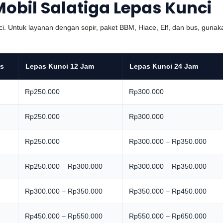
obil Salatiga Lepas Kunci
i. Untuk layanan dengan sopir, paket BBM, Hiace, Elf, dan bus, gunak
as
Lepas Kunci 12 Jam
Lepas Kunci 24 Jam
g
Rp250.000
Rp300.000
g
Rp250.000
Rp300.000
g
Rp250.000
Rp300.000 – Rp350.000
g
Rp250.000 – Rp300.000
Rp300.000 – Rp350.000
g
Rp300.000 – Rp350.000
Rp350.000 – Rp450.000
g
Rp450.000 – Rp550.000
Rp550.000 – Rp650.000