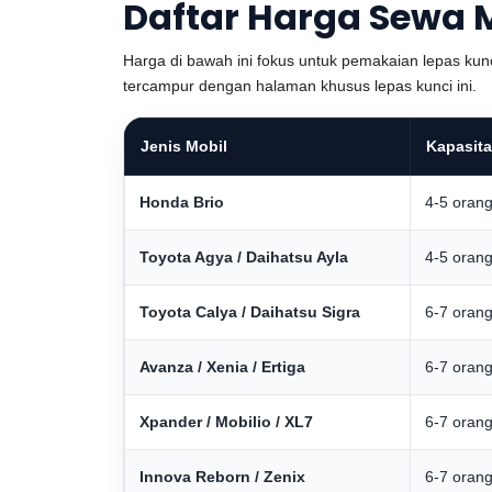
Daftar Harga Sewa M
Harga di bawah ini fokus untuk pemakaian lepas kunc
tercampur dengan halaman khusus lepas kunci ini.
Jenis Mobil
Kapasit
Honda Brio
4-5 oran
Toyota Agya / Daihatsu Ayla
4-5 oran
Toyota Calya / Daihatsu Sigra
6-7 oran
Avanza / Xenia / Ertiga
6-7 oran
Xpander / Mobilio / XL7
6-7 oran
Innova Reborn / Zenix
6-7 oran