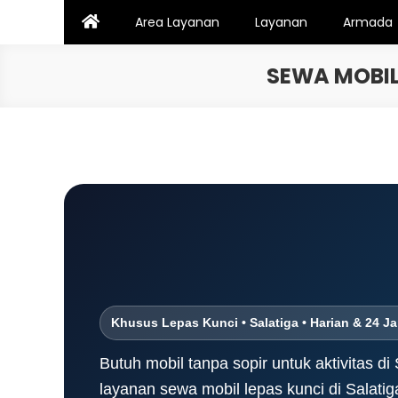
Skip
Area Layanan
Layanan
Armada
to
content
SEWA MOBIL
Khusus Lepas Kunci • Salatiga • Harian & 24 J
Butuh mobil tanpa sopir untuk aktivitas d
layanan sewa mobil lepas kunci di Salati