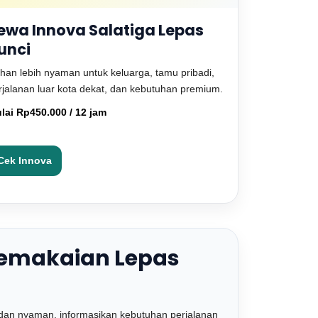
ewa Innova Salatiga Lepas
unci
lihan lebih nyaman untuk keluarga, tamu pribadi,
rjalanan luar kota dekat, dan kebutuhan premium.
lai Rp450.000 / 12 jam
Cek Innova
emakaian Lepas
an nyaman, informasikan kebutuhan perjalanan