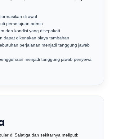
nformasikan di awal
uti persetujuan admin
am dan kondisi yang disepakati
n dapat dikenakan biaya tambahan
 kebutuhan perjalanan menjadi tanggung jawab
n penggunaan menjadi tanggung jawab penyewa
a
er di Salatiga dan sekitarnya meliputi: