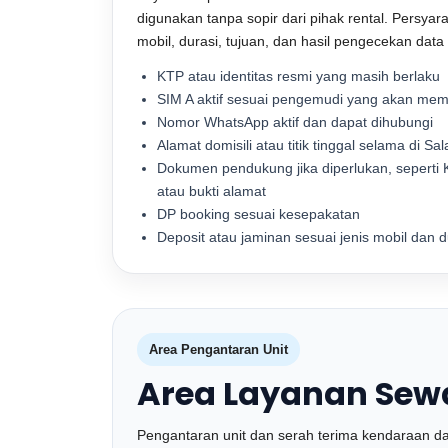
digunakan tanpa sopir dari pihak rental. Persyar
mobil, durasi, tujuan, dan hasil pengecekan dat
KTP atau identitas resmi yang masih berlaku
SIM A aktif sesuai pengemudi yang akan m
Nomor WhatsApp aktif dan dapat dihubungi
Alamat domisili atau titik tinggal selama di Sal
Dokumen pendukung jika diperlukan, seperti K
atau bukti alamat
DP booking sesuai kesepakatan
Deposit atau jaminan sesuai jenis mobil dan 
Area Pengantaran Unit
Area Layanan Sewa
Pengantaran unit dan serah terima kendaraan dap