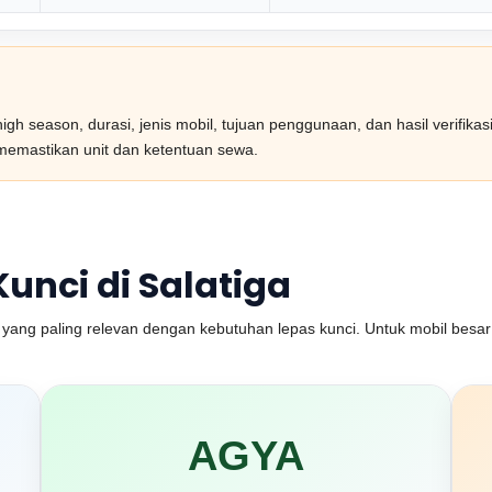
gh season, durasi, jenis mobil, tujuan penggunaan, dan hasil verifika
 memastikan unit dan ketentuan sewa.
Kunci di Salatiga
yang paling relevan dengan kebutuhan lepas kunci. Untuk mobil besar 
AGYA