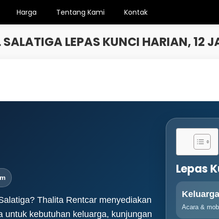
Harga
Tentang Kami
Kontak
 SALATIGA LEPAS KUNCI HARIAN, 12 J
Lepas K
am
Keluarg
i Salatiga? Thalita Rentcar menyediakan
Acara & mobi
ga untuk kebutuhan keluarga, kunjungan