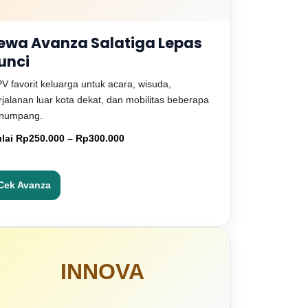
ewa Avanza Salatiga Lepas
unci
V favorit keluarga untuk acara, wisuda,
rjalanan luar kota dekat, dan mobilitas beberapa
numpang.
lai Rp250.000 – Rp300.000
Cek Avanza
INNOVA