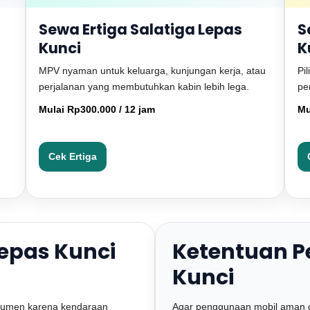
Sewa Ertiga Salatiga Lepas
S
Kunci
K
MPV nyaman untuk keluarga, kunjungan kerja, atau
Pi
perjalanan yang membutuhkan kabin lebih lega.
pe
Mulai Rp300.000 / 12 jam
Mu
Cek Ertiga
Lepas Kunci
Ketentuan P
Kunci
okumen karena kendaraan
Agar penggunaan mobil aman d