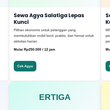
Sewa Agya Salatiga Lepas
S
Kunci
K
Pilihan ekonomis untuk pelanggan yang
MP
membutuhkan mobil kecil, praktis, dan hemat untuk
pe
aktivitas harian.
pe
Mulai Rp250.000 / 12 jam
Mu
Cek Agya
ERTIGA