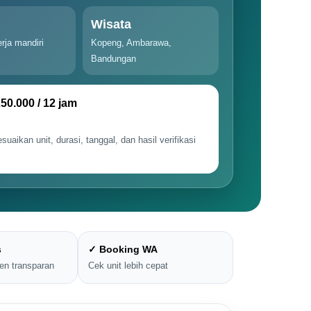
Wisata
rja mandiri
Kopeng, Ambarawa,
Bandungan
50.000 / 12 jam
uaikan unit, durasi, tanggal, dan hasil verifikasi
s
✓ Booking WA
en transparan
Cek unit lebih cepat