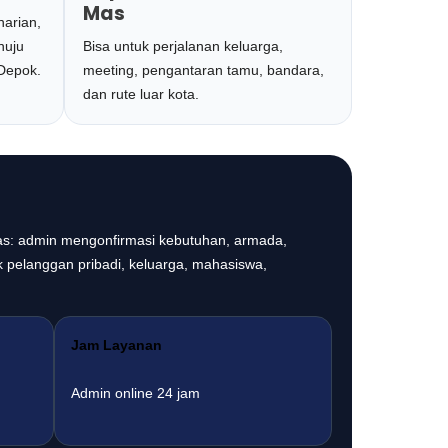
Mas
harian,
nuju
Bisa untuk perjalanan keluarga,
 Depok.
meeting, pengantaran tamu, bandara,
dan rute luar kota.
as: admin mengonfirmasi kebutuhan, armada,
k pelanggan pribadi, keluarga, mahasiswa,
Jam Layanan
Admin online 24 jam