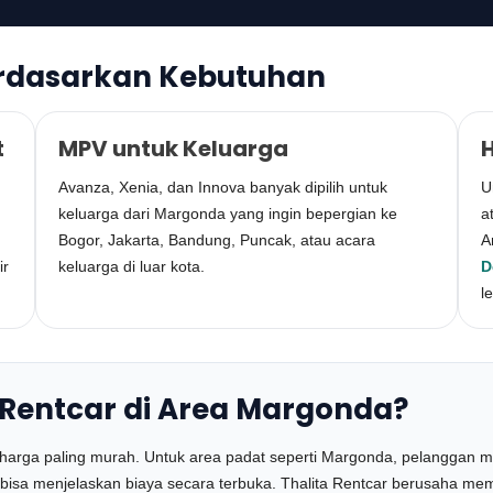
rdasarkan Kebutuhan
t
MPV untuk Keluarga
Avanza, Xenia, dan Innova banyak dipilih untuk
U
keluarga dari Margonda yang ingin bepergian ke
a
Bogor, Jakarta, Bandung, Puncak, atau acara
A
ir
keluarga di luar kota.
D
l
 Rentcar di Area Margonda?
hat harga paling murah. Untuk area padat seperti Margonda, pelangga
n bisa menjelaskan biaya secara terbuka. Thalita Rentcar berusaha 