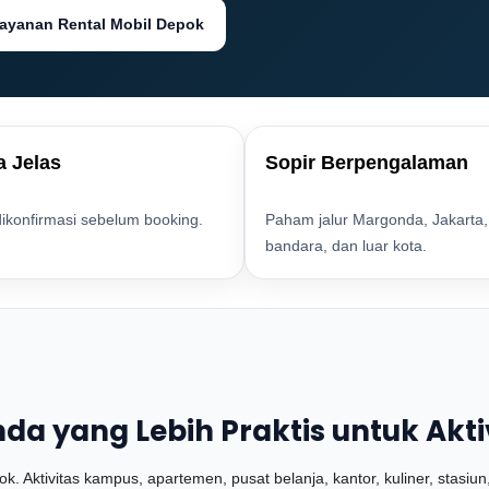
Layanan Rental Mobil Depok
a Jelas
Sopir Berpengalaman
dikonfirmasi sebelum booking.
Paham jalur Margonda, Jakarta,
bandara, dan luar kota.
a yang Lebih Praktis untuk Akti
ok. Aktivitas kampus, apartemen, pusat belanja, kantor, kuliner, stasi