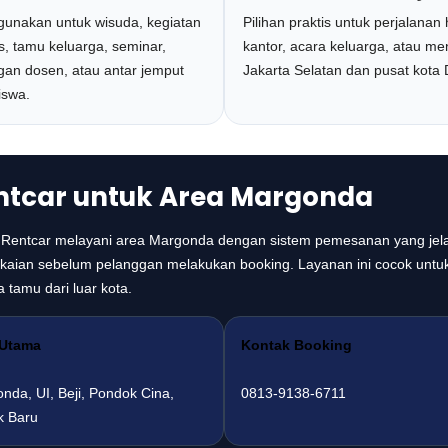
igunakan untuk wisuda, kegiatan
Pilihan praktis untuk perjalanan 
, tamu keluarga, seminar,
kantor, acara keluarga, atau me
gan dosen, atau antar jemput
Jakarta Selatan dan pusat kota
swa.
entcar untuk Area Margonda
 Rentcar melayani area Margonda dengan sistem pemesanan yang jel
emakaian sebelum pelanggan melakukan booking. Layanan ini cocok untu
 tamu dari luar kota.
 Utama
Kontak Booking
nda, UI, Beji, Pondok Cina,
0813-9138-6711
k Baru