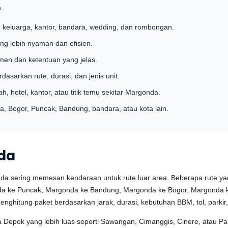
.
, keluarga, kantor, bandara, wedding, dan rombongan.
ng lebih nyaman dan efisien.
umen dan ketentuan yang jelas.
sarkan rute, durasi, dan jenis unit.
, hotel, kantor, atau titik temu sekitar Margonda.
a, Bogor, Puncak, Bandung, bandara, atau kota lain.
nda
a sering memesan kendaraan untuk rute luar area. Beberapa rute yan
da ke Puncak, Margonda ke Bandung, Margonda ke Bogor, Margonda 
enghitung paket berdasarkan jarak, durasi, kebutuhan BBM, tol, parkir
Depok yang lebih luas seperti Sawangan, Cimanggis, Cinere, atau Pan