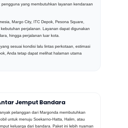
ntuk pengguna yang membutuhkan layanan kendaraan
onesia, Margo City, ITC Depok, Pesona Square,
 kebutuhan perjalanan. Layanan dapat digunakan
ara, hingga perjalanan luar kota.
ang sesuai kondisi lalu lintas perkotaan, estimasi
ok, Anda tetap dapat melihat halaman utama
Antar Jemput Bandara
anyak pelanggan dari Margonda membutuhkan
obil untuk menuju Soekarno-Hatta, Halim, atau
emput keluarga dari bandara. Paket ini lebih nyaman