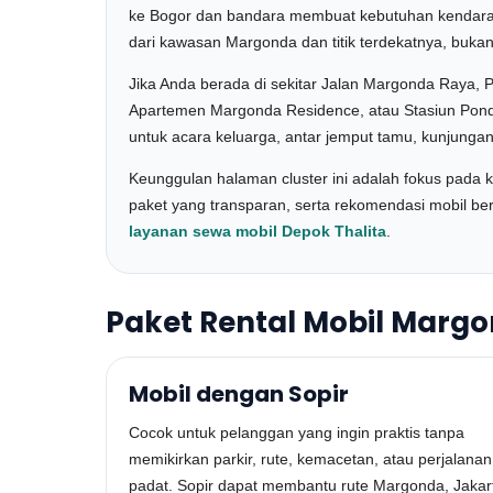
ke Bogor dan bandara membuat kebutuhan kendaraan
dari kawasan Margonda dan titik terdekatnya, buk
Jika Anda berada di sekitar Jalan Margonda Raya, 
Apartemen Margonda Residence, atau Stasiun Pond
untuk acara keluarga, antar jemput tamu, kunjungan 
Keunggulan halaman cluster ini adalah fokus pada ke
paket yang transparan, serta rekomendasi mobil b
layanan sewa mobil Depok Thalita
.
Paket Rental Mobil Margon
Mobil dengan Sopir
Cocok untuk pelanggan yang ingin praktis tanpa
memikirkan parkir, rute, kemacetan, atau perjalanan
padat. Sopir dapat membantu rute Margonda, Jakar