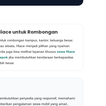
Hiace untuk Rombongan
ntuk rombongan kampus, kantor, keluarga besar,
tau wisata, Hiace menjadi pilihan yang nyaman.
nda juga bisa melihat layanan khusus
sewa Hiace
epok
jika membutuhkan kendaraan berkapasitas
ebih besar.
n membutuhkan penyedia yang responsif, memahami
memberikan pengalaman sewa mobil yang aman,