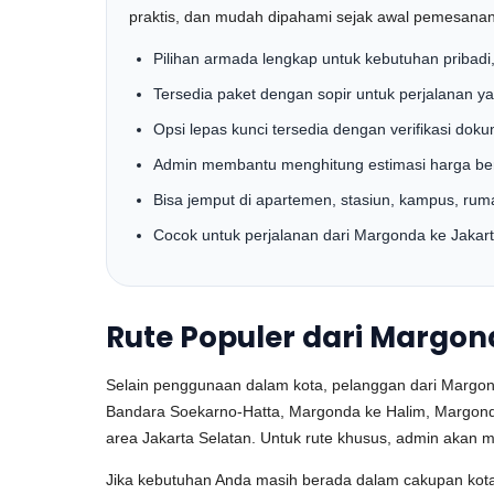
praktis, dan mudah dipahami sejak awal pemesanan
Pilihan armada lengkap untuk kebutuhan pribadi
Tersedia paket dengan sopir untuk perjalanan ya
Opsi lepas kunci tersedia dengan verifikasi dok
Admin membantu menghitung estimasi harga berda
Bisa jemput di apartemen, stasiun, kampus, rumah
Cocok untuk perjalanan dari Margonda ke Jakart
Rute Populer dari Margo
Selain penggunaan dalam kota, pelanggan dari Margond
Bandara Soekarno-Hatta, Margonda ke Halim, Margon
area Jakarta Selatan. Untuk rute khusus, admin akan m
Jika kebutuhan Anda masih berada dalam cakupan kota 