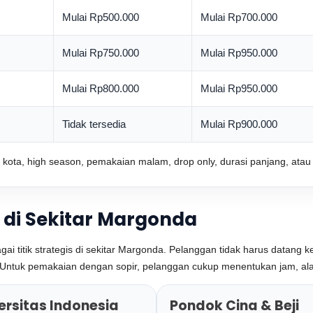
Mulai Rp500.000
Mulai Rp700.000
Mulai Rp750.000
Mulai Rp950.000
Mulai Rp800.000
Mulai Rp950.000
Tidak tersedia
Mulai Rp900.000
 kota, high season, pemakaian malam, drop only, durasi panjang, ata
 di Sekitar Margonda
ai titik strategis di sekitar Margonda. Pelanggan tidak harus datang 
lih. Untuk pemakaian dengan sopir, pelanggan cukup menentukan jam, a
ersitas Indonesia
Pondok Cina & Beji