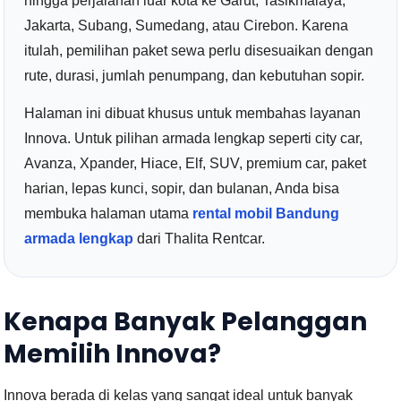
hingga perjalanan luar kota ke Garut, Tasikmalaya,
Jakarta, Subang, Sumedang, atau Cirebon. Karena
itulah, pemilihan paket sewa perlu disesuaikan dengan
rute, durasi, jumlah penumpang, dan kebutuhan sopir.
Halaman ini dibuat khusus untuk membahas layanan
Innova. Untuk pilihan armada lengkap seperti city car,
Avanza, Xpander, Hiace, Elf, SUV, premium car, paket
harian, lepas kunci, sopir, dan bulanan, Anda bisa
membuka halaman utama
rental mobil Bandung
armada lengkap
dari Thalita Rentcar.
Kenapa Banyak Pelanggan
Memilih Innova?
Innova berada di kelas yang sangat ideal untuk banyak