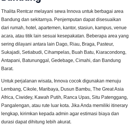
Thalita Rentcar melayani sewa Innova untuk berbagai area
Bandung dan sekitarnya. Penjemputan dapat disesuaikan
dari rumah, hotel, apartemen, kantor, stasiun, kampus, venue
acara, atau titik lain sesuai kesepakatan. Beberapa area yang
sering dilayani antara lain Dago, Riau, Braga, Pasteur,
Sukajadi, Setiabudi, Cihampelas, Buah Batu, Kiaracondong,
Antapani, Batununggal, Gedebage, Cimahi, dan Bandung
Barat.
Untuk perjalanan wisata, Innova cocok digunakan menuju
Lembang, Cikole, Maribaya, Dusun Bambu, The Great Asia
Africa, Ciwidey, Kawah Putih, Ranca Upas, Situ Patenggang,
Pangalengan, atau rute luar kota. Jika Anda memiliki itinerary
lengkap, kirimkan kepada admin agar estimasi biaya dan
durasi dapat dihitung lebih akurat.