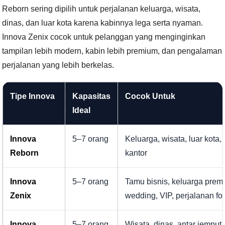
Reborn sering dipilih untuk perjalanan keluarga, wisata,
dinas, dan luar kota karena kabinnya lega serta nyaman.
Innova Zenix cocok untuk pelanggan yang menginginkan
tampilan lebih modern, kabin lebih premium, dan pengalaman
perjalanan yang lebih berkelas.
Tipe Innova
Kapasitas
Cocok Untuk
Ideal
Innova
5–7 orang
Keluarga, wisata, luar kota,
Reborn
kantor
Innova
5–7 orang
Tamu bisnis, keluarga prem
Zenix
wedding, VIP, perjalanan fo
Innova
5–7 orang
Wisata, dinas, antar jemput, c