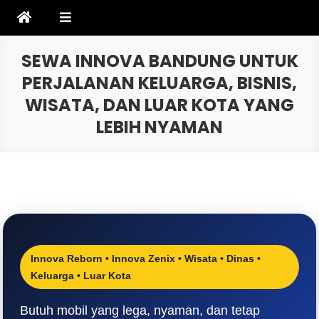
Skip
to
content
SEWA INNOVA BANDUNG UNTUK
PERJALANAN KELUARGA, BISNIS,
WISATA, DAN LUAR KOTA YANG
LEBIH NYAMAN
Innova Reborn • Innova Zenix • Wisata • Dinas •
Keluarga • Luar Kota
Butuh mobil yang lega, nyaman, dan tetap