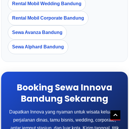
Rental Mobil Wedding Bandung
Rental Mobil Corporate Bandung
Sewa Avanza Bandung
Sewa Alphard Bandung
Booking Sewa Innova
Bandung Sekarang
Dapatkan Innova yang nyaman untuk wisata keluarga,
perjalanan dinas, tamu bisnis, wedding, corporate,
antar jemput stasiun, dan luar kota. Kirim tanggal, titik