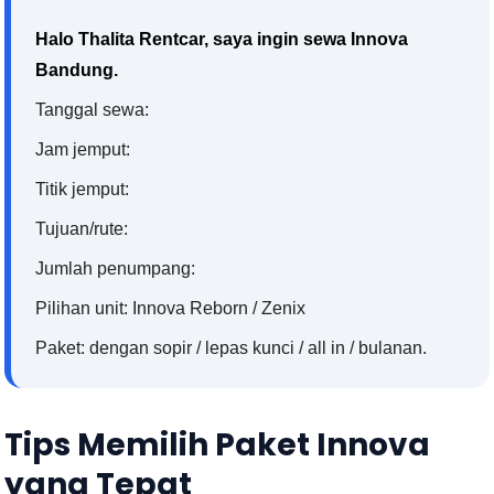
Halo Thalita Rentcar, saya ingin sewa Innova
Bandung.
Tanggal sewa:
Jam jemput:
Titik jemput:
Tujuan/rute:
Jumlah penumpang:
Pilihan unit: Innova Reborn / Zenix
Paket: dengan sopir / lepas kunci / all in / bulanan.
Tips Memilih Paket Innova
yang Tepat