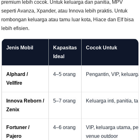
premium lebih cocok. Untuk keluarga dan panitia, MPV
seperti Avanza, Xpander, atau Innova lebih praktis. Untuk
rombongan keluarga atau tamu luar kota, Hiace dan Elf bisa
lebih efisien.
Jenis Mobil
Kapasitas
Cocok Untuk
Ideal
Alphard /
4–5 orang
Pengantin, VIP, keluarg
Vellfire
Innova Reborn /
5–7 orang
Keluarga inti, panitia, t
Zenix
Fortuner /
4–6 orang
VIP, keluarga utama, pe
Pajero
venue outdoor