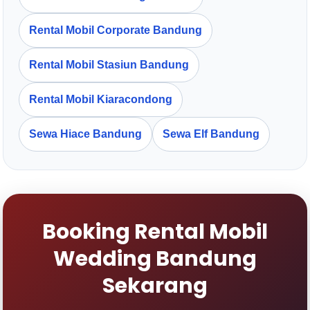
Rental Mobil Corporate Bandung
Rental Mobil Stasiun Bandung
Rental Mobil Kiaracondong
Sewa Hiace Bandung
Sewa Elf Bandung
Booking Rental Mobil
Wedding Bandung
Sekarang