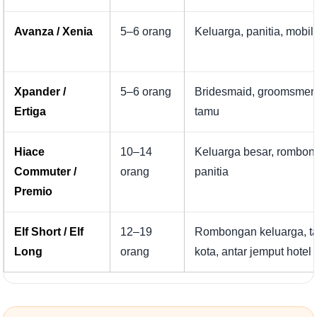
Avanza / Xenia
5–6 orang
Keluarga, panitia, mobi
Xpander /
5–6 orang
Bridesmaid, groomsmen,
Ertiga
tamu
Hiace
10–14
Keluarga besar, rombon
Commuter /
orang
panitia
Premio
Elf Short / Elf
12–19
Rombongan keluarga, t
Long
orang
kota, antar jemput hotel