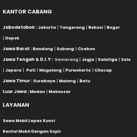
KANTOR CABANG
Jabodetabek :
|
|
|
Jakarta
Tangerang
Bekasi
Bogor
|
Depok
Jawa Barat :
|
|
Bandung
Subang
Cirebon
Jawa Tengah & D.I. Y :
|
|
|
Semarang
Jogja
Salatiga
Solo
|
|
|
|
|
Jepara
Pati
Magelang
Purwokerto
Cilacap
Jawa Timur :
|
|
Surabaya
Malang
Batu
Luar Jawa :
|
Medan
Makassar
LAYANAN
Sewa Mobil Lepas Kunci
Rental Mobil Dengan Sopir