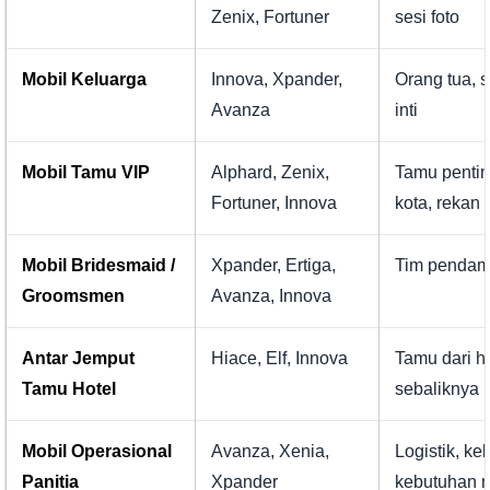
Zenix, Fortuner
sesi foto
Mobil Keluarga
Innova, Xpander,
Orang tua, 
Avanza
inti
Mobil Tamu VIP
Alphard, Zenix,
Tamu pentin
Fortuner, Innova
kota, rekan 
Mobil Bridesmaid /
Xpander, Ertiga,
Tim pendam
Groomsmen
Avanza, Innova
Antar Jemput
Hiace, Elf, Innova
Tamu dari h
Tamu Hotel
sebaliknya
Mobil Operasional
Avanza, Xenia,
Logistik, ke
Panitia
Xpander
kebutuhan 