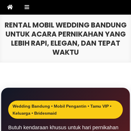
Skip
to
content
RENTAL MOBIL WEDDING BANDUNG
UNTUK ACARA PERNIKAHAN YANG
LEBIH RAPI, ELEGAN, DAN TEPAT
WAKTU
Wedding Bandung • Mobil Pengantin • Tamu VIP •
Keluarga • Bridesmaid
Butuh kendaraan khusus untuk hari pernikahan