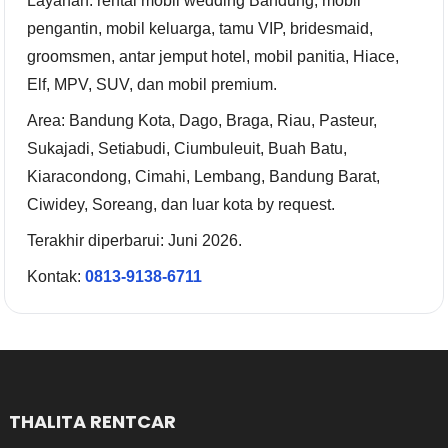
Layanan: rental mobil wedding Bandung, mobil
pengantin, mobil keluarga, tamu VIP, bridesmaid,
groomsmen, antar jemput hotel, mobil panitia, Hiace,
Elf, MPV, SUV, dan mobil premium.
Area: Bandung Kota, Dago, Braga, Riau, Pasteur,
Sukajadi, Setiabudi, Ciumbuleuit, Buah Batu,
Kiaracondong, Cimahi, Lembang, Bandung Barat,
Ciwidey, Soreang, dan luar kota by request.
Terakhir diperbarui: Juni 2026.
Kontak:
0813-9138-6711
THALITA RENTCAR