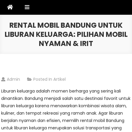
Skip
to
content
RENTAL MOBIL BANDUNG UNTUK
LIBURAN KELUARGA: PILIHAN MOBIL
NYAMAN & IRIT
Admin
Posted In
Artikel
Liburan keluarga adalah momen berharga yang sering kali
dinantikan. Bandung menjadi salah satu destinasi favorit untuk
liburan keluarga karena menawarkan kombinasi wisata alam,
kuliner, dan tempat rekreasi yang ramah anak. Agar liburan
berjalan nyaman dan efisien, memilih rental mobil Bandung
untuk liburan keluarga merupakan solusi transportasi yang