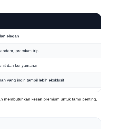
dan elegan
bandara, premium trip
s unit dan kenyamanan
an yang ingin tampil lebih eksklusif
alanan membutuhkan kesan premium untuk tamu penting,