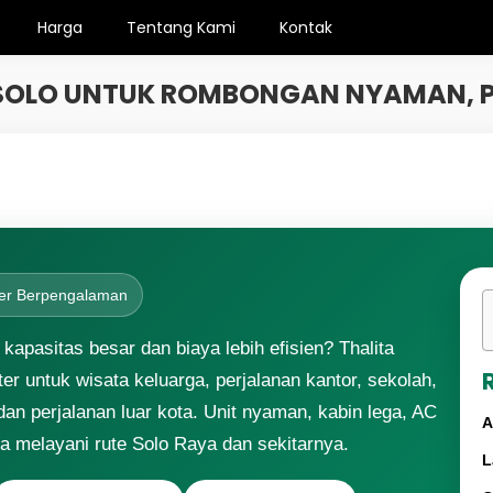
Harga
Tentang Kami
Kontak
OLO UNTUK ROMBONGAN NYAMAN, PR
ver Berpengalaman
apasitas besar dan biaya lebih efisien? Thalita
 untuk wisata keluarga, perjalanan kantor, sekolah,
an perjalanan luar kota. Unit nyaman, kabin lega, AC
A
sa melayani rute Solo Raya dan sekitarnya.
L