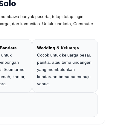
Solo
membawa banyak peserta, tetapi tetap ingin
eluarga, dan komunitas. Untuk luar kota, Commuter
 Bandara
Wedding & Keluarga
 untuk
Cocok untuk keluarga besar,
rombongan
panitia, atau tamu undangan
Adi Soemarmo
yang membutuhkan
rumah, kantor,
kendaraan bersama menuju
ara.
venue.