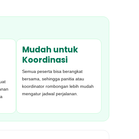
Mudah untuk
Koordinasi
Semua peserta bisa berangkat
bersama, sehingga panitia atau
uat
koordinator rombongan lebih mudah
anan
mengatur jadwal perjalanan.
ga