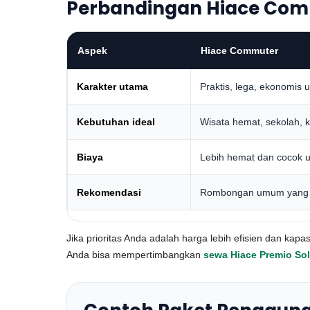
Perbandingan Hiace Com
Aspek
Hiace Commuter
Karakter utama
Praktis, lega, ekonomis
Kebutuhan ideal
Wisata hemat, sekolah, 
Biaya
Lebih hemat dan cocok un
Rekomendasi
Rombongan umum yang i
Jika prioritas Anda adalah harga lebih efisien dan ka
Anda bisa mempertimbangkan
sewa Hiace Premio So