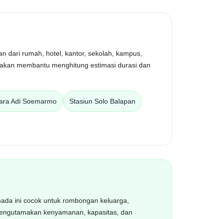
dari rumah, hotel, kantor, sekolah, kampus,
in akan membantu menghitung estimasi durasi dan
ara Adi Soemarmo
Stasiun Solo Balapan
rmada ini cocok untuk rombongan keluarga,
p mengutamakan kenyamanan, kapasitas, dan