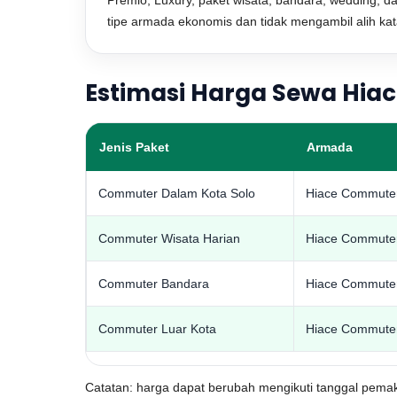
Premio, Luxury, paket wisata, bandara, wedding, d
tipe armada ekonomis dan tidak mengambil alih ka
Estimasi Harga Sewa Hia
Jenis Paket
Armada
Commuter Dalam Kota Solo
Hiace Commute
Commuter Wisata Harian
Hiace Commute
Commuter Bandara
Hiace Commute
Commuter Luar Kota
Hiace Commute
Catatan: harga dapat berubah mengikuti tanggal pemakaia