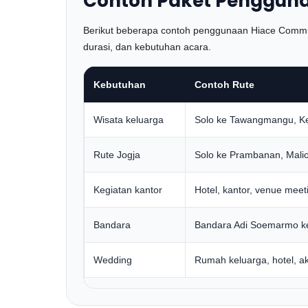
Contoh Paket Pengguna
Berikut beberapa contoh penggunaan Hiace Commuter
durasi, dan kebutuhan acara.
Kebutuhan
Contoh Rute
Wisata keluarga
Solo ke Tawangmangu, K
Rute Jogja
Solo ke Prambanan, Malio
Kegiatan kantor
Hotel, kantor, venue meeti
Bandara
Bandara Adi Soemarmo ke 
Wedding
Rumah keluarga, hotel, a