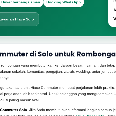
C
Driver berpengalaman
Booking WhatsApp
A
W
Layanan Hiace Solo
mmuter di Solo untuk Rombong
k rombongan yang membutuhkan kendaraan besar, nyaman, dan tetap efis
alanan sekolah, komunitas, pengajian, ziarah, wedding, antar jemput b
abaya.
unakan satu unit Hiace Commuter membuat perjalanan lebih praktis
dwal perjalanan lebih terkontrol. Untuk pelanggan yang mengutamakan 
lusi paling masuk akal.
 Commuter Solo
. Jika Anda membutuhkan informasi lengkap semua je