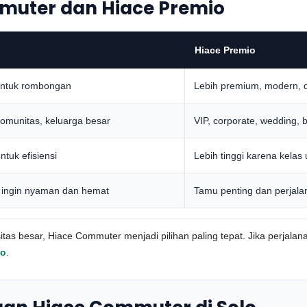
muter dan Hiace Premio
Hiace Premio
 untuk rombongan
Lebih premium, modern, 
komunitas, keluarga besar
VIP, corporate, wedding, 
tuk efisiensi
Lebih tinggi karena kela
ngin nyaman dan hemat
Tamu penting dan perjalan
pasitas besar, Hiace Commuter menjadi pilihan paling tepat. Jika perj
lo
.