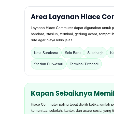
Area Layanan Hiace Co
Layanan Hiace Commuter dapat digunakan untuk pe
bandara, stasiun, terminal, gedung acara, tempat 
rute agar biaya lebih jelas.
Kota Surakarta
Solo Baru
Sukoharjo
Ka
Stasiun Purwosari
Terminal Tirtonadi
Kapan Sebaiknya Memil
Hiace Commuter paling tepat dipilih ketika jumlah 
komunitas, sekolah, kantor, dan acara sosial yan