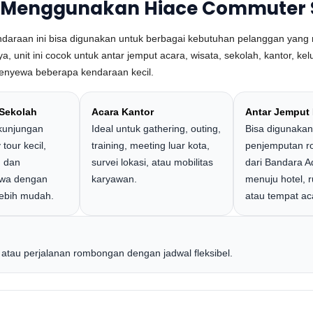
 Menggunakan Hiace Commuter 
daraan ini bisa digunakan untuk berbagai kebutuhan pelanggan yang 
a, unit ini cocok untuk antar jemput acara, wisata, sekolah, kantor, k
menyewa beberapa kendaraan kecil.
Sekolah
Acara Kantor
Antar Jemput
 kunjungan
Ideal untuk gathering, outing,
Bisa digunakan
 tour kecil,
training, meeting luar kota,
penjemputan 
, dan
survei lokasi, atau mobilitas
dari Bandara 
swa dengan
karyawan.
menuju hotel, 
ebih mudah.
atau tempat ac
, atau perjalanan rombongan dengan jadwal fleksibel.