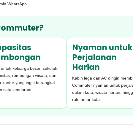
admin WhatsApp.
 Commuter?
pasitas
Nyaman untuk
ombongan
Perjalanan
Harian
 untuk keluarga besar, sekolah,
nitas, rombongan wisata, dan
Kabin lega dan AC dingin memb
a kantor yang ingin berangkat
Commuter nyaman untuk perjal
m satu kendaraan.
dalam kota, wisata harian, hing
rute antar kota.