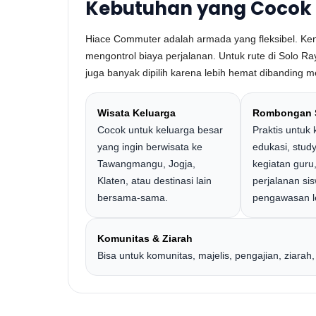
Kebutuhan yang Cocok
Hiace Commuter adalah armada yang fleksibel. Ken
mengontrol biaya perjalanan. Untuk rute di Solo Ray
juga banyak dipilih karena lebih hemat dibanding 
Wisata Keluarga
Rombongan 
Cocok untuk keluarga besar
Praktis untuk
yang ingin berwisata ke
edukasi, study
Tawangmangu, Jogja,
kegiatan guru
Klaten, atau destinasi lain
perjalanan si
bersama-sama.
pengawasan l
Komunitas & Ziarah
Bisa untuk komunitas, majelis, pengajian, ziarah