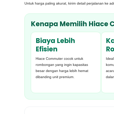
Untuk harga paling akurat, kirim detail perjalanan ke 
Kenapa Memilih Hiace
Biaya Lebih
Ka
Efisien
R
Hiace Commuter cocok untuk
Ideal
rombongan yang ingin kapasitas
komu
besar dengan harga lebih hemat
acar
dibanding unit premium.
dala