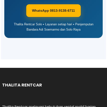
WhatsApp 0813-9138-6711
Thalita Rentcar Solo • Layanan setiap hari • Penjemputan
Bandara Adi Soemarmo dan Solo Raya
THALITA RENTCAR
Thalita Rentcar melayani kebutuhan rental mobil harian,