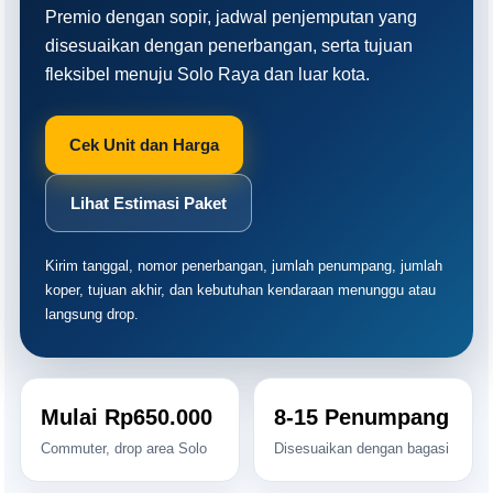
Premio dengan sopir, jadwal penjemputan yang
disesuaikan dengan penerbangan, serta tujuan
fleksibel menuju Solo Raya dan luar kota.
Cek Unit dan Harga
Lihat Estimasi Paket
Kirim tanggal, nomor penerbangan, jumlah penumpang, jumlah
koper, tujuan akhir, dan kebutuhan kendaraan menunggu atau
langsung drop.
Mulai Rp650.000
8-15 Penumpang
Commuter, drop area Solo
Disesuaikan dengan bagasi