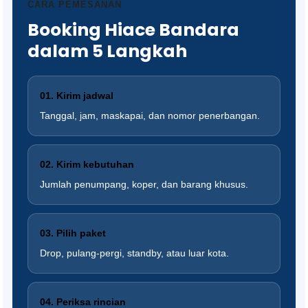
CARA PEMESANAN
Booking Hiace Bandara
dalam 5 Langkah
01. Kirim jadwal
Tanggal, jam, maskapai, dan nomor penerbangan.
02. Kirim kebutuhan
Jumlah penumpang, koper, dan barang khusus.
03. Pilih paket
Drop, pulang-pergi, standby, atau luar kota.
04. Periksa rincian