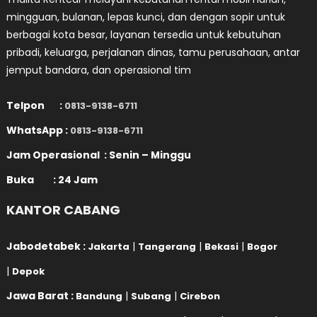
mingguan, bulanan, lepas kunci, dan dengan sopir untuk
berbagai kota besar, layanan tersedia untuk kebutuhan
pribadi, keluarga, perjalanan dinas, tamu perusahaan, antar
jemput bandara, dan operasional tim
Telpon :
0813-9138-6711
WhatsApp :
0813-9138-6711
Jam Operasional : Senin – Minggu
Buka : 24 Jam
KANTOR CABANG
Jabodetabek :
|
|
|
Jakarta
Tangerang
Bekasi
Bogor
|
Depok
Jawa Barat :
|
|
Bandung
Subang
Cirebon