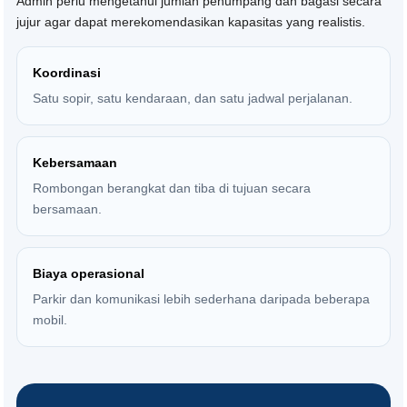
Admin perlu mengetahui jumlah penumpang dan bagasi secara
jujur agar dapat merekomendasikan kapasitas yang realistis.
Koordinasi
Satu sopir, satu kendaraan, dan satu jadwal perjalanan.
Kebersamaan
Rombongan berangkat dan tiba di tujuan secara
bersamaan.
Biaya operasional
Parkir dan komunikasi lebih sederhana daripada beberapa
mobil.