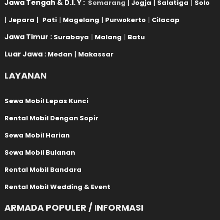
Jawa Tengah & D.I. Y :
|
|
|
Semarang
Jogja
Salatiga
Solo
|
|
|
|
|
Jepara
Pati
Magelang
Purwokerto
Cilacap
Jawa Timur :
|
|
Surabaya
Malang
Batu
Luar Jawa :
|
Medan
Makassar
LAYANAN
Sewa Mobil Lepas Kunci
Rental Mobil Dengan Sopir
Sewa Mobil Harian
Sewa Mobil Bulanan
Rental Mobil Bandara
Rental Mobil Wedding & Event
ARMADA POPULER / INFORMASI