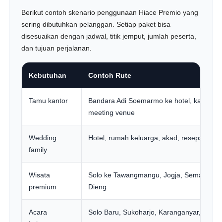
Berikut contoh skenario penggunaan Hiace Premio yang
sering dibutuhkan pelanggan. Setiap paket bisa
disesuaikan dengan jadwal, titik jemput, jumlah peserta,
dan tujuan perjalanan.
Kebutuhan
Contoh Rute
Tamu kantor
Bandara Adi Soemarmo ke hotel, kantor,
meeting venue
Wedding
Hotel, rumah keluarga, akad, resepsi, ven
family
Wisata
Solo ke Tawangmangu, Jogja, Semarang,
premium
Dieng
Acara
Solo Baru, Sukoharjo, Karanganyar, Klate