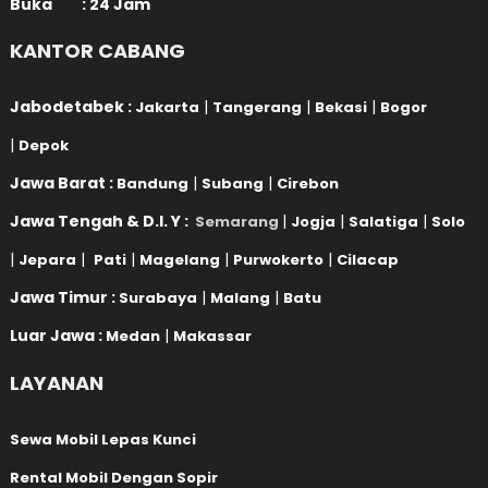
Buka : 24 Jam
KANTOR CABANG
Jabodetabek :
|
|
|
Jakarta
Tangerang
Bekasi
Bogor
|
Depok
Jawa Barat :
|
|
Bandung
Subang
Cirebon
Jawa Tengah & D.I. Y :
|
|
|
Semarang
Jogja
Salatiga
Solo
|
|
|
|
|
Jepara
Pati
Magelang
Purwokerto
Cilacap
Jawa Timur :
|
|
Surabaya
Malang
Batu
Luar Jawa :
|
Medan
Makassar
LAYANAN
Sewa Mobil Lepas Kunci
Rental Mobil Dengan Sopir