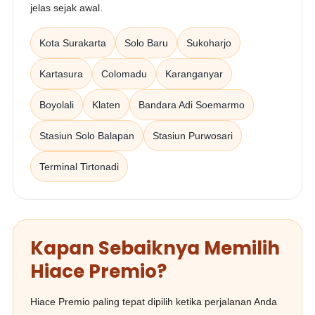
jelas sejak awal.
Kota Surakarta
Solo Baru
Sukoharjo
Kartasura
Colomadu
Karanganyar
Boyolali
Klaten
Bandara Adi Soemarmo
Stasiun Solo Balapan
Stasiun Purwosari
Terminal Tirtonadi
Kapan Sebaiknya Memilih
Hiace Premio?
Hiace Premio paling tepat dipilih ketika perjalanan Anda