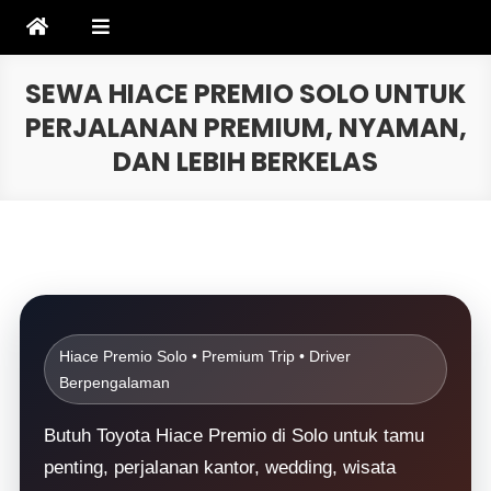
Skip
to
content
SEWA HIACE PREMIO SOLO UNTUK
PERJALANAN PREMIUM, NYAMAN,
DAN LEBIH BERKELAS
Hiace Premio Solo • Premium Trip • Driver
Berpengalaman
Butuh Toyota Hiace Premio di Solo untuk tamu
penting, perjalanan kantor, wedding, wisata