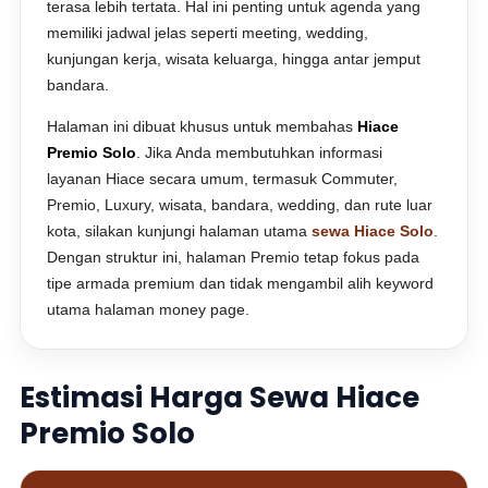
terasa lebih tertata. Hal ini penting untuk agenda yang
memiliki jadwal jelas seperti meeting, wedding,
kunjungan kerja, wisata keluarga, hingga antar jemput
bandara.
Halaman ini dibuat khusus untuk membahas
Hiace
Premio Solo
. Jika Anda membutuhkan informasi
layanan Hiace secara umum, termasuk Commuter,
Premio, Luxury, wisata, bandara, wedding, dan rute luar
kota, silakan kunjungi halaman utama
sewa Hiace Solo
.
Dengan struktur ini, halaman Premio tetap fokus pada
tipe armada premium dan tidak mengambil alih keyword
utama halaman money page.
Estimasi Harga Sewa Hiace
Premio Solo