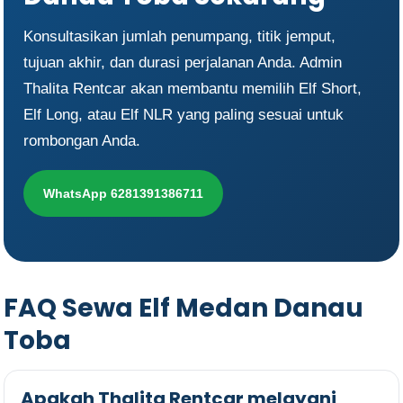
Konsultasikan jumlah penumpang, titik jemput,
tujuan akhir, dan durasi perjalanan Anda. Admin
Thalita Rentcar akan membantu memilih Elf Short,
Elf Long, atau Elf NLR yang paling sesuai untuk
rombongan Anda.
WhatsApp 6281391386711
FAQ Sewa Elf Medan Danau
Toba
Apakah Thalita Rentcar melayani