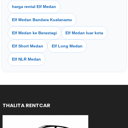
harga rental Elf Medan
Elf Medan Bandara Kualanamu
Elf Medan ke Berastagi
Elf Medan luar kota
Elf Short Medan
Elf Long Medan
Elf NLR Medan
THALITA RENTCAR