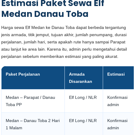
Estimasi Paket Sewa Elf
Medan Danau Toba
Harga sewa Elf Medan ke Danau Toba dapat berbeda tergantung
jenis armada, titik jemput, tujuan akhir, jumlah penumpang, durasi
perjalanan, jumlah hari, serta apakah rute hanya sampai Parapat
atau lanjut ke area lain. Karena itu, admin perlu mengetahui detail
perjalanan sebelum memberikan estimasi yang paling akurat.
Paket Perjalanan
Armada
Estimasi
Disarankan
Medan – Parapat / Danau
Elf Long / NLR
Konfirmasi
Toba PP
admin
Medan – Danau Toba 2 Hari
Elf Long / NLR
Konfirmasi
1 Malam
admin