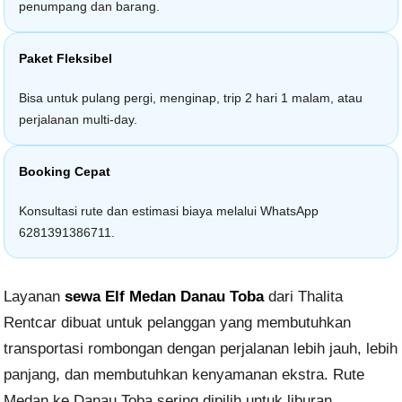
penumpang dan barang.
Paket Fleksibel
Bisa untuk pulang pergi, menginap, trip 2 hari 1 malam, atau
perjalanan multi-day.
Booking Cepat
Konsultasi rute dan estimasi biaya melalui WhatsApp
6281391386711.
Layanan
sewa Elf Medan Danau Toba
dari Thalita
Rentcar dibuat untuk pelanggan yang membutuhkan
transportasi rombongan dengan perjalanan lebih jauh, lebih
panjang, dan membutuhkan kenyamanan ekstra. Rute
Medan ke Danau Toba sering dipilih untuk liburan