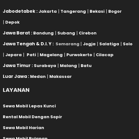
Jabodetabek :
|
|
|
Jakarta
Tangerang
Bekasi
Bogor
|
Depok
Jawa Barat :
|
|
Bandung
Subang
Cirebon
Jawa Tengah & D.I. Y :
|
|
|
Semarang
Jogja
Salatiga
Solo
|
|
|
|
|
Jepara
Pati
Magelang
Purwokerto
Cilacap
Jawa Timur :
|
|
Surabaya
Malang
Batu
Luar Jawa :
|
Medan
Makassar
LAYANAN
Sewa Mobil Lepas Kunci
Rental Mobil Dengan Sopir
Sewa Mobil Harian
Sewa Mobil Bulanan