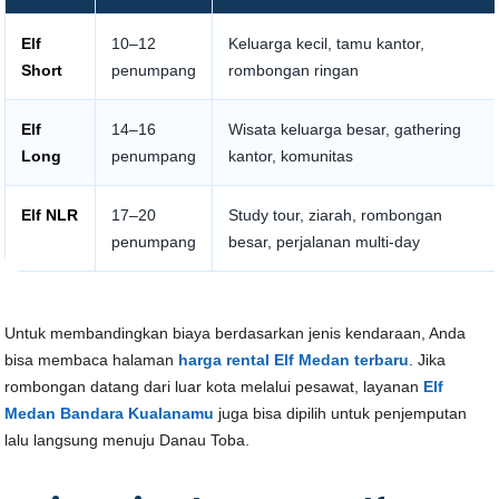
Elf
10–12
Keluarga kecil, tamu kantor,
Short
penumpang
rombongan ringan
Elf
14–16
Wisata keluarga besar, gathering
Long
penumpang
kantor, komunitas
Elf NLR
17–20
Study tour, ziarah, rombongan
penumpang
besar, perjalanan multi-day
Untuk membandingkan biaya berdasarkan jenis kendaraan, Anda
bisa membaca halaman
harga rental Elf Medan terbaru
. Jika
rombongan datang dari luar kota melalui pesawat, layanan
Elf
Medan Bandara Kualanamu
juga bisa dipilih untuk penjemputan
lalu langsung menuju Danau Toba.