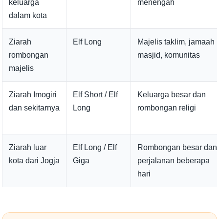
keluarga
menengah
dalam kota
Ziarah
Elf Long
Majelis taklim, jamaah
rombongan
masjid, komunitas
majelis
Ziarah Imogiri
Elf Short / Elf
Keluarga besar dan
dan sekitarnya
Long
rombongan religi
Ziarah luar
Elf Long / Elf
Rombongan besar dan
kota dari Jogja
Giga
perjalanan beberapa
hari