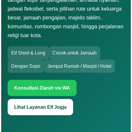
dengan sopir berpengalaman, armada nyaman,
jadwal fleksibel, serta pilihan rute untuk keluarga
besar, jamaah pengajian, majelis taklim,
komunitas, rombongan masjid, hingga perjalanan
religi luar kota.
Elf Short & Long
Cocok untuk Jamaah
Dengan Sopir
Jemput Rumah / Masjid / Hotel
Konsultasi Ziarah via WA
Lihat Layanan Elf Jogja