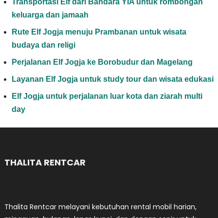
Transportasi Elf dari Bandara YIA untuk rombongan
keluarga dan jamaah
Rute Elf Jogja menuju Prambanan untuk wisata
budaya dan religi
Perjalanan Elf Jogja ke Borobudur dan Magelang
Layanan Elf Jogja untuk study tour dan wisata edukasi
Elf Jogja untuk perjalanan luar kota dan ziarah multi
day
THALITA RENTCAR
Thalita Rentcar melayani kebutuhan rental mobil harian,