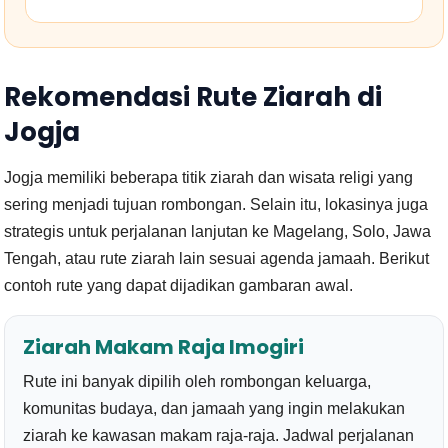
Rekomendasi Rute Ziarah di
Jogja
Jogja memiliki beberapa titik ziarah dan wisata religi yang
sering menjadi tujuan rombongan. Selain itu, lokasinya juga
strategis untuk perjalanan lanjutan ke Magelang, Solo, Jawa
Tengah, atau rute ziarah lain sesuai agenda jamaah. Berikut
contoh rute yang dapat dijadikan gambaran awal.
Ziarah Makam Raja Imogiri
Rute ini banyak dipilih oleh rombongan keluarga,
komunitas budaya, dan jamaah yang ingin melakukan
ziarah ke kawasan makam raja-raja. Jadwal perjalanan