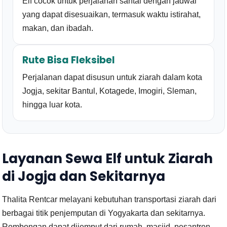
Elf cocok untuk perjalanan santai dengan jadwal
yang dapat disesuaikan, termasuk waktu istirahat,
makan, dan ibadah.
Rute Bisa Fleksibel
Perjalanan dapat disusun untuk ziarah dalam kota
Jogja, sekitar Bantul, Kotagede, Imogiri, Sleman,
hingga luar kota.
Layanan Sewa Elf untuk Ziarah
di Jogja dan Sekitarnya
Thalita Rentcar melayani kebutuhan transportasi ziarah dari
berbagai titik penjemputan di Yogyakarta dan sekitarnya.
Rombongan dapat dijemput dari rumah, masjid, pesantren,