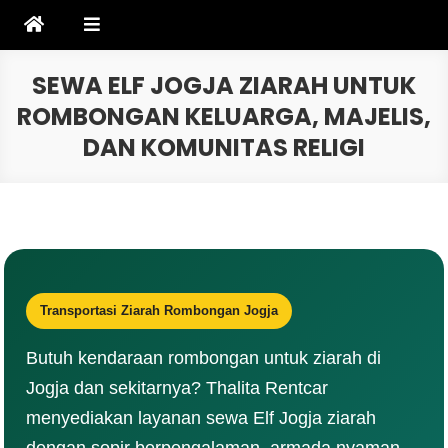
Skip
to
content
SEWA ELF JOGJA ZIARAH UNTUK
ROMBONGAN KELUARGA, MAJELIS,
DAN KOMUNITAS RELIGI
Transportasi Ziarah Rombongan Jogja
Butuh kendaraan rombongan untuk ziarah di
Jogja dan sekitarnya? Thalita Rentcar
menyediakan layanan sewa Elf Jogja ziarah