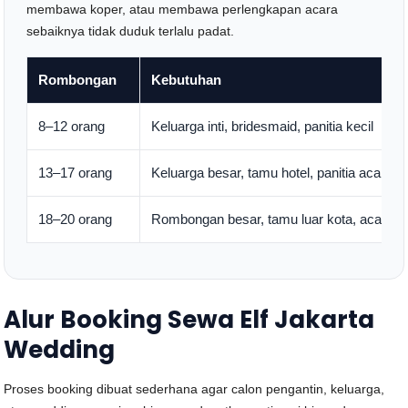
membawa koper, atau membawa perlengkapan acara
sebaiknya tidak duduk terlalu padat.
Rombongan
Kebutuhan
8–12 orang
Keluarga inti, bridesmaid, panitia kecil
13–17 orang
Keluarga besar, tamu hotel, panitia acara
18–20 orang
Rombongan besar, tamu luar kota, acara lu
Alur Booking Sewa Elf Jakarta
Wedding
Proses booking dibuat sederhana agar calon pengantin, keluarga,