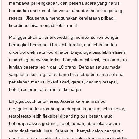
membawa perlengkapan, dan peserta acara yang harus
berpindah dari rumah ke venue atau dari hotel ke gedung
resepsi. Jika semua menggunakan kendaraan pribadi,
koordinasi bisa menjadi lebih rumit.
Menggunakan Elf untuk wedding membantu rombongan
berangkat bersama, tiba lebih teratur, dan lebih mudah
dikontrol oleh satu koordinator. Biaya juga bisa lebih efisien
dibanding menyewa terlalu banyak mobil kecil, terutama jika
jumlah peserta lebih dari 10 orang. Dengan satu armada
yang lega, keluarga atau tamu bisa tetap bersama selama
perjalanan menuju lokasi akad, gereja, gedung resepsi,
hotel, restoran, atau rumah keluarga.
Elf juga cocok untuk area Jakarta karena mampu
mengakomodasi rombongan dengan kapasitas lebih besar,
tetapi tetap lebih fleksibel dibanding bus besar untuk
beberapa akses gedung, hotel, rumah, atau lokasi acara
yang tidak terlalu luas. Karena itu, banyak calon pengantin
dan keluarga memilih Elf sebagai solusi transportasi wedding