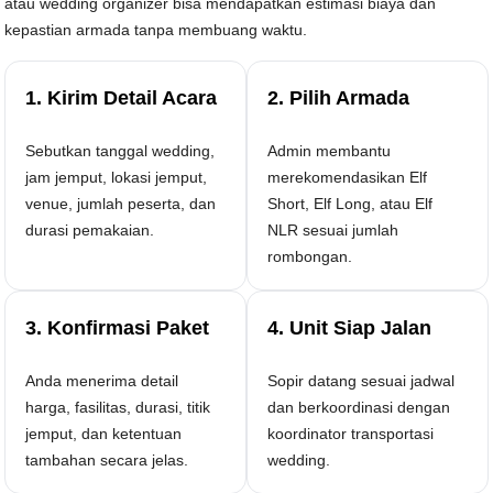
atau wedding organizer bisa mendapatkan estimasi biaya dan
kepastian armada tanpa membuang waktu.
1. Kirim Detail Acara
2. Pilih Armada
Sebutkan tanggal wedding,
Admin membantu
jam jemput, lokasi jemput,
merekomendasikan Elf
venue, jumlah peserta, dan
Short, Elf Long, atau Elf
durasi pemakaian.
NLR sesuai jumlah
rombongan.
3. Konfirmasi Paket
4. Unit Siap Jalan
Anda menerima detail
Sopir datang sesuai jadwal
harga, fasilitas, durasi, titik
dan berkoordinasi dengan
jemput, dan ketentuan
koordinator transportasi
tambahan secara jelas.
wedding.