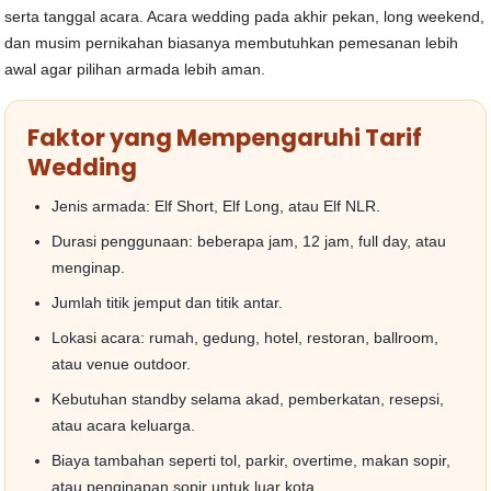
serta tanggal acara. Acara wedding pada akhir pekan, long weekend,
dan musim pernikahan biasanya membutuhkan pemesanan lebih
awal agar pilihan armada lebih aman.
Faktor yang Mempengaruhi Tarif
Wedding
Jenis armada: Elf Short, Elf Long, atau Elf NLR.
Durasi penggunaan: beberapa jam, 12 jam, full day, atau
menginap.
Jumlah titik jemput dan titik antar.
Lokasi acara: rumah, gedung, hotel, restoran, ballroom,
atau venue outdoor.
Kebutuhan standby selama akad, pemberkatan, resepsi,
atau acara keluarga.
Biaya tambahan seperti tol, parkir, overtime, makan sopir,
atau penginapan sopir untuk luar kota.