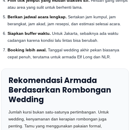
Pilih titik jemput yang mudah diakses Elf.
Hindari gang sempit
atau area yang sulit untuk berhenti lama.
Berikan jadwal acara lengkap.
Sertakan jam kumpul, jam
berangkat, jam akad, jam resepsi, dan estimasi selesai acara.
Siapkan buffer waktu.
Untuk Jakarta, sebaiknya ada waktu
cadangan karena kondisi lalu lintas bisa berubah.
Booking lebih awal.
Tanggal wedding akhir pekan biasanya
cepat penuh, terutama untuk armada Elf Long dan NLR.
Rekomendasi Armada
Berdasarkan Rombongan
Wedding
Jumlah kursi bukan satu-satunya pertimbangan. Untuk
wedding, kenyamanan dan kerapian rombongan juga
penting. Tamu yang menggunakan pakaian formal,