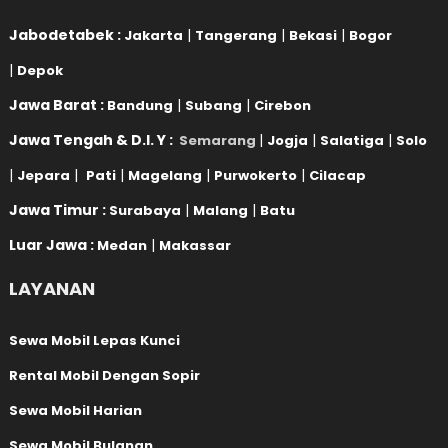
Jabodetabek :
|
|
|
Jakarta
Tangerang
Bekasi
Bogor
|
Depok
Jawa Barat :
|
|
Bandung
Subang
Cirebon
Jawa Tengah & D.I. Y :
|
|
|
Semarang
Jogja
Salatiga
Solo
|
|
|
|
|
Jepara
Pati
Magelang
Purwokerto
Cilacap
Jawa Timur :
|
|
Surabaya
Malang
Batu
Luar Jawa :
|
Medan
Makassar
LAYANAN
Sewa Mobil Lepas Kunci
Rental Mobil Dengan Sopir
Sewa Mobil Harian
Sewa Mobil Bulanan