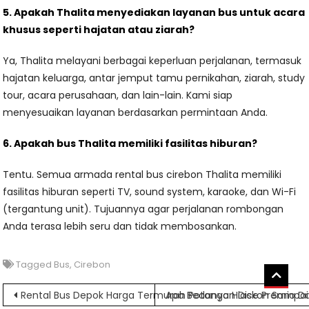
5. Apakah Thalita menyediakan layanan bus untuk acara
khusus seperti hajatan atau ziarah?
Ya, Thalita melayani berbagai keperluan perjalanan, termasuk
hajatan keluarga, antar jemput tamu pernikahan, ziarah, study
tour, acara perusahaan, dan lain-lain. Kami siap
menyesuaikan layanan berdasarkan permintaan Anda.
6. Apakah bus Thalita memiliki fasilitas hiburan?
Tentu. Semua armada rental bus cirebon Thalita memiliki
fasilitas hiburan seperti TV, sound system, karaoke, dan Wi-Fi
(tergantung unit). Tujuannya agar perjalanan rombongan
Anda terasa lebih seru dan tidak membosankan.
Tagged
Bus
,
Cirebon
Navigasi
Rental Bus Depok Harga Termurah Potongan Diskon Sampa
Apa Bedanya Hiace Premio D