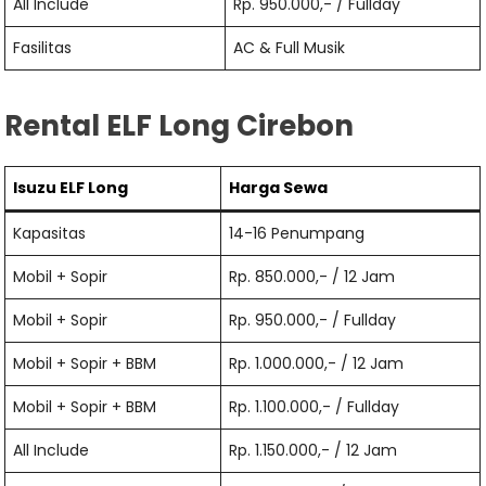
All Include
Rp. 950.000,- / Fullday
Fasilitas
AC & Full Musik
Rental ELF Long Cirebon
Isuzu ELF Long
Harga Sewa
Kapasitas
14-16 Penumpang
Mobil + Sopir
Rp. 850.000,- / 12 Jam
Mobil + Sopir
Rp. 950.000,- / Fullday
Mobil + Sopir + BBM
Rp. 1.000.000,- / 12 Jam
Mobil + Sopir + BBM
Rp. 1.100.000,- / Fullday
All Include
Rp. 1.150.000,- / 12 Jam