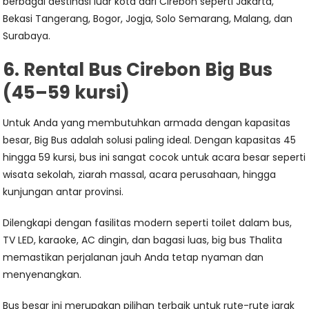
berbagai destinasi luar kota dari Cirebon seperti Jakarta,
Bekasi Tangerang, Bogor, Jogja, Solo Semarang, Malang, dan
Surabaya.
6. Rental Bus Cirebon Big Bus
(45–59 kursi)
Untuk Anda yang membutuhkan armada dengan kapasitas
besar, Big Bus adalah solusi paling ideal. Dengan kapasitas 45
hingga 59 kursi, bus ini sangat cocok untuk acara besar seperti
wisata sekolah, ziarah massal, acara perusahaan, hingga
kunjungan antar provinsi.
Dilengkapi dengan fasilitas modern seperti toilet dalam bus,
TV LED, karaoke, AC dingin, dan bagasi luas, big bus Thalita
memastikan perjalanan jauh Anda tetap nyaman dan
menyenangkan.
Bus besar ini merupakan pilihan terbaik untuk rute-rute jarak