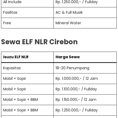
All Include
Rp. 1.250.000,- / Fullday
Fasilitas
AC & Full Musik
Free
Mineral Water
Sewa ELF NLR Cirebon
Isuzu ELF NLR
Harga Sewa
Kapasitas
18-20 Penumpang
Mobil + Sopir
Rp. 1.000.000,- / 12 Jam
Mobil + Sopir
Rp. 1.100.000,- / Fullday
Mobil + Sopir + BBM
Rp. 1.150.000,- / 12 Jam
Mobil + Sopir + BBM
Rp. 1.250.000,- / Fullday