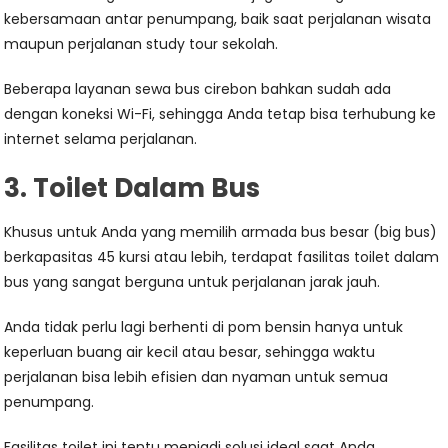
kebersamaan antar penumpang, baik saat perjalanan wisata
maupun perjalanan study tour sekolah.
Beberapa layanan sewa bus cirebon bahkan sudah ada
dengan koneksi Wi-Fi, sehingga Anda tetap bisa terhubung ke
internet selama perjalanan.
3. Toilet Dalam Bus
Khusus untuk Anda yang memilih armada bus besar (big bus)
berkapasitas 45 kursi atau lebih, terdapat fasilitas toilet dalam
bus yang sangat berguna untuk perjalanan jarak jauh.
Anda tidak perlu lagi berhenti di pom bensin hanya untuk
keperluan buang air kecil atau besar, sehingga waktu
perjalanan bisa lebih efisien dan nyaman untuk semua
penumpang.
Fasilitas toilet ini tentu menjadi solusi ideal saat Anda