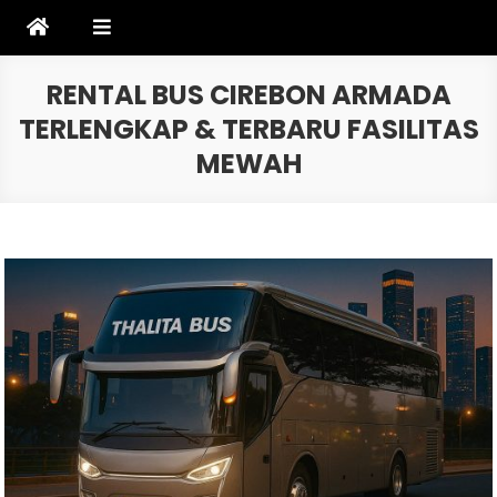
Skip
to
content
RENTAL BUS CIREBON ARMADA
TERLENGKAP & TERBARU FASILITAS
MEWAH