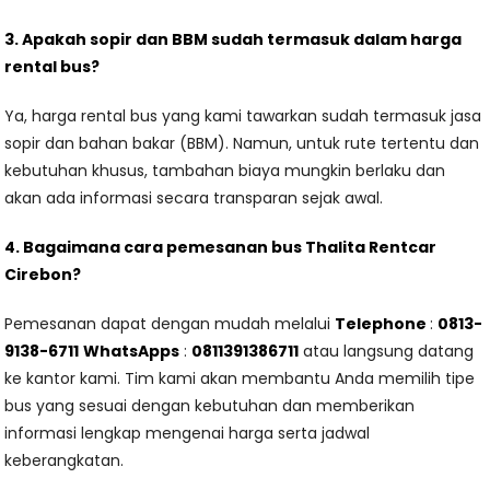
3. Apakah sopir dan BBM sudah termasuk dalam harga
rental bus?
Ya, harga rental bus yang kami tawarkan sudah termasuk jasa
sopir dan bahan bakar (BBM). Namun, untuk rute tertentu dan
kebutuhan khusus, tambahan biaya mungkin berlaku dan
akan ada informasi secara transparan sejak awal.
4. Bagaimana cara pemesanan bus Thalita Rentcar
Cirebon?
Pemesanan dapat dengan mudah melalui
Telephone
:
0813-
9138-6711
WhatsApps
:
0811391386711
atau langsung datang
ke kantor kami. Tim kami akan membantu Anda memilih tipe
bus yang sesuai dengan kebutuhan dan memberikan
informasi lengkap mengenai harga serta jadwal
keberangkatan.