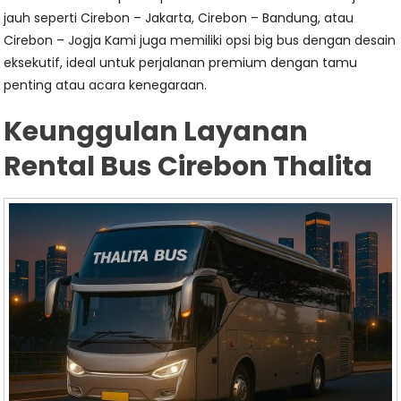
jauh seperti Cirebon – Jakarta, Cirebon – Bandung, atau
Cirebon – Jogja Kami juga memiliki opsi big bus dengan desain
eksekutif, ideal untuk perjalanan premium dengan tamu
penting atau acara kenegaraan.
Keunggulan Layanan
Rental Bus Cirebon Thalita