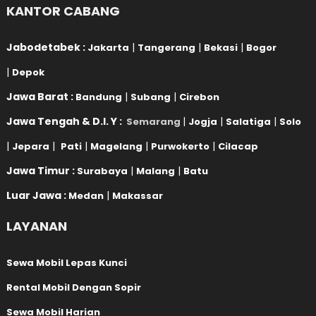
KANTOR CABANG
Jabodetabek :
|
|
|
Jakarta
Tangerang
Bekasi
Bogor
|
Depok
Jawa Barat :
|
|
Bandung
Subang
Cirebon
Jawa Tengah & D.I. Y :
|
|
|
Semarang
Jogja
Salatiga
Solo
|
|
|
|
|
Jepara
Pati
Magelang
Purwokerto
Cilacap
Jawa Timur :
|
|
Surabaya
Malang
Batu
Luar Jawa :
|
Medan
Makassar
LAYANAN
Sewa Mobil Lepas Kunci
Rental Mobil Dengan Sopir
Sewa Mobil Harian