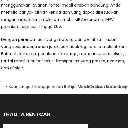
menggunakan layanan rental mobil cirebon bandung, Anda
memiliki banyak pilihan kendaraan yang dapat disesuaikan
dengan kebutuhan, mulai dari mobil MPV ekonomis, MPV
premium, city car, hingga SUV.
Dengan perencanaan yang matang dan pemilihan mobil
yang sesuai, perjalanan jarak jauh tidak lagi terasa melelahkan.
Baik untuk liburan, perjalanan keluarga, maupun urusan bisnis,
rental mobil menjadi solusi transportasi yang praktis, nyaman,
dan efisien.
Navigasi
Keuntungan Menggunakan Rental Mobil Cirebon Dibanding
Tips Memilih Jasa Rental Mob
pos
THALITA RENTCAR