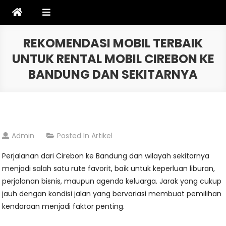
Skip
to
content
REKOMENDASI MOBIL TERBAIK
UNTUK RENTAL MOBIL CIREBON KE
BANDUNG DAN SEKITARNYA
Admin
Posted In
Artikel
Perjalanan dari Cirebon ke Bandung dan wilayah sekitarnya
menjadi salah satu rute favorit, baik untuk keperluan liburan,
perjalanan bisnis, maupun agenda keluarga. Jarak yang cukup
jauh dengan kondisi jalan yang bervariasi membuat pemilihan
kendaraan menjadi faktor penting.