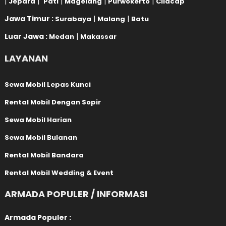
|
|
|
|
|
Jepara
Pati
Magelang
Purwokerto
Cilacap
Jawa Timur :
|
|
Surabaya
Malang
Batu
Luar Jawa :
|
Medan
Makassar
LAYANAN
Sewa Mobil Lepas Kunci
Rental Mobil Dengan Sopir
Sewa Mobil Harian
Sewa Mobil Bulanan
Rental Mobil Bandara
Rental Mobil Wedding & Event
ARMADA POPULER / INFORMASI
Armada Populer :