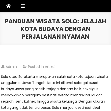
Skip
to
content
PANDUAN WISATA SOLO: JELAJAH
KOTA BUDAYA DENGAN
PERJALANAN NYAMAN
Admin
Posted In
Artikel
Solo atau Surakarta merupakan salah satu kota tujuan wisata
unggulan di Jawa Tengah. Kota ini dikenal sebagai pusat
budaya Jawa yang masih terjaga dengan baik, sekaligus
menawarkan beragam destinasi wisata menarik mulai dari
sejarah, seni, kuliner, hingga wisata keluarga. Dengan ukuran
kota yang tidak terlalu besar, Solo menjadi destinasi ideal