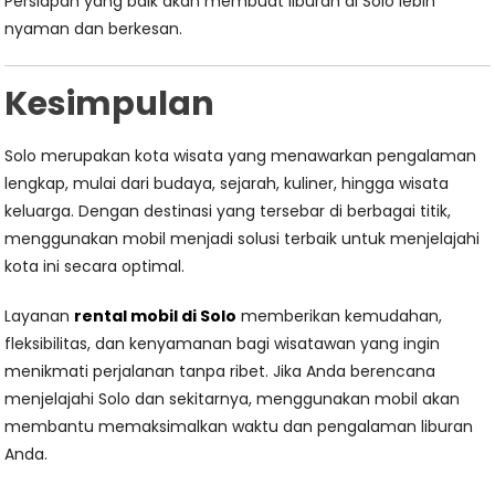
Persiapan yang baik akan membuat liburan di Solo lebih
nyaman dan berkesan.
Kesimpulan
Solo merupakan kota wisata yang menawarkan pengalaman
lengkap, mulai dari budaya, sejarah, kuliner, hingga wisata
keluarga. Dengan destinasi yang tersebar di berbagai titik,
menggunakan mobil menjadi solusi terbaik untuk menjelajahi
kota ini secara optimal.
Layanan
rental mobil di Solo
memberikan kemudahan,
fleksibilitas, dan kenyamanan bagi wisatawan yang ingin
menikmati perjalanan tanpa ribet. Jika Anda berencana
menjelajahi Solo dan sekitarnya, menggunakan mobil akan
membantu memaksimalkan waktu dan pengalaman liburan
Anda.