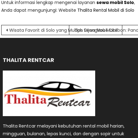
Untuk informasi lengkap mengenai layanan
sewa mobil Solo
,
Anda dapat mengunjungi: Website
Thalita Rental Mobil di Solo
Navigasi
Wisata Favorit di Solo yang Mudah Dijangkau Mobil
Tips Sewa Mobil Cirebon: Pa
pos
THALITA RENTCAR
Thalita Rentcar melayani kebutuhan rental mobil harian,
mingguan, bulanan, lepas kunci, dan dengan sopir untuk