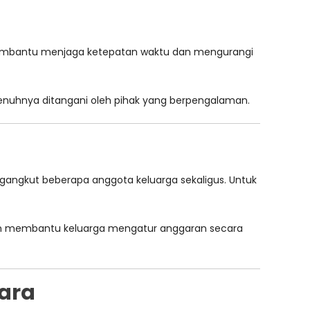
l membantu menjaga ketepatan waktu dan mengurangi
nuhnya ditangani oleh pihak yang berpengalaman.
ngangkut beberapa anggota keluarga sekaligus. Untuk
n membantu keluarga mengatur anggaran secara
cara