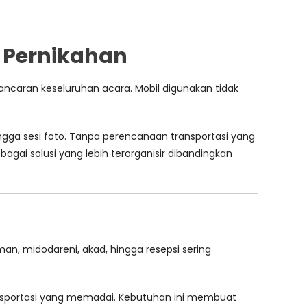
 Pernikahan
ancaran keseluruhan acara. Mobil digunakan tidak
ingga sesi foto. Tanpa perencanaan transportasi yang
bagai solusi yang lebih terorganisir dibandingkan
an, midodareni, akad, hingga resepsi sering
ransportasi yang memadai. Kebutuhan ini membuat