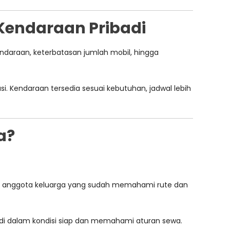
Kendaraan Pribadi
endaraan, keterbatasan jumlah mobil, hingga
si. Kendaraan tersedia sesuai kebutuhan, jadwal lebih
a?
oleh anggota keluarga yang sudah memahami rute dan
i dalam kondisi siap dan memahami aturan sewa.