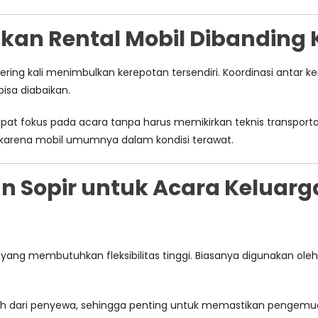
n Rental Mobil Dibanding 
ring kali menimbulkan kerepotan tersendiri. Koordinasi antar k
isa diabaikan.
apat fokus pada acara tanpa harus memikirkan teknis transporta
an karena mobil umumnya dalam kondisi terawat.
n Sopir untuk Acara Keluarg
a yang membutuhkan fleksibilitas tinggi. Biasanya digunakan 
h dari penyewa, sehingga penting untuk memastikan pengemud