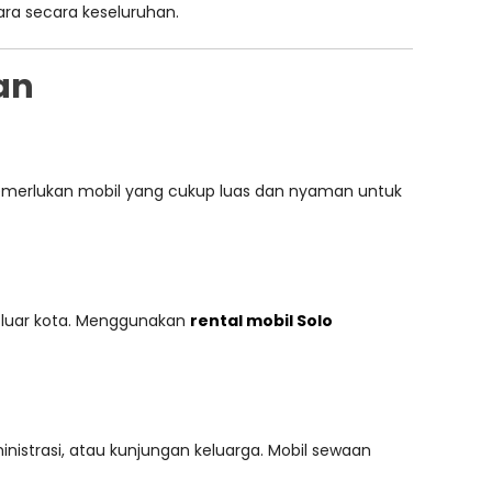
ra secara keseluruhan.
an
emerlukan mobil yang cukup luas dan nyaman untuk
i luar kota. Menggunakan
rental mobil Solo
nistrasi, atau kunjungan keluarga. Mobil sewaan