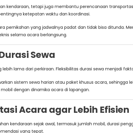
kan kendaraan, tetapi juga membantu perencanaan transportas
tingnya ketepatan waktu dan koordinasi.
ara pernikahan yang jadwalnya padat dan tidak bisa ditunda. 
eknis selama acara berlangsung.
 Durasi Sewa
lebih lama dari perkiraan. Fleksibilitas durasi sewa menjadi fak
rkan sistem sewa harian atau paket khusus acara, sehingga lebih
obil dengan dinamika acara di lapangan.
asi Acara agar Lebih Efisien
han kendaraan sejak awal, termasuk jumlah mobil, durasi pengg
omendasi yang tepat.