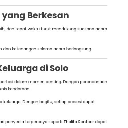
a yang Berkesan
rsih, dan tepat waktu turut mendukung suasana acara
an dan ketenangan selama acara berlangsung.
eluarga di Solo
ansportasi dalam momen penting. Dengan perencanaan
knis kendaraan.
eluarga. Dengan begitu, setiap prosesi dapat
ri penyedia terpercaya seperti
Thalita Rentcar
dapat