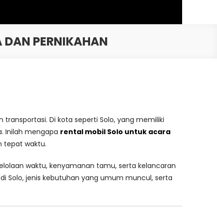
A DAN PERNIKAHAN
sportasi. Di kota seperti Solo, yang memiliki
na. Inilah mengapa
rental mobil Solo untuk acara
n tepat waktu.
elolaan waktu, kenyamanan tamu, serta kelancaran
 di Solo, jenis kebutuhan yang umum muncul, serta