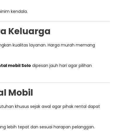
minim kendala.
a Keluarga
angkan kualitas layanan. Harga murah memang
tal mobil Solo
dipesan jauh hari agar pilihan
l Mobil
utuhan khusus sejak awal agar pihak rental dapat
g lebih tepat dan sesuai harapan pelanggan.