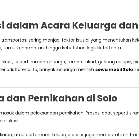
si dalam Acara Keluarga dan
transportasi sering menjadi faktor krusial yang menentukan kel
ti, tamu kehormatan, hingga kebutuhan logistik tertentu.
lokasi, seperti rumah keluarga, tempat akad, gedung resepsi, h
terjadi. Karena itu, banyak keluarga memilih
sewa mobil Solo
se
a dan Pernikahan di Solo
rmasuk dalam pelaksanaan pernikahan. Prosesi adat seperti siram
n lokasi.
 syukuran, atau pertemuan keluarga besar juga membutuhkan t