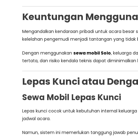
Keuntungan Menggunaka
Mengandalkan kendaraan pribadi untuk acara besar se
kelelahan pengemudi menjadi tantangan yang tidak b
Dengan menggunakan
sewa mobil Solo
, keluarga d
tertata, dan risiko kendala teknis dapat diminimalk
Lepas Kunci atau Denga
Sewa Mobil Lepas Kunci
Lepas kunci cocok untuk kebutuhan internal keluarg
jadwal acara.
Namun, sistem ini memerlukan tanggung jawab penu