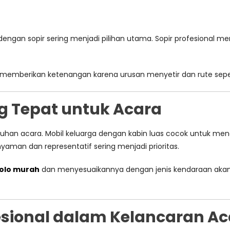
 dengan sopir sering menjadi pilihan utama. Sopir profesiona
memberikan ketenangan karena urusan menyetir dan rute sepe
ng Tepat untuk Acara
utuhan acara. Mobil keluarga dengan kabin luas cocok untuk me
aman dan representatif sering menjadi prioritas.
Solo murah
dan menyesuaikannya dengan jenis kendaraan aka
fesional dalam Kelancaran A