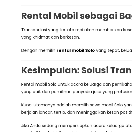
Rental Mobil sebagai B
Transportasi yang tertata rapi akan memberikan kes
yang khidmat dan berkesan.
Dengan memilih
rental mobil Solo
yang tepat, kelu
Kesimpulan: Solusi Tran
Rental mobil Solo untuk acara keluarga dan pernik
yang baik dan pemilihan penyedia jasa yang profesio
Kunci utamanya adalah memilih sewa mobil Solo yan
berjalan lancar, tertib, dan meninggalkan kesan positi
Jika Anda sedang mempersiapkan acara keluarga atau