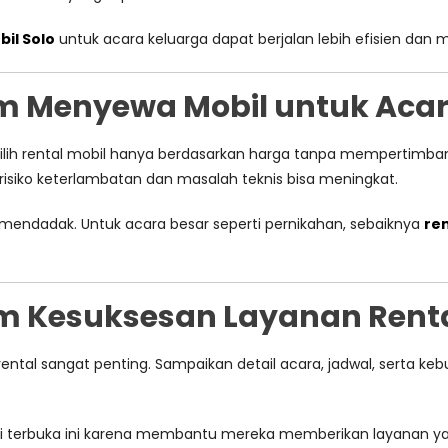
il Solo
untuk acara keluarga dapat berjalan lebih efisien dan 
 Menyewa Mobil untuk Acar
emilih rental mobil hanya berdasarkan harga tanpa mempertimb
 risiko keterlambatan dan masalah teknis bisa meningkat.
mendadak. Untuk acara besar seperti pernikahan, sebaiknya
ren
m Kesuksesan Layanan Renta
ental sangat penting. Sampaikan detail acara, jadwal, serta keb
si terbuka ini karena membantu mereka memberikan layanan yan