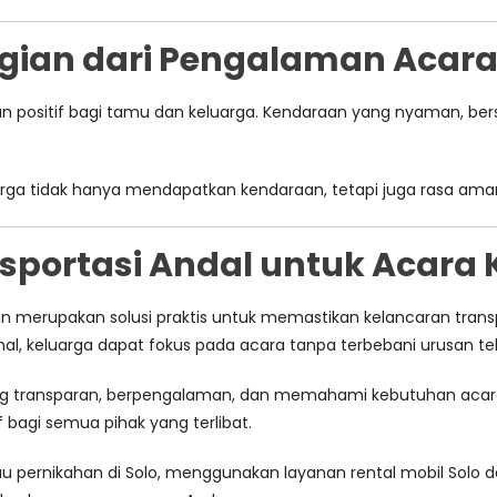
agian dari Pengalaman Acar
an positif bagi tamu dan keluarga. Kendaraan yang nyaman, be
arga tidak hanya mendapatkan kendaraan, tetapi juga rasa am
sportasi Andal untuk Acara K
ahan merupakan solusi praktis untuk memastikan kelancaran tr
nal, keluarga dapat fokus pada acara tanpa terbebani urusan te
g transparan, berpengalaman, dan memahami kebutuhan acara k
f bagi semua pihak yang terlibat.
 pernikahan di Solo, menggunakan layanan rental mobil Solo da