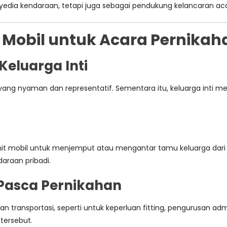
edia kendaraan, tetapi juga sebagai pendukung kelancaran aca
 Mobil untuk Acara Pernikah
Keluarga Inti
ng nyaman dan representatif. Sementara itu, keluarga inti m
a
 unit mobil untuk menjemput atau mengantar tamu keluarga dar
raan pribadi.
 Pasca Pernikahan
transportasi, seperti untuk keperluan fitting, pengurusan admi
tersebut.