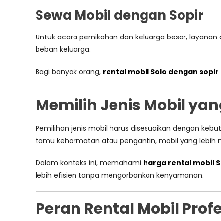
Sewa Mobil dengan Sopir
Untuk acara pernikahan dan keluarga besar, layanan
beban keluarga.
Bagi banyak orang,
rental mobil Solo dengan sopir
Memilih Jenis Mobil ya
Pemilihan jenis mobil harus disesuaikan dengan keb
tamu kehormatan atau pengantin, mobil yang lebih ny
Dalam konteks ini, memahami
harga rental mobil 
lebih efisien tanpa mengorbankan kenyamanan.
Peran Rental Mobil Pro