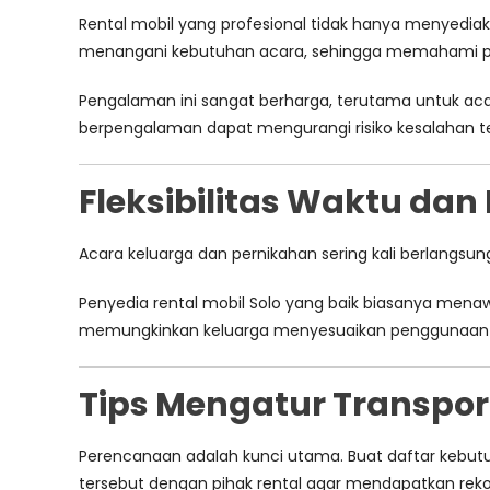
Rental mobil yang profesional tidak hanya menyedia
menangani kebutuhan acara, sehingga memahami pen
Pengalaman ini sangat berharga, terutama untuk ac
berpengalaman dapat mengurangi risiko kesalahan t
Fleksibilitas Waktu dan
Acara keluarga dan pernikahan sering kali berlangsung 
Penyedia rental mobil Solo yang baik biasanya menawa
memungkinkan keluarga menyesuaikan penggunaan m
Tips Mengatur Transport
Perencanaan adalah kunci utama. Buat daftar kebutu
tersebut dengan pihak rental agar mendapatkan rek