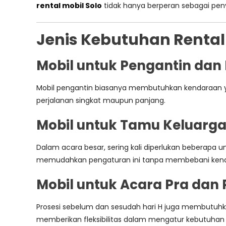
rental mobil Solo
tidak hanya berperan sebagai peny
Jenis Kebutuhan Rental
Mobil untuk Pengantin dan 
Mobil pengantin biasanya membutuhkan kendaraan ya
perjalanan singkat maupun panjang.
Mobil untuk Tamu Keluarg
Dalam acara besar, sering kali diperlukan beberapa
memudahkan pengaturan ini tanpa membebani kenda
Mobil untuk Acara Pra dan
Prosesi sebelum dan sesudah hari H juga membutuhkan 
memberikan fleksibilitas dalam mengatur kebutuhan 