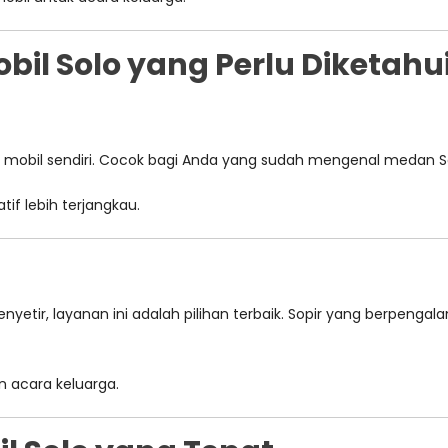
bil Solo yang Perlu Diketahu
il sendiri. Cocok bagi Anda yang sudah mengenal medan Solo
tif lebih terjangkau.
menyetir, layanan ini adalah pilihan terbaik. Sopir yang berpen
n acara keluarga.