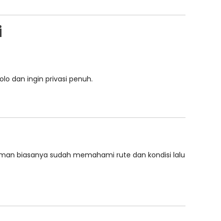
i
 dan ingin privasi penuh.
galaman biasanya sudah memahami rute dan kondisi lalu