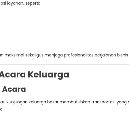
si layanan, seperti:
maksimal sekaligus menjaga profesionalitas perjalanan bisnis
 Acara Keluarga
i Acara
atau kunjungan keluarga besar membutuhkan transportasi yang n
a.