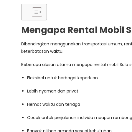
Mengapa Rental Mobil S
Dibandingkan menggunakan transportasi umum, rental m
keterbatasan waktu.
Beberapa alasan utama mengapa rental mobil Solo se
Fleksibel untuk berbagai keperluan
Lebih nyaman dan privat
Hemat waktu dan tenaga
Cocok untuk perjalanan individu maupun rombon
Banyak pilihan armada sesuai kebutuhan