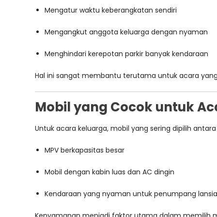
Mengatur waktu keberangkatan sendiri
Mengangkut anggota keluarga dengan nyaman
Menghindari kerepotan parkir banyak kendaraan
Hal ini sangat membantu terutama untuk acara yang
Mobil yang Cocok untuk Ac
Untuk acara keluarga, mobil yang sering dipilih antara 
MPV berkapasitas besar
Mobil dengan kabin luas dan AC dingin
Kendaraan yang nyaman untuk penumpang lansia
Kenyamanan menjadi faktor utama dalam memilih mo