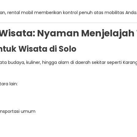
ian, rental mobil memberikan kontrol penuh atas mobilitas Anda
k Wisata: Nyaman Menjelajah
tuk Wisata di Solo
wisata budaya, kuliner, hingga alam di daerah sekitar seperti
ara lain:
ransportasi umum