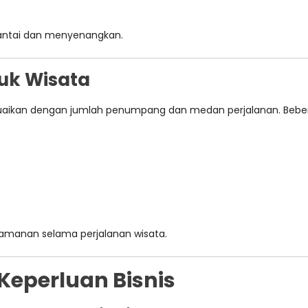
santai dan menyenangkan.
tuk Wisata
sesuaikan dengan jumlah penumpang dan medan perjalanan. Beb
amanan selama perjalanan wisata.
 Keperluan Bisnis