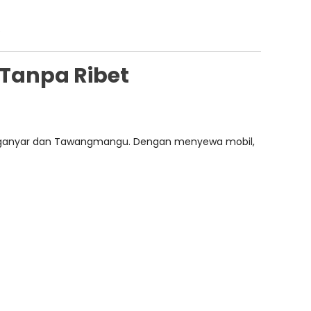
.
 Tanpa Ribet
 Karanganyar dan Tawangmangu. Dengan menyewa mobil,