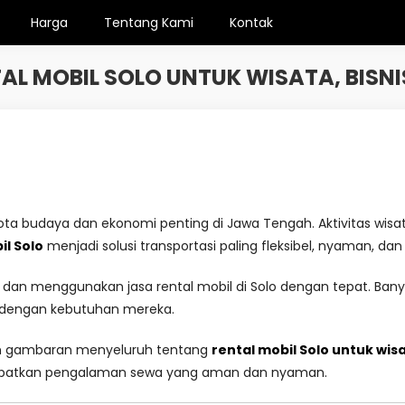
Harga
Tentang Kami
Kontak
L MOBIL SOLO UNTUK WISATA, BISN
kota budaya dan ekonomi penting di Jawa Tengah. Aktivitas wisat
il Solo
menjadi solusi transportasi paling fleksibel, nyaman, dan
an menggunakan jasa rental mobil di Solo dengan tepat. Ba
ai dengan kebutuhan mereka.
an gambaran menyeluruh tentang
rental mobil Solo untuk wisa
endapatkan pengalaman sewa yang aman dan nyaman.