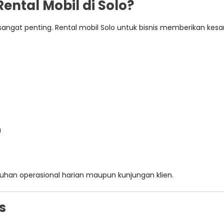
ental Mobil di Solo?
as sangat penting. Rental mobil Solo untuk bisnis memberikan kesa
a
uhan operasional harian maupun kunjungan klien.
s