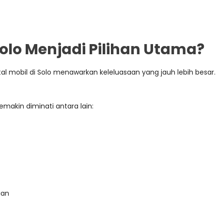
olo Menjadi Pilihan Utama?
obil di Solo menawarkan keleluasaan yang jauh lebih besar. And
makin diminati antara lain:
gan