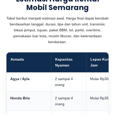
Mobil Semarang
Tabel berikut menjadi estimasi awal. Harga final dapat berubah
berdasarkan tanggal, durasi, tipe dan tahun unit, transmisi,
lokasi jemput, tujuan, paket BBM, tol, parkir, overtime,
pemakaian luar kota, musim liburan, dan ketersediaan
kendaraan.
Armada
Kapasitas
Lepas Kunci 
Nyaman
Jam
Agya / Ayla
2 sampai 4
Mulai Rp300.0
orang
Honda Brio
2 sampai 4
Mulai Rp350.0
orang