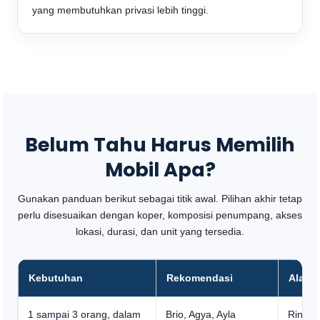
yang membutuhkan privasi lebih tinggi.
Belum Tahu Harus Memilih
Mobil Apa?
Gunakan panduan berikut sebagai titik awal. Pilihan akhir tetap
perlu disesuaikan dengan koper, komposisi penumpang, akses
lokasi, durasi, dan unit yang tersedia.
Kebutuhan
Rekomendasi
Alasa
1 sampai 3 orang, dalam
Brio, Agya, Ayla
Ringka