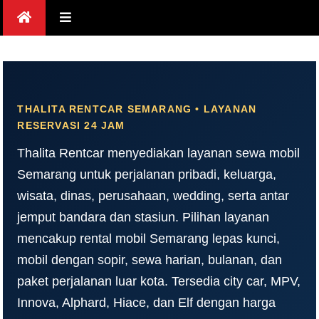
Skip
to
content
THALITA RENTCAR SEMARANG • LAYANAN
RESERVASI 24 JAM
Thalita Rentcar menyediakan layanan sewa mobil
Semarang untuk perjalanan pribadi, keluarga,
wisata, dinas, perusahaan, wedding, serta antar
jemput bandara dan stasiun. Pilihan layanan
mencakup rental mobil Semarang lepas kunci,
mobil dengan sopir, sewa harian, bulanan, dan
paket perjalanan luar kota. Tersedia city car, MPV,
Innova, Alphard, Hiace, dan Elf dengan harga