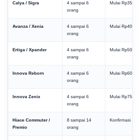
Calya / Sigra
4 sampai 6
Mulai Rp350.0
orang
Avanza / Xenia
4 sampai 6
Mulai Rp400.0
orang
Ertiga / Xpander
4 sampai 6
Mulai Rp500.0
orang
Innova Reborn
4 sampai 6
Mulai Rp600.0
orang
Innova Zenix
4 sampai 6
Mulai Rp750.0
orang
Hiace Commuter /
8 sampai 14
Konfirmasi adm
Premio
orang