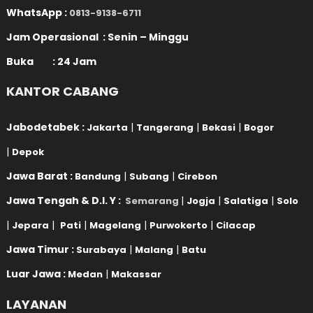
WhatsApp :
0813-9138-6711
Jam Operasional : Senin – Minggu
Buka : 24 Jam
KANTOR CABANG
Jabodetabek :
|
|
|
Jakarta
Tangerang
Bekasi
Bogor
|
Depok
Jawa Barat :
|
|
Bandung
Subang
Cirebon
Jawa Tengah & D.I. Y :
|
|
|
Semarang
Jogja
Salatiga
Solo
|
|
|
|
|
Jepara
Pati
Magelang
Purwokerto
Cilacap
Jawa Timur :
|
|
Surabaya
Malang
Batu
Luar Jawa :
|
Medan
Makassar
LAYANAN