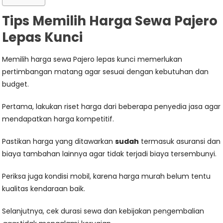
Tips Memilih Harga Sewa Pajero
Lepas Kunci
Memilih harga sewa Pajero lepas kunci memerlukan
pertimbangan matang agar sesuai dengan kebutuhan dan
budget.
Pertama, lakukan riset harga dari beberapa penyedia jasa agar
mendapatkan harga kompetitif.
Pastikan harga yang ditawarkan
sudah
termasuk asuransi dan
biaya tambahan lainnya agar tidak terjadi biaya tersembunyi.
Periksa juga kondisi mobil, karena harga murah belum tentu
kualitas kendaraan baik.
Selanjutnya, cek durasi sewa dan kebijakan pengembalian