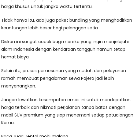
harga khusus untuk jangka waktu tertentu.
Tidak hanya itu, ada juga paket bundling yang menghadirkan
keuntungan lebih besar bagi pelanggan setia.
Diskon ini sangat cocok bagi mereka yang ingin menjelajahi
alam Indonesia dengan kendaraan tangguh namun tetap
hemat biaya.
Selain itu, proses pemesanan yang mudah dan pelayanan
ramah membuat pengalaman sewa Pajero jadi lebih
menyenangkan.
Jangan lewatkan kesempatan emas ini untuk mendapatkan
harga terbaik dan nikmati perjalanan tanpa batas dengan
mobil SUV premium yang siap menemani setiap petualangan
Kamu.
Baca Juga:
rental mobi malang