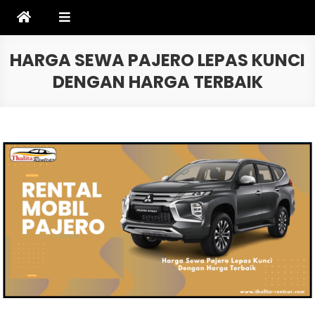
Skip
to
content
HARGA SEWA PAJERO LEPAS KUNCI
DENGAN HARGA TERBAIK