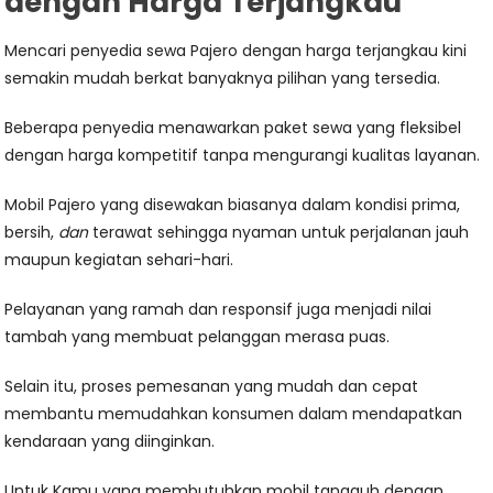
dengan Harga Terjangkau
Mencari penyedia sewa Pajero dengan harga terjangkau kini
semakin mudah berkat banyaknya pilihan yang tersedia.
Beberapa penyedia menawarkan paket sewa yang fleksibel
dengan harga kompetitif tanpa mengurangi kualitas layanan.
Mobil Pajero yang disewakan biasanya dalam kondisi prima,
bersih,
dan
terawat sehingga nyaman untuk perjalanan jauh
maupun kegiatan sehari-hari.
Pelayanan yang ramah dan responsif juga menjadi nilai
tambah yang membuat pelanggan merasa puas.
Selain itu, proses pemesanan yang mudah dan cepat
membantu memudahkan konsumen dalam mendapatkan
kendaraan yang diinginkan.
Untuk Kamu yang membutuhkan mobil tangguh dengan