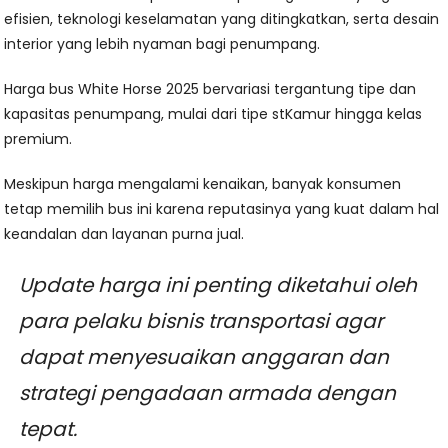
efisien, teknologi keselamatan yang ditingkatkan, serta desain
interior yang lebih nyaman bagi penumpang.
Harga bus White Horse 2025 bervariasi tergantung tipe dan
kapasitas penumpang, mulai dari tipe stKamur hingga kelas
premium.
Meskipun harga mengalami kenaikan, banyak konsumen
tetap memilih bus ini karena reputasinya yang kuat dalam hal
keandalan dan layanan purna jual.
Update harga ini penting diketahui oleh
para pelaku bisnis transportasi agar
dapat menyesuaikan anggaran dan
strategi pengadaan armada dengan
tepat.