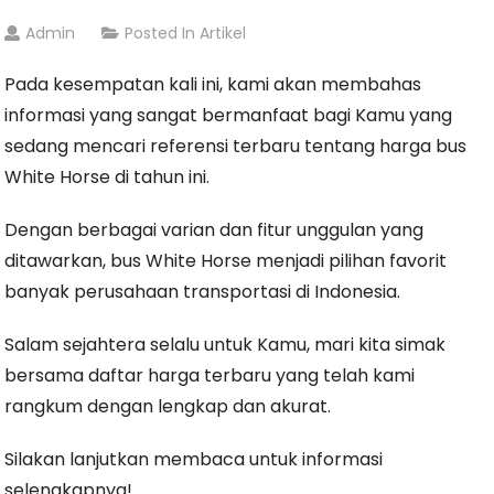
Admin
Posted In
Artikel
Pada kesempatan kali ini, kami akan membahas
informasi yang sangat bermanfaat bagi Kamu yang
sedang mencari referensi terbaru tentang harga bus
White Horse di tahun ini.
Dengan berbagai varian dan fitur unggulan yang
ditawarkan, bus White Horse menjadi pilihan favorit
banyak perusahaan transportasi di Indonesia.
Salam sejahtera selalu untuk Kamu, mari kita simak
bersama daftar harga terbaru yang telah kami
rangkum dengan lengkap dan akurat.
Silakan lanjutkan membaca untuk informasi
selengkapnya!