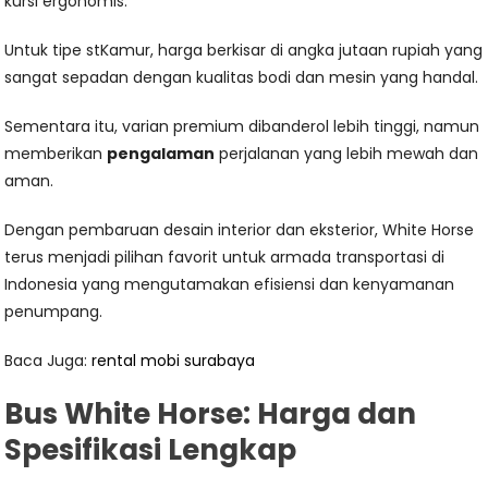
kursi ergonomis.
Untuk tipe stKamur, harga berkisar di angka jutaan rupiah yang
sangat sepadan dengan kualitas bodi dan mesin yang handal.
Sementara itu, varian premium dibanderol lebih tinggi, namun
memberikan
pengalaman
perjalanan yang lebih mewah dan
aman.
Dengan pembaruan desain interior dan eksterior, White Horse
terus menjadi pilihan favorit untuk armada transportasi di
Indonesia yang mengutamakan efisiensi dan kenyamanan
penumpang.
Baca Juga:
rental mobi surabaya
Bus White Horse: Harga dan
Spesifikasi Lengkap