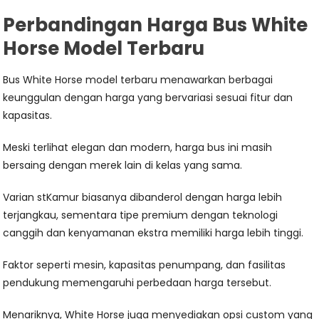
Perbandingan Harga Bus White
Horse Model Terbaru
Bus White Horse model terbaru menawarkan berbagai
keunggulan dengan harga yang bervariasi sesuai fitur dan
kapasitas.
Meski terlihat elegan dan modern, harga bus ini masih
bersaing dengan merek lain di kelas yang sama.
Varian stKamur biasanya dibanderol dengan harga lebih
terjangkau, sementara tipe premium dengan teknologi
canggih dan kenyamanan ekstra memiliki harga lebih tinggi.
Faktor seperti mesin, kapasitas penumpang, dan fasilitas
pendukung memengaruhi perbedaan harga tersebut.
Menariknya, White Horse juga menyediakan opsi custom yang