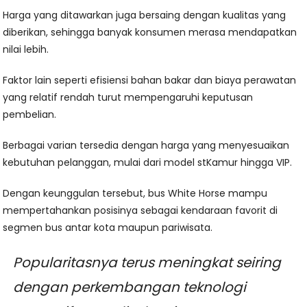
Harga yang ditawarkan juga bersaing dengan kualitas yang
diberikan, sehingga banyak konsumen merasa mendapatkan
nilai lebih.
Faktor lain seperti efisiensi bahan bakar dan biaya perawatan
yang relatif rendah turut mempengaruhi keputusan
pembelian.
Berbagai varian tersedia dengan harga yang menyesuaikan
kebutuhan pelanggan, mulai dari model stKamur hingga VIP.
Dengan keunggulan tersebut, bus White Horse mampu
mempertahankan posisinya sebagai kendaraan favorit di
segmen bus antar kota maupun pariwisata.
Popularitasnya terus meningkat seiring
dengan perkembangan teknologi