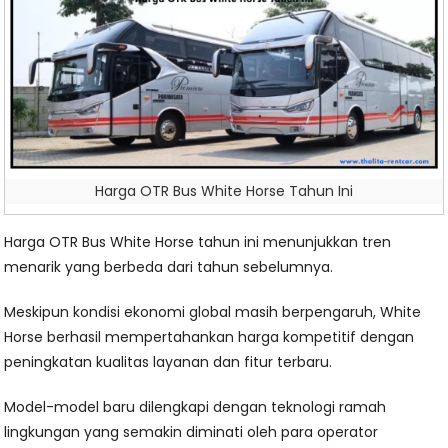
Harga OTR Bus White Horse Tahun Ini
Harga OTR Bus White Horse tahun ini menunjukkan tren
menarik yang berbeda dari tahun sebelumnya.
Meskipun kondisi ekonomi global masih berpengaruh, White
Horse berhasil mempertahankan harga kompetitif dengan
peningkatan kualitas layanan dan fitur terbaru.
Model-model baru dilengkapi dengan teknologi ramah
lingkungan yang semakin diminati oleh para operator