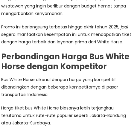
wisatawan yang ingin berlibur dengan budget hemat tanpa
mengorbankan kenyamanan.
Promo ini berlangsung terbatas hingga akhir tahun 2025,
jadi
segera manfaatkan kesempatan ini untuk mendapatkan tiket
dengan harga terbaik dan layanan prima dari White Horse.
Perbandingan Harga Bus White
Horse dengan Kompetitor
Bus White Horse dikenal dengan harga yang kompetitif
dibandingkan dengan beberapa kompetitornya di pasar
transportasi Indonesia.
Harga tiket bus White Horse biasanya lebih terjangkau,
terutama untuk rute-rute populer seperti Jakarta-Bandung
atau Jakarta-Surabaya.