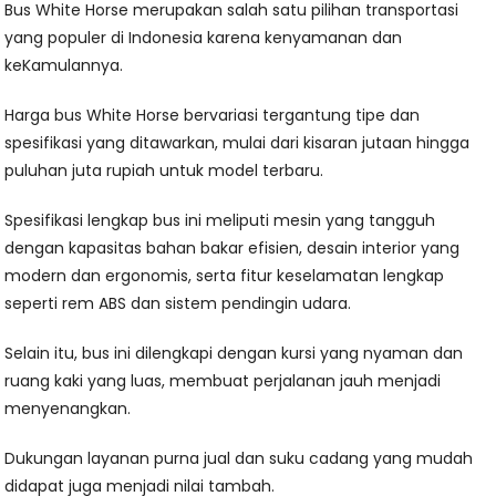
Bus White Horse merupakan salah satu pilihan transportasi
yang populer di Indonesia karena kenyamanan dan
keKamulannya.
Harga bus White Horse bervariasi tergantung tipe dan
spesifikasi yang ditawarkan, mulai dari kisaran jutaan hingga
puluhan juta rupiah untuk model terbaru.
Spesifikasi lengkap bus ini meliputi mesin yang tangguh
dengan kapasitas bahan bakar efisien, desain interior yang
modern dan ergonomis, serta fitur keselamatan lengkap
seperti rem ABS dan sistem pendingin udara.
Selain itu, bus ini dilengkapi dengan kursi yang nyaman dan
ruang kaki yang luas, membuat perjalanan jauh menjadi
menyenangkan.
Dukungan layanan purna jual dan suku cadang yang mudah
didapat juga menjadi nilai tambah.