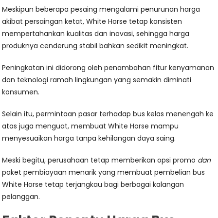
Meskipun beberapa pesaing mengalami penurunan harga
akibat persaingan ketat, White Horse tetap konsisten
mempertahankan kualitas dan inovasi, sehingga harga
produknya cenderung stabil bahkan sedikit meningkat.
Peningkatan ini didorong oleh penambahan fitur kenyamanan
dan teknologi ramah lingkungan yang semakin diminati
konsumen.
Selain itu, permintaan pasar terhadap bus kelas menengah ke
atas juga menguat, membuat White Horse mampu
menyesuaikan harga tanpa kehilangan daya saing.
Meski begitu, perusahaan tetap memberikan opsi promo
dan
paket pembiayaan menarik yang membuat pembelian bus
White Horse tetap terjangkau bagi berbagai kalangan
pelanggan.